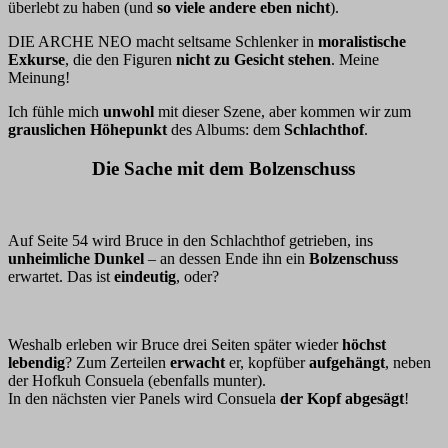
überlebt zu haben (und
so viele andere eben nicht
).
DIE ARCHE NEO macht seltsame Schlenker in
moralistische
Exkurse
, die den Figuren
nicht zu Gesicht stehen
. Meine
Meinung!
Ich fühle mich
unwohl
mit dieser Szene, aber kommen wir zum
grauslichen Höhepunkt
des Albums: dem
Schlachthof
.
Die Sache mit dem Bolzenschuss
Auf Seite 54 wird Bruce in den Schlachthof getrieben, ins
unheimliche Dunkel
– an dessen Ende ihn ein
Bolzenschuss
erwartet. Das ist
eindeutig
, oder?
Weshalb erleben wir Bruce drei Seiten später wieder
höchst
lebendig
? Zum Zerteilen
erwacht
er, kopfüber
aufgehängt
, neben
der Hofkuh Consuela (ebenfalls munter).
In den nächsten vier Panels wird Consuela
der Kopf abgesägt
!