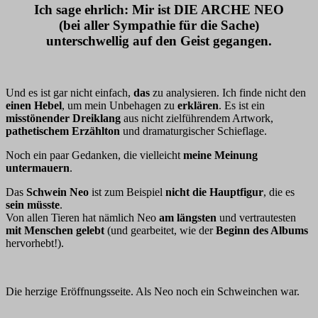
Ich sage ehrlich: Mir ist DIE ARCHE NEO
(bei aller
Sympathie für die Sache
)
unterschwellig
auf den Geist
gegangen.
Und es ist gar nicht einfach,
das
zu analysieren. Ich finde nicht den
einen Hebel
, um mein Unbehagen zu
erklären
. Es ist ein
misstönender Dreiklang
aus nicht zielführendem Artwork,
pathetischem Erzählton
und dramaturgischer Schieflage.
Noch ein paar Gedanken, die vielleicht
meine Meinung
untermauern
.
Das
Schwein Neo
ist zum Beispiel
nicht die Hauptfigur
, die es
sein müsste
.
Von allen Tieren hat nämlich Neo
am längsten
und vertrautesten
mit Menschen gelebt
(und gearbeitet, wie der
Beginn des Albums
hervorhebt!).
Die herzige Eröffnungsseite. Als Neo noch ein Schweinchen war.