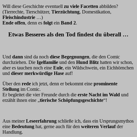
Will diese Geschichte eventuell
zu viele Facetten
abbilden?
(Tierrechte, Tierschützer,
Tierzüchtung
, Domestikation,
Fleischindustrie
…)
Ende offen
, denn es
folgt
ein
Band 2
.
Etwas Besseres als den Tod findest du überall …
Und
dann
sind da noch
diese Begegnungen
, die den Comic
durchziehen. Die
Igelfamilie
und den
Hund Blitz
hatten wir schon,
aber es tauchen noch eine
Eule
, ein Wildschwein, ein Eichhörnchen
und
dieser merkwürdige Hase
auf!
Über den
rede
ich jetzt, denn er bekommt eine
prominente
Stellung
im Comic.
Er begleitet die vier Freunde durch die
erste Nacht im Wald
und
erzählt ihnen eine „
tierische Schöpfungsgeschichte
“!
Aus meiner
Leseerfahrung
schließe ich, dass ein Ursprungsmythos
eine
Bedeutung
hat, gerne auch für den
weiteren Verlauf
der
Handlung.