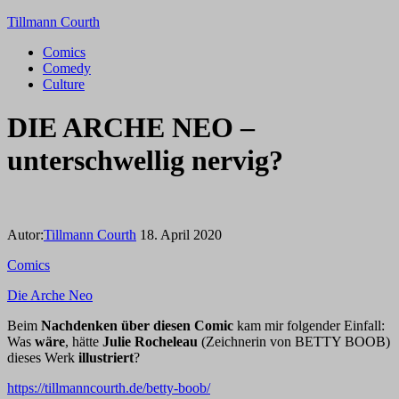
Tillmann Courth
Comics
Comedy
Culture
DIE ARCHE NEO –
unterschwellig nervig?
Autor:
Tillmann Courth
18. April 2020
Comics
Die Arche Neo
Beim
Nachdenken über diesen Comic
kam mir folgender Einfall:
Was
wäre
, hätte
Julie Rocheleau
(Zeichnerin von BETTY BOOB)
dieses Werk
illustriert
?
https://tillmanncourth.de/betty-boob/