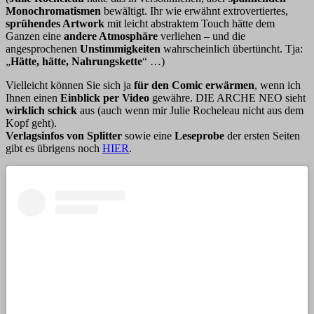
Monochromatismen
bewältigt. Ihr wie erwähnt extrovertiertes,
sprühendes Artwork
mit leicht abstraktem Touch hätte dem
Ganzen eine
andere Atmosphäre
verliehen – und die
angesprochenen
Unstimmigkeiten
wahrscheinlich übertüncht. Tja:
„
Hätte, hätte, Nahrungskette
“ …)
Vielleicht können Sie sich ja
für den Comic erwärmen
, wenn ich
Ihnen einen
Einblick per Video
gewähre. DIE ARCHE NEO sieht
wirklich schick
aus (auch wenn mir Julie Rocheleau nicht aus dem
Kopf geht).
Verlagsinfos von Splitter
sowie eine
Leseprobe
der ersten Seiten
gibt es übrigens noch
HIER
.