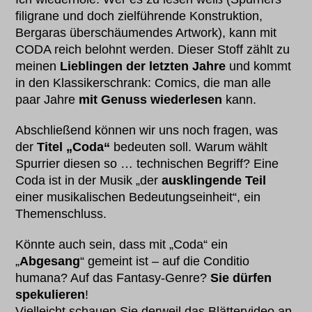
filigrane und doch zielführende Konstruktion,
Bergaras überschäumendes Artwork), kann mit
CODA reich belohnt werden. Dieser Stoff zählt zu
meinen
Lieblingen der letzten Jahre
und kommt
in den Klassikerschrank: Comics, die man alle
paar Jahre
mit Genuss wiederlesen
kann.
Abschließend können wir uns noch fragen, was
der
Titel „Coda“
bedeuten soll. Warum wählt
Spurrier diesen so … technischen Begriff? Eine
Coda ist in der Musik „der
ausklingende Teil
einer musikalischen Bedeutungseinheit“, ein
Themenschluss.
Könnte auch sein, dass mit „Coda“ ein
„
Abgesang
“ gemeint ist – auf die Conditio
humana? Auf das Fantasy-Genre?
Sie dürfen
spekulieren
!
Vielleicht schauen Sie derweil das Blättervideo an.