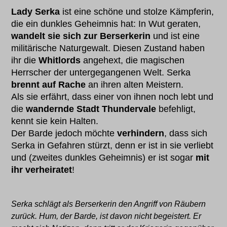
Lady Serka
ist eine schöne und stolze Kämpferin,
die ein dunkles Geheimnis hat: In Wut geraten,
wandelt sie sich zur Berserkerin
und ist eine
militärische Naturgewalt. Diesen Zustand haben
ihr die
Whitlords
angehext, die magischen
Herrscher der untergegangenen Welt. Serka
brennt auf Rache
an ihren alten Meistern.
Als sie erfährt, dass einer von ihnen noch lebt und
die
wandernde Stadt Thundervale
befehligt,
kennt sie kein Halten.
Der Barde jedoch möchte
verhindern
, dass sich
Serka in Gefahren stürzt, denn er ist in sie verliebt
und (zweites dunkles Geheimnis) er ist sogar
mit
ihr verheiratet
!
Serka schlägt als Berserkerin den Angriff von Räubern
zurück. Hum, der Barde, ist davon nicht begeistert. Er