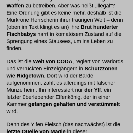
Waffen
zu betreiben. Aber was heißt „illegal“?
Eine Ordnung gibt es keine mehr, deshalb ist die
Murkrone Herrscherin ihrer traurigen Welt – denn
(oben im Text klingt es an) ihre
Brut hunderter
Fischbabys
harrt in komatösem Zustand auf die
Sprengung eines Stausees, um ins Leben zu
finden.
Das ist die
Welt von CODA
, regiert von Warlords
und verrückten Einzelgängern in
Schutzzonen
wie Ridgetown
. Dort wird der Barde
aufgenommen, zahlt es allerdings mit falscher
Münze heim. Ihn interessiert nur
der Ylf
, ein
letzter überlebender Elfenkönig, der in einer
Kammer
gefangen gehalten und
verstümmelt
wird.
Denn des Ylfen Fleisch (das nachwächst) ist die
letzte Quelle von Magie
in dieser