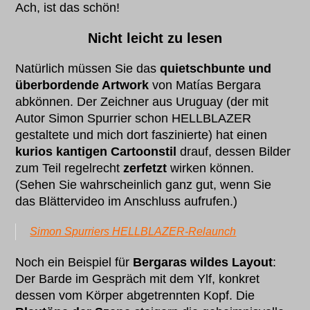
Ach, ist das schön!
Nicht leicht zu lesen
Natürlich müssen Sie das
quietschbunte und
überbordende Artwork
von Matías Bergara
abkönnen. Der Zeichner aus Uruguay (der mit
Autor Simon Spurrier schon HELLBLAZER
gestaltete und mich dort faszinierte) hat einen
kurios kantigen Cartoonstil
drauf, dessen Bilder
zum Teil regelrecht
zerfetzt
wirken können.
(Sehen Sie wahrscheinlich ganz gut, wenn Sie
das Blättervideo im Anschluss aufrufen.)
Simon Spurriers HELLBLAZER-Relaunch
Noch ein Beispiel für
Bergaras wildes Layout
:
Der Barde im Gespräch mit dem Ylf, konkret
dessen vom Körper abgetrennten Kopf. Die