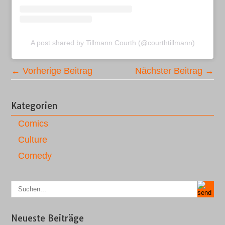
A post shared by Tillmann Courth (@courthtillmann)
← Vorherige Beitrag
Nächster Beitrag →
Kategorien
Comics
Culture
Comedy
Neueste Beiträge