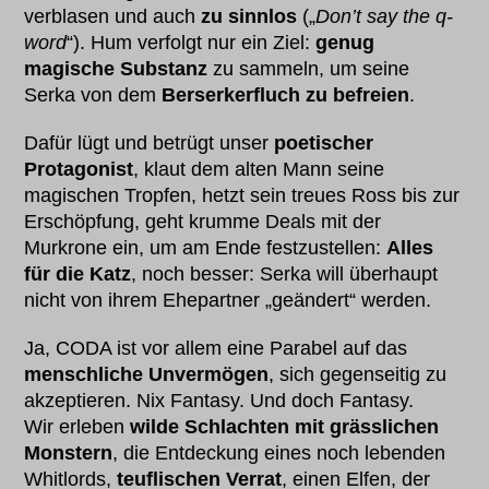
verblasen und auch
zu sinnlos
(„
Don’t say the q-
word
“). Hum verfolgt nur ein Ziel:
genug
magische Substanz
zu sammeln, um seine
Serka von dem
Berserkerfluch zu befreien
.
Dafür lügt und betrügt unser
poetischer
Protagonist
, klaut dem alten Mann seine
magischen Tropfen, hetzt sein treues Ross bis zur
Erschöpfung, geht krumme Deals mit der
Murkrone ein, um am Ende festzustellen:
Alles
für die Katz
, noch besser: Serka will überhaupt
nicht von ihrem Ehepartner „geändert“ werden.
Ja, CODA ist vor allem eine Parabel auf das
menschliche Unvermögen
, sich gegenseitig zu
akzeptieren. Nix Fantasy. Und doch Fantasy.
Wir erleben
wilde Schlachten mit grässlichen
Monstern
, die Entdeckung eines noch lebenden
Whitlords,
teuflischen Verrat
, einen Elfen, der