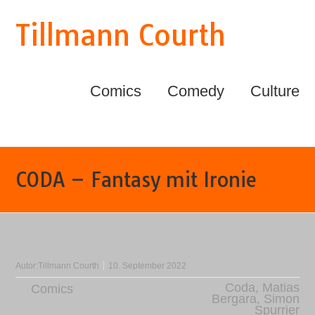
Tillmann Courth
Comics
Comedy
Culture
CODA – Fantasy mit Ironie
Autor:
Tillmann Courth
10. September 2022
Coda
,
Matias
Comics
Bergara
,
Simon
Spurrier