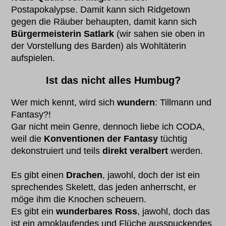
Postapokalypse. Damit kann sich Ridgetown
gegen die Räuber behaupten, damit kann sich
Bürgermeisterin Satlark
(wir sahen sie oben in
der Vorstellung des Barden) als Wohltäterin
aufspielen.
Ist das nicht alles Humbug?
Wer mich kennt, wird sich
wundern
: Tillmann und
Fantasy?!
Gar nicht mein Genre, dennoch liebe ich CODA,
weil die
Konventionen der Fantasy
tüchtig
dekonstruiert und teils
direkt veralbert
werden.
Es gibt einen
Drachen
, jawohl, doch der ist ein
sprechendes Skelett, das jeden anherrscht, er
möge ihm die Knochen scheuern.
Es gibt ein
wunderbares Ross
, jawohl, doch das
ist ein amoklaufendes und Flüche ausspuckendes