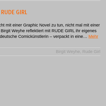
 RUDE GIRL
ht mit einer Graphic Novel zu tun, nicht mal mit einer
Birgit Weyhe reflektiert mit RUDE GIRL ihr eigenes
 deutsche Comickünstlerin – verpackt in eine…
Mehr
Birgit Weyhe
,
Rude Girl