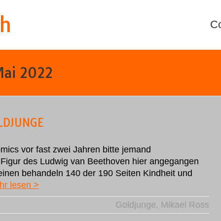
th
C
Mai 2022
OLDJUNGE
ics vor fast zwei Jahren bitte jemand
ie Figur des Ludwig van Beethoven hier angegangen
m einen behandeln 140 der 190 Seiten Kindheit und
hr lesen >
Goldjunge
,
Mikael Ross