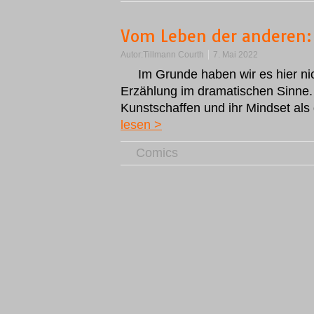
Vom Leben der anderen:
Autor:
Tillmann Courth
7. Mai 2022
Im Grunde haben wir es hier nic
Erzählung im dramatischen Sinne. 
Kunstschaffen und ihr Mindset als
lesen >
Comics