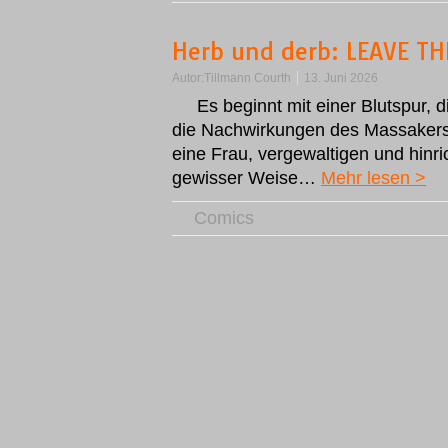
Herb und derb: LEAVE T
Autor:
Tillmann Courth
13. Juni 2026
Es beginnt mit einer Blutspur, 
die Nachwirkungen des Massakers 
eine Frau, vergewaltigen und hinric
gewisser Weise…
Mehr lesen >
Comics