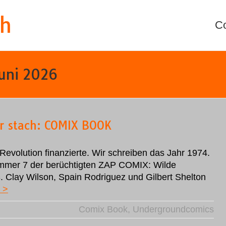
th
C
uni 2026
er stach: COMIX BOOK
Revolution finanzierte. Wir schreiben das Jahr 1974.
ummer 7 der berüchtigten ZAP COMIX: Wilde
. Clay Wilson, Spain Rodriguez und Gilbert Shelton
 >
Comix Book
,
Undergroundcomics