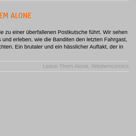
HEM ALONE
die zu einer überfallenen Postkutsche führt. Wir sehen
und erleben, wie die Banditen den letzten Fahrgast,
hten. Ein brutaler und ein hässlicher Auftakt, der in
Leave Them Alone
,
Westerncomics