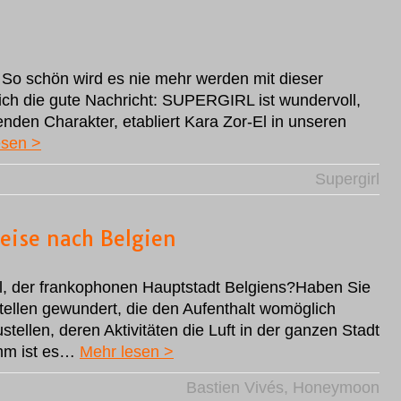
: So schön wird es nie mehr werden mit dieser
eich die gute Nachricht: SUPERGIRL ist wundervoll,
nenden Charakter, etabliert Kara Zor-El in unseren
esen >
Supergirl
eise nach Belgien
l, der frankophonen Hauptstadt Belgiens?Haben Sie
stellen gewundert, die den Aufenthalt womöglich
ellen, deren Aktivitäten die Luft in der ganzen Stadt
imm ist es…
Mehr lesen >
Bastien Vivés
,
Honeymoon