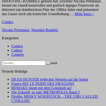
SHOOTING RAMIREZ gelesen hat: Zeichner Nicolas Petrimaux
brennt ein visuell kunstvolles und grafisch üppiges Feuerwerk ab,
dekoriert mit detailreichem Flair der 1980er-Jahre und präsentiert
das Ganze noch mit ironischer Grundhaltung….
Mehr lesen >
Comics
Nicolas Petrimaux
,
Shooting Ramirez
Kategorien
Comics
Culture
Comedy
Neueste Beiträge
DEAD HUNTER treibt den Western auf die Spitze
France BD: LE PARIS DES DRAGONS
REMAKE räumt mit dem Geniekult auf
Die Zukunft, so nah: METROPOLIA Band 2
Drollig: MINKY WOODCOCK – THE GIRL CALLED
CTHULHU