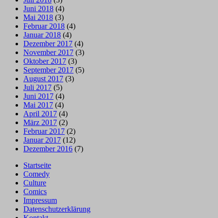
Juni 2018
(4)
Mai 2018
(3)
Februar 2018
(4)
Januar 2018
(4)
Dezember 2017
(4)
November 2017
(3)
Oktober 2017
(3)
September 2017
(5)
August 2017
(3)
Juli 2017
(5)
Juni 2017
(4)
Mai 2017
(4)
April 2017
(4)
März 2017
(2)
Februar 2017
(2)
Januar 2017
(12)
Dezember 2016
(7)
Startseite
Comedy
Culture
Comics
Impressum
Datenschutzerklärung
Kontakt