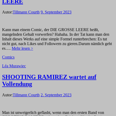
LEERE
Autor:
Tillmann Courth
9. September 2023
Kann man einem Comic, der DIE GROSSE LEERE heißt,
mangelnden Gehalt vorwerfen? Hahaha. In der Tat kann man den
Inhalt dieses Werks auf eine simple Formel runterbrechen: Es tut
nicht gut, nach Likes und Followern zu gieren.Darum nämlich geht
es….
Mehr lesen >
Comics
Léa Murawiec
SHOOTING RAMIREZ wartet auf
Vollendung
Autor:
Tillmann Courth
2. September 2023
Man ist unweigerlich geflasht, wenn man den ersten Band von