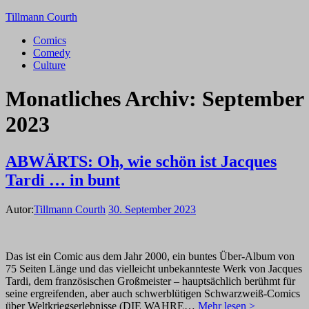
Tillmann Courth
Comics
Comedy
Culture
Monatliches Archiv:
September
2023
ABWÄRTS: Oh, wie schön ist Jacques
Tardi … in bunt
Autor:
Tillmann Courth
30. September 2023
Das ist ein Comic aus dem Jahr 2000, ein buntes Über-Album von
75 Seiten Länge und das vielleicht unbekannteste Werk von Jacques
Tardi, dem französischen Großmeister – hauptsächlich berühmt für
seine ergreifenden, aber auch schwerblütigen Schwarzweiß-Comics
über Weltkriegserlebnisse (DIE WAHRE…
Mehr lesen >