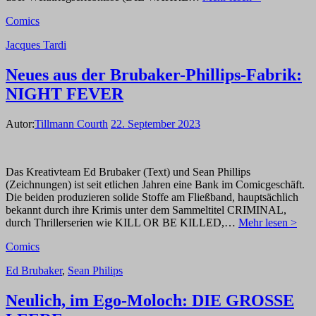
Comics
Jacques Tardi
Neues aus der Brubaker-Phillips-Fabrik:
NIGHT FEVER
Autor:
Tillmann Courth
22. September 2023
Das Kreativteam Ed Brubaker (Text) und Sean Phillips
(Zeichnungen) ist seit etlichen Jahren eine Bank im Comicgeschäft.
Die beiden produzieren solide Stoffe am Fließband, hauptsächlich
bekannt durch ihre Krimis unter dem Sammeltitel CRIMINAL,
durch Thrillerserien wie KILL OR BE KILLED,…
Mehr lesen >
Comics
Ed Brubaker
,
Sean Philips
Neulich, im Ego-Moloch: DIE GROSSE