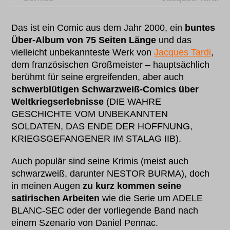
Das ist ein Comic aus dem Jahr 2000, ein
buntes
Über-Album von 75 Seiten Länge
und das
vielleicht unbekannteste Werk von
Jacques Tardi
,
dem französischen Großmeister – hauptsächlich
berühmt für seine ergreifenden, aber auch
schwerblütigen Schwarzweiß-Comics über
Weltkriegserlebnisse
(DIE WAHRE
GESCHICHTE VOM UNBEKANNTEN
SOLDATEN, DAS ENDE DER HOFFNUNG,
KRIEGSGEFANGENER IM STALAG IIB).
Auch populär sind seine Krimis (meist auch
schwarzweiß, darunter NESTOR BURMA), doch
in meinen Augen
zu kurz kommen seine
satirischen Arbeiten
wie die Serie um ADELE
BLANC-SEC oder der vorliegende Band nach
einem Szenario von Daniel Pennac.