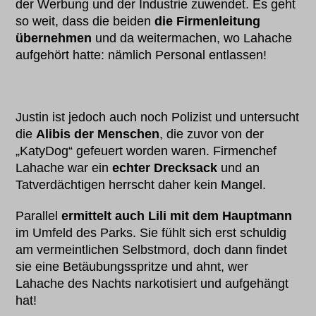
der Werbung und der Industrie zuwendet. Es geht
so weit, dass die beiden
die Firmenleitung
übernehmen
und da weitermachen, wo Lahache
aufgehört hatte: nämlich Personal entlassen!
Justin ist jedoch auch noch Polizist und untersucht
die
Alibis der Menschen
, die zuvor von der
„KatyDog“ gefeuert worden waren. Firmenchef
Lahache war ein
echter Drecksack
und an
Tatverdächtigen herrscht daher kein Mangel.
Parallel
ermittelt auch Lili mit dem Hauptmann
im Umfeld des Parks. Sie fühlt sich erst schuldig
am vermeintlichen Selbstmord, doch dann findet
sie eine Betäubungsspritze und ahnt, wer
Lahache des Nachts narkotisiert und aufgehängt
hat!