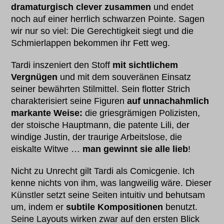
dramaturgisch clever zusammen
und endet
noch auf einer herrlich schwarzen Pointe. Sagen
wir nur so viel: Die Gerechtigkeit siegt und die
Schmierlappen bekommen ihr Fett weg.
Tardi inszeniert den Stoff
mit sichtlichem
Vergnügen
und mit dem souveränen Einsatz
seiner bewährten Stilmittel. Sein flotter Strich
charakterisiert seine Figuren
auf unnachahmlich
markante Weise:
die griesgrämigen Polizisten,
der stoische Hauptmann, die patente Lili, der
windige Justin, der traurige Arbeitslose, die
eiskalte Witwe …
man gewinnt sie alle lieb
!
Nicht zu Unrecht gilt Tardi als Comicgenie. Ich
kenne nichts von ihm, was langweilig wäre. Dieser
Künstler setzt seine Seiten intuitiv und behutsam
um, indem er
subtile Kompositionen
benutzt.
Seine Layouts wirken zwar auf den ersten Blick