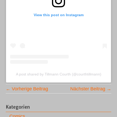
View this post on Instagram
A post shared by Tillmann Courth (@courthtillmann)
← Vorherige Beitrag
Nächster Beitrag →
Kategorien
Comics