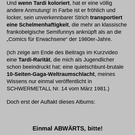
Und
wenn Tardi koloriert
, hat er eine völlig
andere Anmutung! In Farbe ist er fröhlich und
locker, sein unverkennbarer Strich
transportiert
eine Schelmenhaftigkeit
, die mehr an klassische
frankobelgische Semifunnys anknüpft als an die
„Comics für Erwachsene“ der 1980er-Jahre.
(Ich zeige am Ende des Beitrags im Kurzvideo
eine
Tardi-Rarität
, die mich als Jugendlicher
schon beeindruckt hat: eine quietschbunt-brutale
10-Seiten-Gaga-Weltraumschlacht
, meines
Wissens nur einmal veröffentlicht in
SCHWERMETALL Nr. 14 vom März 1981.)
Doch erst der Auftakt dieses Albums:
Einmal ABWÄRTS, bitte!