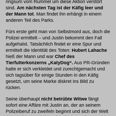
ringsum vom Rummel um diese Aktion verstört
sind.
Am nächsten Tag ist der Käfig leer und
der Mann tot
. Man findet ihn erhängt in einem
anderen Teil des Parks.
Fürs erste geht man von Selbstmord aus, doch die
Polizei ermittelt – und Justin bekommt den Fall
aufgehalst. Tatsächlich findet er eine Spur und
ermittelt die Identität des Toten:
Hubert Lahache
hieß der Mann und war
Chef des
Tierfutterkonzerns „KatyDog“.
Aus PR-Gründen
hatte er sich verkleidet und zurechtgemacht und
sich tagsüber für einige Stunden in den Käfig
gesetzt, um seine Marke diskret ins Bild zu
rücken.
Seine überhaupt
nicht betrübte Witwe
fängt
sofort eine Affäre mit Justin an, der an seinem
Polizeiberuf zu zweifeln beginnt und sich der Welt