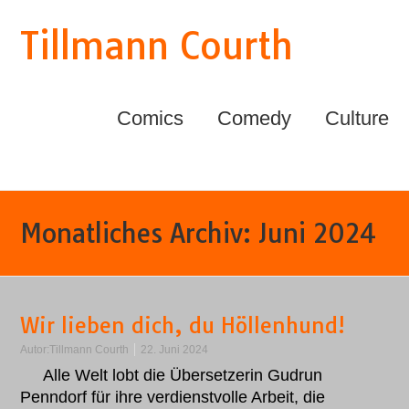
Tillmann Courth
Comics
Comedy
Culture
Monatliches Archiv:
Juni 2024
Wir lieben dich, du Höllenhund!
Autor:
Tillmann Courth
22. Juni 2024
Alle Welt lobt die Übersetzerin Gudrun
Penndorf für ihre verdienstvolle Arbeit, die