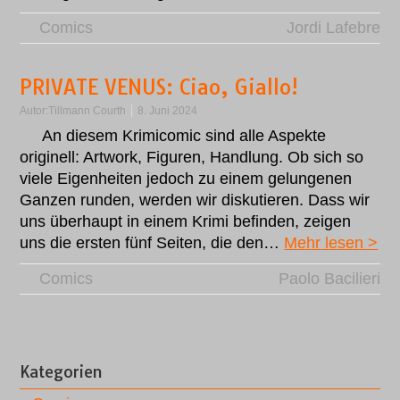
Comics
Jordi Lafebre
PRIVATE VENUS: Ciao, Giallo!
Autor:
Tillmann Courth
8. Juni 2024
An diesem Krimicomic sind alle Aspekte
originell: Artwork, Figuren, Handlung. Ob sich so
viele Eigenheiten jedoch zu einem gelungenen
Ganzen runden, werden wir diskutieren. Dass wir
uns überhaupt in einem Krimi befinden, zeigen
uns die ersten fünf Seiten, die den…
Mehr lesen >
Comics
Paolo Bacilieri
Kategorien