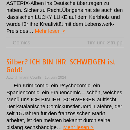
ASTERIX-Alben ins Deutsche übertragen zu
haben. Sicher zu Recht.Übrigens hat sie auch den
klassischen LUCKY LUKE auf dem Kerbholz und
wurde für ihre Kreativität mit dem Lebenswerk-
Preis des…
Mehr lesen >
Comics
Tim und Struppi
Silber? ICH BIN IHR SCHWEIGEN ist
Gold!
Autor:
Tillmann Courth
15. Juni 2024
Ein Krimicomic, ein Psychocomic, ein
Spaniencomic, ein Frauencomic – schön, welches
Menü uns ICH BIN IHR SCHWEIGEN auftischt.
Der katalanische Comickünstler Jordi Lafebre, der
seit 15 Jahren für den französischen Markt
arbeitet, ist den meisten bekannt durch seine
bislang sechsbändige…
Mehr lesen >