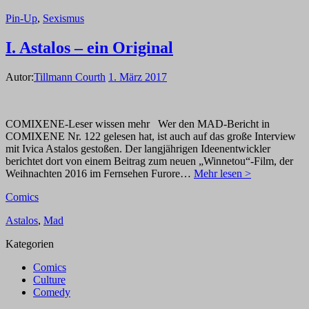
Pin-Up
,
Sexismus
I. Astalos – ein Original
Autor:
Tillmann Courth
1. März 2017
COMIXENE-Leser wissen mehr Wer den MAD-Bericht in
COMIXENE Nr. 122 gelesen hat, ist auch auf das große Interview
mit Ivica Astalos gestoßen. Der langjährigen Ideenentwickler
berichtet dort von einem Beitrag zum neuen „Winnetou“-Film, der
Weihnachten 2016 im Fernsehen Furore…
Mehr lesen >
Comics
Astalos
,
Mad
Kategorien
Comics
Culture
Comedy