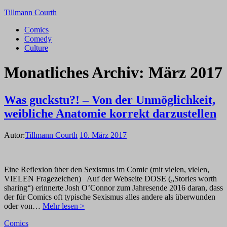
Tillmann Courth
Comics
Comedy
Culture
Monatliches Archiv:
März 2017
Was guckstu?! – Von der Unmöglichkeit,
weibliche Anatomie korrekt darzustellen
Autor:
Tillmann Courth
10. März 2017
Eine Reflexion über den Sexismus im Comic (mit vielen, vielen,
VIELEN Fragezeichen) Auf der Webseite DOSE („Stories worth
sharing“) erinnerte Josh O’Connor zum Jahresende 2016 daran, dass
der für Comics oft typische Sexismus alles andere als überwunden
oder von…
Mehr lesen >
Comics