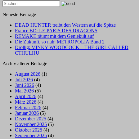
Neueste Beiträge
DEAD HUNTER treibt den Western auf die Spitze
France BD: LE PARIS DES DRAGONS
REMAKE räumt mit dem Geniekult auf
Die Zukunft, so nah: METROPOLIA Band 2
Drollig: MINKY WOODCOCK – THE GIRL CALLED
CTHULHU
Archiv älterer Beiträge
August 2026
(1)
Juli 2026
(4)
Juni 2026
(4)
Mai 2026
(5)
April 2026
(4)
März 2026
(4)
Februar 2026
(4)
Januar 2026
(5)
Dezember 2025
(4)
November 2025
(5)
Oktober 2025
(4)
September 2025
(4)