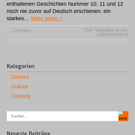
enthaltenen Geschichten Nummer 10, 11 und 12
noch nie zuvor auf Deutsch erschienen; ein
starkes…
Mehr lesen >
Der Vagabund der
Comics
Unendlichkeit
Kategorien
Comics
Culture
Comedy
Neueste Beiträge