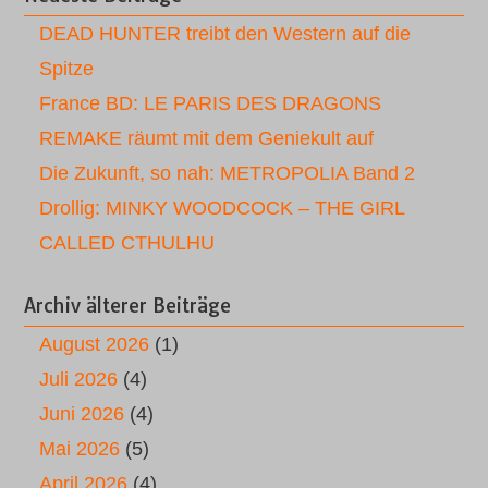
DEAD HUNTER treibt den Western auf die
Spitze
France BD: LE PARIS DES DRAGONS
REMAKE räumt mit dem Geniekult auf
Die Zukunft, so nah: METROPOLIA Band 2
Drollig: MINKY WOODCOCK – THE GIRL
CALLED CTHULHU
Archiv älterer Beiträge
August 2026
(1)
Juli 2026
(4)
Juni 2026
(4)
Mai 2026
(5)
April 2026
(4)