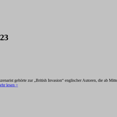
023
zenarist gehörte zur „British Invasion“ englischer Autoren, die ab Mi
hr lesen >