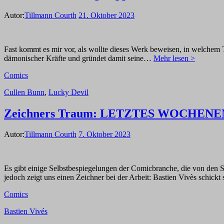
Autor:
Tillmann Courth
21. Oktober 2023
Fast kommt es mir vor, als wollte dieses Werk beweisen, in welchem
dämonischer Kräfte und gründet damit seine…
Mehr lesen >
Comics
Cullen Bunn
,
Lucky Devil
Zeichners Traum: LETZTES WOCHEN
Autor:
Tillmann Courth
7. Oktober 2023
Es gibt einige Selbstbespiegelungen der Comicbranche, die von den S
jedoch zeigt uns einen Zeichner bei der Arbeit: Bastien Vivès schick
Comics
Bastien Vivés