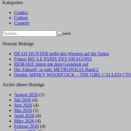
Kategorien
Comics
Culture
Comedy
Neueste Beiträge
DEAD HUNTER treibt den Western auf die Spitze
France BD: LE PARIS DES DRAGONS
REMAKE räumt mit dem Geniekult auf
Die Zukunft, so nah: METROPOLIA Band 2
Drollig: MINKY WOODCOCK – THE GIRL CALLED C
Archiv älterer Beiträge
August 2026
(1)
Juli 2026
(4)
Juni 2026
(4)
Mai 2026
(5)
April 2026
(4)
März 2026
(4)
Februar 2026
(4)