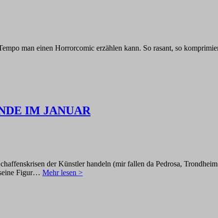
 Tempo man einen Horrorcomic erzählen kann. So rasant, so komprimier
ENDE IM JANUAR
chaffenskrisen der Künstler handeln (mir fallen da Pedrosa, Trondheim
t seine Figur…
Mehr lesen >