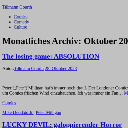
Tillmann Courth
Comics
Comedy
Culture
Monatliches Archiv:
Oktober 2
The losing game: ABSOLUTION
Autor:
Tillmann Courth
28. Oktober 2023
Peter („Pete“) Milligan hat’s immer noch drauf. Der Londoner Comics
um Comics frischen Wind einzuhauchen. Ich war immer ein Fan…
Me
Comics
Mike Deodato Jr.
,
Peter Milligan
LUCKY DEVIL: galoppierender Horror