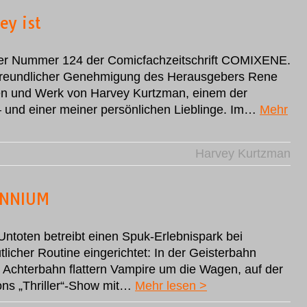
ey ist
der Nummer 124 der Comicfachzeitschrift COMIXENE.
 freundlicher Genehmigung des Herausgebers Rene
ben und Werk von Harvey Kurtzman, einem der
– und einer meiner persönlichen Lieblinge. Im…
Mehr
Harvey Kurtzman
ENNIUM
ntoten betreibt einen Spuk-Erlebnispark bei
licher Routine eingerichtet: In der Geisterbahn
r Achterbahn flattern Vampire um die Wagen, auf der
ons „Thriller“-Show mit…
Mehr lesen >