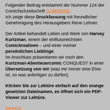
Folgender Beitrag entstammt der Nummer 124 der
Comicfachzeitschrift
COMIXENE
.
Ich zeige diese
Druckfassung
mit freundlicher
Genehmigung des Herausgebers Rene Lehner.
Der Artikel behandelt Leben und Werk von
Harvey
Kurtzman
, einem der einflussreichsten
Comickreativen
– und einer meiner
persönlichen Lieblinge
.
Im Anschluss präsentieren wir noch den
Kurtzman-Abenteuercomic
CONQUEST in einer
Übersetzung von mir
(was mir immer eine Ehre
ist, so was anfertigen zu dürfen).
Klicken Sie zur Lektüre einfach auf den orange
gesetzten Dateinamen, es öffnet sich ein PDF-
Viewer zur Lektüre.
harvey2