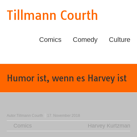
Tillmann Courth
Comics
Comedy
Culture
Humor ist, wenn es Harvey ist
Autor:
Tillmann Courth
17. November 2018
Comics
Harvey Kurtzman