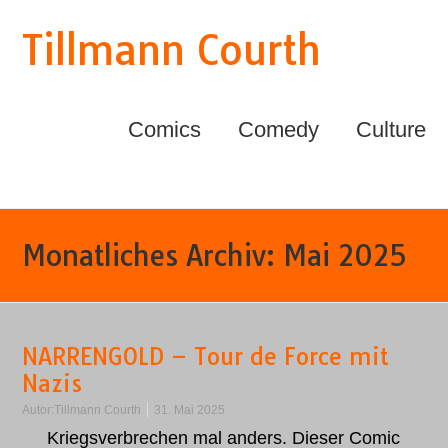
Tillmann Courth
Comics
Comedy
Culture
Monatliches Archiv:
Mai 2025
NARRENGOLD – Tour de Force mit
Nazis
Autor:
Tillmann Courth
31. Mai 2025
Kriegsverbrechen mal anders. Dieser Comic