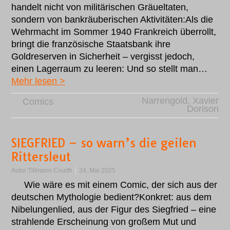
handelt nicht von militärischen Gräueltaten,
sondern von bankräuberischen Aktivitäten:Als die
Wehrmacht im Sommer 1940 Frankreich überrollt,
bringt die französische Staatsbank ihre
Goldreserven in Sicherheit – vergisst jedoch,
einen Lagerraum zu leeren: Und so stellt man…
Mehr lesen >
Narrengold
,
Xavier
Comics
Dorison
SIEGFRIED ­– so warn’s die geilen
Rittersleut
Autor:
Tillmann Courth
24. Mai 2025
Wie wäre es mit einem Comic, der sich aus der
deutschen Mythologie bedient?Konkret: aus dem
Nibelungenlied, aus der Figur des Siegfried – eine
strahlende Erscheinung von großem Mut und