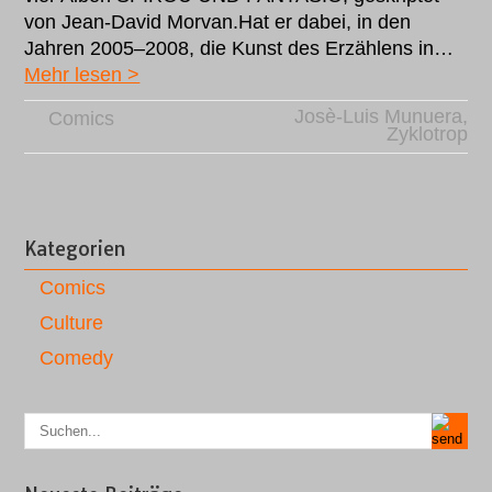
von Jean-David Morvan.Hat er dabei, in den
Jahren 2005–2008, die Kunst des Erzählens in…
Mehr lesen >
Josè-Luis Munuera
,
Comics
Zyklotrop
Kategorien
Comics
Culture
Comedy