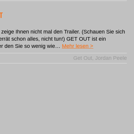
T
ch zeige Ihnen nicht mal den Trailer. (Schauen Sie sich
verrät schon alles, nicht tun!) GET OUT ist ein
ber den Sie so wenig wie…
Mehr lesen >
Get Out
,
Jordan Peele