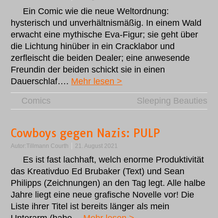
Ein Comic wie die neue Weltordnung:
hysterisch und unverhältnismäßig. In einem Wald
erwacht eine mythische Eva-Figur; sie geht über
die Lichtung hinüber in ein Cracklabor und
zerfleischt die beiden Dealer; eine anwesende
Freundin der beiden schickt sie in einen
Dauerschlaf….
Mehr lesen >
Comics
Sleeping Beauties
Cowboys gegen Nazis: PULP
Autor:
Tillmann Courth
21. August 2021
Es ist fast lachhaft, welch enorme Produktivität
das Kreativduo Ed Brubaker (Text) und Sean
Philipps (Zeichnungen) an den Tag legt. Alle halbe
Jahre liegt eine neue grafische Novelle vor! Die
Liste ihrer Titel ist bereits länger als mein