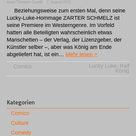
Autor:
Tillmann Courth
7. August 2021
Beziehungsweise zum ersten Mal, denn seine
Lucky-Luke-Hommage ZARTER SCHMELZ ist
seine Premiere im Westerngenre. Im Vorfeld
hatten alle Beteiligten wahrscheinlich etwas
Manschetten – der Verlag, der Lizenzgeber, der
Künstler selber –, aber was König am Ende
abgeliefert hat, ist ein…
Mehr lesen >
Lucky Luke
,
Ralf
Comics
König
Kategorien
Comics
Culture
Comedy