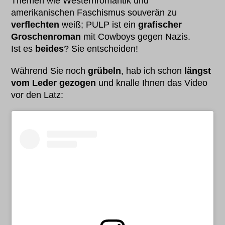
Themen wie Westernromantik und
amerikanischen Faschismus souverän zu
verflechten
weiß; PULP ist ein
grafischer
Groschenroman
mit Cowboys gegen Nazis.
Ist es
beides
? Sie entscheiden!
Während Sie noch
grübeln
, hab ich schon
längst
vom Leder gezogen
und knalle Ihnen das Video
vor den Latz: