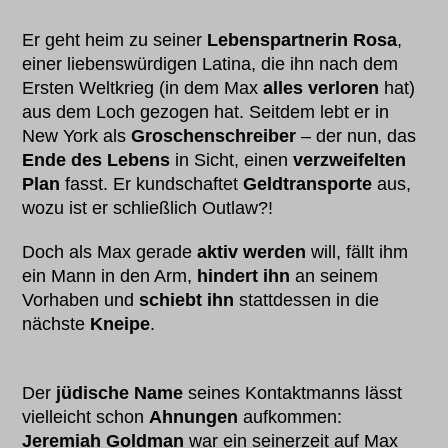
Er geht heim zu seiner
Lebenspartnerin Rosa
,
einer liebenswürdigen Latina, die ihn nach dem
Ersten Weltkrieg (in dem Max
alles verloren
hat)
aus dem Loch gezogen hat. Seitdem lebt er in
New York als
Groschenschreiber
– der nun, das
Ende des Lebens
in Sicht, einen
verzweifelten
Plan
fasst. Er kundschaftet
Geldtransporte
aus,
wozu ist er schließlich Outlaw?!
Doch als Max gerade
aktiv werden
will, fällt ihm
ein Mann in den Arm,
hindert ihn
an seinem
Vorhaben und
schiebt ihn
stattdessen in die
nächste
Kneipe
.
Der
jüdische Name
seines Kontaktmanns lässt
vielleicht schon
Ahnungen
aufkommen:
Jeremiah Goldman
war ein seinerzeit auf Max