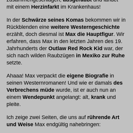
mit einem
Herzinfarkt
im Krankenhaus!
In der
Schwärze seines Komas
bekommen wir in
Rückblenden eine
weitere Westerngeschichte
erzählt, doch diesmal ist
Max die Hauptfigur
. Wir
erfahren, dass Max in den letzten Jahren des 19.
Jahrhunderts der
Outlaw Red Rock Kid
war, der
sich nach wilden Raubzügen
in Mexiko zur Ruhe
setzte.
Ahaaa! Max verpackt die
eigene Biografie
in
seinen Westernromanen! Und wie er damals
des
Verbrechens müde
wurde, ist er auch nun an
einem
Wendepunkt
angelangt: alt,
krank
und
pleite.
Ich zeige zwei Seiten, die uns auf
rührende Art
und Weise
Max endgültig nahebringen: