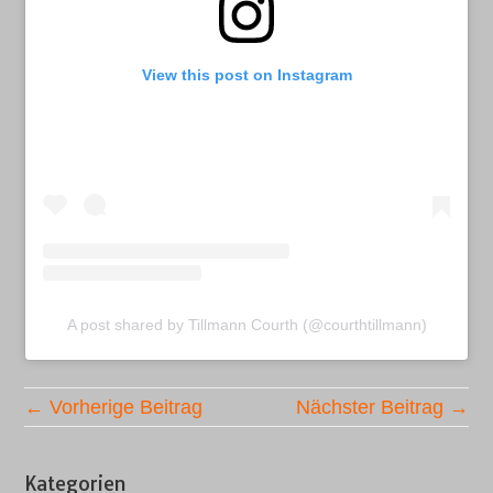
View this post on Instagram
A post shared by Tillmann Courth (@courthtillmann)
← Vorherige Beitrag
Nächster Beitrag →
Kategorien