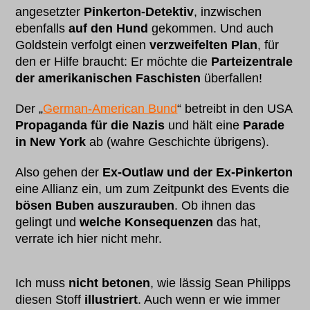
angesetzter
Pinkerton-Detektiv
, inzwischen
ebenfalls
auf den Hund
gekommen. Und auch
Goldstein verfolgt einen
verzweifelten Plan
, für
den er Hilfe braucht: Er möchte die
Parteizentrale
der amerikanischen Faschisten
überfallen!
Der „
German-American Bund
“ betreibt in den USA
Propaganda für die Nazis
und hält eine
Parade
in New York
ab (wahre Geschichte übrigens).
Also gehen der
Ex-Outlaw und der Ex-Pinkerton
eine Allianz ein, um zum Zeitpunkt des Events die
bösen Buben auszurauben
. Ob ihnen das
gelingt und
welche Konsequenzen
das hat,
verrate ich hier nicht mehr.
Ich muss
nicht betonen
, wie lässig Sean Philipps
diesen Stoff
illustriert
. Auch wenn er wie immer