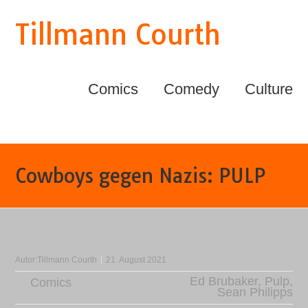
Tillmann Courth
Comics
Comedy
Culture
Cowboys gegen Nazis: PULP
Autor:
Tillmann Courth
21. August 2021
Ed Brubaker
,
Pulp
,
Comics
Sean Philipps