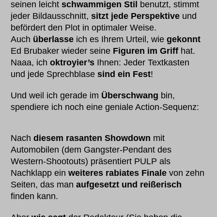
seinen leicht
schwammigen Stil
benutzt, stimmt
jeder Bildausschnitt,
sitzt jede Perspektive
und
befördert den Plot in optimaler Weise.
Auch
überlasse
ich es Ihrem Urteil, wie
gekonnt
Ed Brubaker wieder seine
Figuren im Griff
hat.
Naaa, ich
oktroyier’s
Ihnen: Jeder Textkasten
und jede Sprechblase
sind ein Fest
!
Und weil ich gerade im
Überschwang
bin,
spendiere ich noch eine geniale Action-Sequenz:
Nach
diesem rasanten Showdown
mit
Automobilen (dem Gangster-Pendant des
Western-Shootouts) präsentiert PULP als
Nachklapp ein
weiteres rabiates Finale
von zehn
Seiten, das man
aufgesetzt und reißerisch
finden kann.