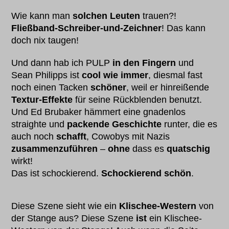
Wie kann man
solchen Leuten
trauen?!
Fließband-Schreiber-und-Zeichner
! Das kann
doch nix taugen!
Und dann hab ich PULP
in den Fingern
und
Sean Philipps ist
cool wie immer
, diesmal fast
noch einen Tacken
schöner
, weil er hinreißende
Textur-Effekte
für seine Rückblenden benutzt.
Und Ed Brubaker hämmert eine gnadenlos
straighte und
packende Geschichte
runter, die es
auch noch
schafft
, Cowobys mit Nazis
zusammenzuführen
–
ohne
dass es
quatschig
wirkt!
Das ist schockierend.
Schockierend schön
.
Diese Szene sieht wie ein
Klischee-Western
von
der Stange aus? Diese Szene
ist
ein Klischee-