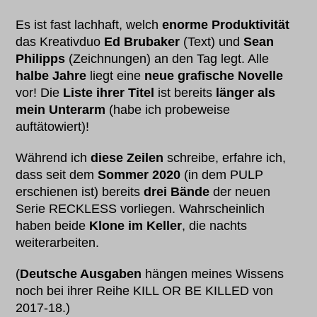
Es ist fast lachhaft, welch
enorme Produktivität
das Kreativduo
Ed Brubaker
(Text) und
Sean
Philipps
(Zeichnungen) an den Tag legt. Alle
halbe Jahre
liegt eine
neue grafische Novelle
vor! Die
Liste ihrer Titel
ist bereits
länger als
mein Unterarm
(habe ich probeweise
auftätowiert)!
Während ich
diese Zeilen
schreibe, erfahre ich,
dass seit dem
Sommer 2020
(in dem PULP
erschienen ist) bereits
drei Bände
der neuen
Serie RECKLESS vorliegen. Wahrscheinlich
haben beide
Klone im Keller
, die nachts
weiterarbeiten.
(
Deutsche Ausgaben
hängen meines Wissens
noch bei ihrer Reihe KILL OR BE KILLED von
2017-18.)