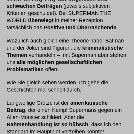
schwachen Beiträgen
(jeweils subjektiven
Kriterien geschuldet). Bei SUPERMAN THE
WORLD
überwiegt
in meiner Rezeption
tatsächlich das
Positive und Überraschende
.
Wozu ich auch gleich eine Theorie habe: Batman
und der Joker sind Figuren, die
kriminalistische
Themen
verhandeln – mit Superman aber stehen
uns
alle möglichen gesellschaftlichen
Problematiken
offen!
Wie Sie gleich sehen werden. Ich gehe die
Geschichten mal schnell durch.
Langweilige Grütze ist der
amerikanische
Beitrag
, der einen Kampf Supermans gegen ein
Alien-Monster schildert. Aber die
Rahmenhandlung ist so hübsch
, dass ich den
Standard im Hauptplot verzeihen konnte!