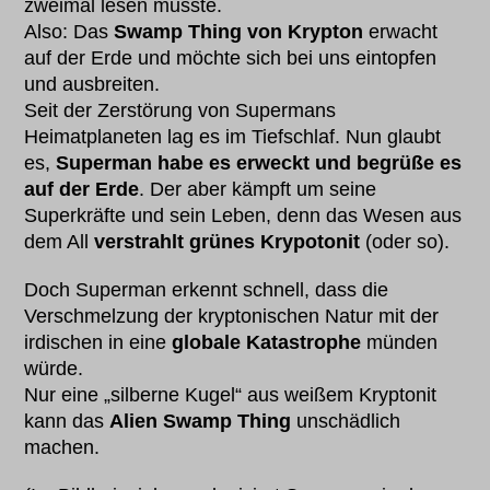
zweimal lesen musste.
Also: Das
Swamp Thing von Krypton
erwacht
auf der Erde und möchte sich bei uns eintopfen
und ausbreiten.
Seit der Zerstörung von Supermans
Heimatplaneten lag es im Tiefschlaf. Nun glaubt
es,
Superman habe es erweckt und begrüße es
auf der Erde
. Der aber kämpft um seine
Superkräfte und sein Leben, denn das Wesen aus
dem All
verstrahlt grünes Krypotonit
(oder so).
Doch Superman erkennt schnell, dass die
Verschmelzung der kryptonischen Natur mit der
irdischen in eine
globale Katastrophe
münden
würde.
Nur eine „silberne Kugel“ aus weißem Kryptonit
kann das
Alien Swamp Thing
unschädlich
machen.