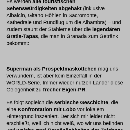
Es werden
alle touristischen
Sehenswürdigkeiten
abgehakt
(inklusive
Albaicín, Gitano-Höhlen in Sacromonte,
Kathedrale und Rundflug um die Alhambra) – und
zudem staunt der Stählerne über die
legendären
Gratis-Tapas
, die man in Granada zum Getränk
bekommt:
Superman als Prospektmaskottchen
mag uns
verwundern, ist aber kein Einzelfall in der
WORLD-Serie. Immer wieder nutzen Länder diese
Gelegenheit zu
frecher Eigen-PR
.
Es folgt sogleich die
serbische Geschichte
, die
eine
Konfrontation mit Lobo
vor lokalem
Hintergrund inszeniert. Der sich mir leider nicht
erschließt, weil ich nicht weiß, wo wir uns befinden