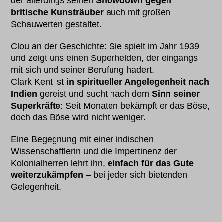
der allerdings seinen
Showdown gegen
britische Kunsträuber
auch mit großen
Schauwerten gestaltet.
Clou an der Geschichte: Sie spielt im Jahr 1939
und zeigt uns einen Superhelden, der eingangs
mit sich und seiner Berufung hadert.
Clark Kent ist
in spiritueller Angelegenheit
nach
Indien
gereist und sucht nach dem
Sinn seiner
Superkräfte
: Seit Monaten bekämpft er das Böse,
doch das Böse wird nicht weniger.
Eine Begegnung mit einer indischen
Wissenschaftlerin und die Impertinenz der
Kolonialherren lehrt ihn,
einfach für das Gute
weiterzukämpfen
– bei jeder sich bietenden
Gelegenheit.