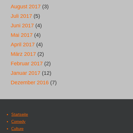
August 2017
(3)
Juli 2017
(5)
Juni 2017
(4)
Mai 2017
(4)
April 2017
(4)
März 2017
(2)
Februar 2017
(2)
Januar 2017
(12)
Dezember 2016
(7)
Startseite
Comedy
Culture