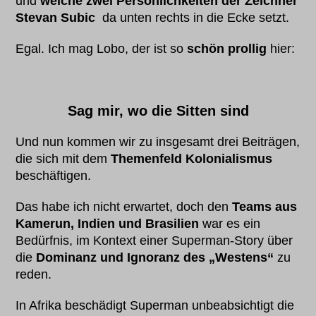
und
welche zwei Persönlichkeiten der Zeichner
Stevan Subic
da unten rechts in die Ecke setzt.
Egal. Ich mag Lobo, der ist so
schön prollig
hier:
Sag mir, wo die Sitten sind
Und nun kommen wir zu insgesamt drei Beiträgen,
die sich mit dem
Themenfeld Kolonialismus
beschäftigen.
Das habe ich nicht erwartet, doch den
Teams aus
Kamerun, Indien und Brasilien
war es ein
Bedürfnis, im Kontext einer Superman-Story über
die
Dominanz und Ignoranz des „Westens“
zu
reden.
In Afrika beschädigt Superman unbeabsichtigt die