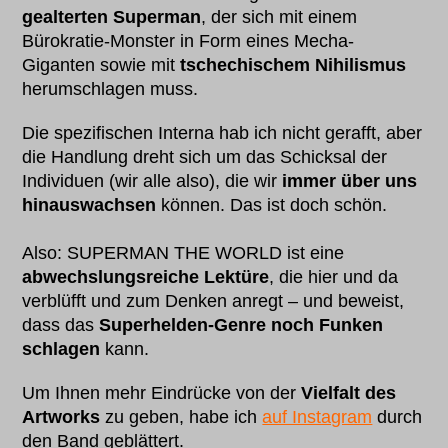
gealterten Superman
, der sich mit einem
Bürokratie-Monster in Form eines Mecha-
Giganten sowie mit
tschechischem Nihilismus
herumschlagen muss.
Die spezifischen Interna hab ich nicht gerafft, aber
die Handlung dreht sich um das Schicksal der
Individuen (wir alle also), die wir
immer über uns
hinauswachsen
können. Das ist doch schön.
Also: SUPERMAN THE WORLD ist eine
abwechslungsreiche Lektüre
, die hier und da
verblüfft und zum Denken anregt – und beweist,
dass das
Superhelden-Genre noch Funken
schlagen
kann.
Um Ihnen mehr Eindrücke von der
Vielfalt des
Artworks
zu geben, habe ich
auf Instagram
durch
den Band geblättert.