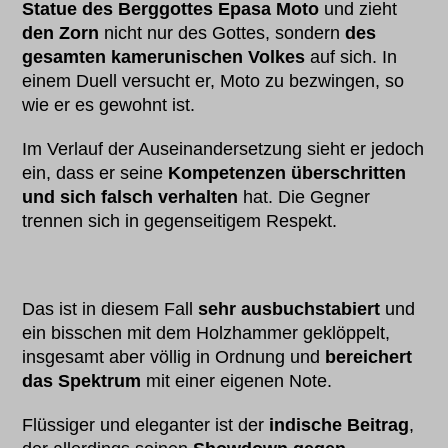
Statue des Berggottes Epasa Moto
und zieht
den Zorn
nicht nur des Gottes, sondern
des
gesamten kamerunischen Volkes
auf sich. In
einem Duell versucht er, Moto zu bezwingen, so
wie er es gewohnt ist.
Im Verlauf der Auseinandersetzung sieht er jedoch
ein, dass er seine
Kompetenzen überschritten
und sich falsch verhalten
hat. Die Gegner
trennen sich in gegenseitigem Respekt.
Das ist in diesem Fall
sehr ausbuchstabiert
und
ein bisschen mit dem Holzhammer geklöppelt,
insgesamt aber völlig in Ordnung und
bereichert
das Spektrum
mit einer eigenen Note.
Flüssiger und eleganter ist der
indische Beitrag
,