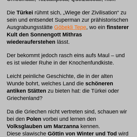
Die
Türkei
rühmt sich, „Wiege der Zivilisation“ zu
sein und entsendet Superman zur prähistorischen
Ausgrabungsstätte
Göbekli Tepe
, wo ein
finsterer
Kult den Sonnengott Mithras
wiederauferstehen
lässt.
Der bekommt jedoch rasch eins aufs Maul – und
es ist wieder Ruhe in der Knochenfundkiste.
Leicht peinliche Geschichte, die in der alten
Wunde bohrt, welches Land die
schöneren
antiken Stätten
zu bieten hat: die Türkei oder
Griechenland?
Da die Griechen nicht vertreten sind, schauen wir
bei den
Polen
vorbei und lernen den
Volksglauben um Marzanna
kennen.
Diese slawische
Göttin von Winter und Tod
wird