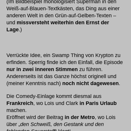
(Im Bildbeispiel monologisiert Superman in den
Weiß-auf-Blauen-Textkästen, das Ding aus einer
anderen Welt in den Grün-auf-Gelben-Texten –
und
missversteht weiterhin den Ernst der
Lage
.)
Verrückte Idee, ein Swamp Thing von Krypton zu
erfinden. Sperrig finde ich den Einfall, die Episode
nur in zwei inneren Stimmen
zu führen.
Andererseits ist das Ganze höchst originell und
(meiner Kenntnis nach)
noch nicht dagewesen
.
Die Comedy-Einlage kommt diesmal aus
Frankreich
, wo Lois und Clark
in Paris Urlaub
machen.
Eröffnet wird der Beitrag
in der Metro
, wo Lois
über „
den Schweiß, den Gestank und den