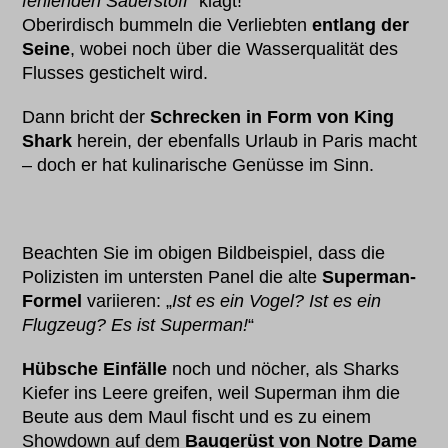
fehlenden Sauerstoff
“ klagt!
Oberirdisch bummeln die Verliebten
entlang der
Seine
, wobei noch über die Wasserqualität des
Flusses gestichelt wird.
Dann bricht der
Schrecken in Form von King
Shark
herein, der ebenfalls Urlaub in Paris macht
– doch er hat kulinarische Genüsse im Sinn.
Beachten Sie im obigen Bildbeispiel, dass die
Polizisten im untersten Panel die alte
Superman-
Formel
variieren: „
Ist es ein Vogel? Ist es ein
Flugzeug? Es ist Superman!
“
Hübsche Einfälle
noch und nöcher, als Sharks
Kiefer ins Leere greifen, weil Superman ihm die
Beute aus dem Maul fischt und es zu einem
Showdown auf dem
Baugerüst von Notre Dame