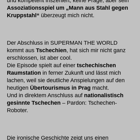
und kompetent inszeniert, keine Frage, aber sein
Assoziationsspiel um „Mann aus Stahl gegen
Kruppstahl“
überzeugt mich nicht.
Der Abschluss in SUPERMAN THE WORLD
kommt aus
Tschechien
, hat sich mir nicht ganz
erschlossen, ist aber cool.
Die Episode spielt auf einer
tschechischen
Raumstation
in ferner Zukunft und lässt mich
lachen, weil sie deutliche Anspielungen auf den
heutigen
Übertourismus in Prag
macht.
Und in direktem Anschluss auf
nationalistisch
gesinnte Tschechen
– Pardon: Tschechen-
Roboter.
Die ironische Geschichte zeigt uns einen