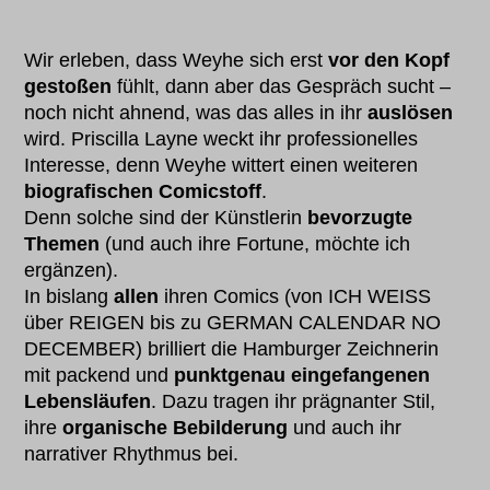
Wir erleben, dass Weyhe sich erst
vor den Kopf
gestoßen
fühlt, dann aber das Gespräch sucht –
noch nicht ahnend, was das alles in ihr
auslösen
wird. Priscilla Layne weckt ihr professionelles
Interesse, denn Weyhe wittert einen weiteren
biografischen Comicstoff
.
Denn solche sind der Künstlerin
bevorzugte
Themen
(und auch ihre Fortune, möchte ich
ergänzen).
In bislang
allen
ihren Comics (von ICH WEISS
über REIGEN bis zu GERMAN CALENDAR NO
DECEMBER) brilliert die Hamburger Zeichnerin
mit packend und
punktgenau eingefangenen
Lebensläufen
. Dazu tragen ihr prägnanter Stil,
ihre
organische Bebilderung
und auch ihr
narrativer Rhythmus bei.