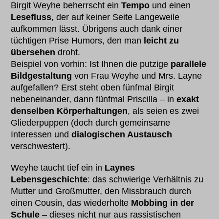
Birgit Weyhe beherrscht ein
Tempo
und einen
Lesefluss
, der auf keiner Seite Langeweile
aufkommen lässt. Übrigens auch dank einer
tüchtigen Prise Humors, den man
leicht zu
übersehen
droht.
Beispiel von vorhin: Ist Ihnen die putzige
parallele
Bildgestaltung
von Frau Weyhe und Mrs. Layne
aufgefallen? Erst steht oben fünfmal Birgit
nebeneinander, dann fünfmal Priscilla – in
exakt
denselben Körperhaltungen
, als seien es zwei
Gliederpuppen (doch durch gemeinsame
Interessen und
dialogischen Austausch
verschwestert).
Weyhe taucht tief ein in
Laynes
Lebensgeschichte
: das schwierige Verhältnis zu
Mutter und Großmutter, den Missbrauch durch
einen Cousin, das wiederholte
Mobbing in der
Schule
– dieses nicht nur aus rassistischen