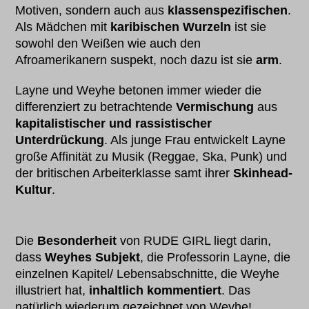
Motiven, sondern auch aus
klassenspezifischen
.
Als Mädchen mit
karibischen Wurzeln
ist sie
sowohl den Weißen wie auch den
Afroamerikanern suspekt, noch dazu ist sie
arm
.
Layne und Weyhe betonen immer wieder die
differenziert zu betrachtende
Vermischung
aus
kapitalistischer und rassistischer
Unterdrückung
. Als junge Frau entwickelt Layne
große Affinität zu Musik (Reggae, Ska, Punk) und
der britischen Arbeiterklasse samt ihrer
Skinhead-
Kultur
.
Die
Besonderheit
von RUDE GIRL liegt darin,
dass
Weyhes Subjekt
, die Professorin Layne, die
einzelnen Kapitel/ Lebensabschnitte, die Weyhe
illustriert hat,
inhaltlich kommentiert
. Das
natürlich wiederum gezeichnet von Weyhe!