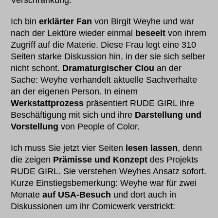
Verschränkung.
Ich bin
erklärter Fan
von Birgit Weyhe und war
nach der Lektüre wieder einmal
beseelt
von ihrem
Zugriff auf die Materie. Diese Frau legt eine 310
Seiten starke Diskussion hin, in der sie sich selber
nicht schont.
Dramaturgischer Clou
an der
Sache: Weyhe verhandelt aktuelle Sachverhalte
an der eigenen Person. In einem
Werkstattprozess
präsentiert RUDE GIRL ihre
Beschäftigung mit sich und ihre
Darstellung und
Vorstellung
von People of Color.
Ich muss Sie jetzt vier Seiten
lesen lassen
, denn
die zeigen
Prämisse und Konzept
des Projekts
RUDE GIRL. Sie verstehen Weyhes Ansatz sofort.
Kurze Einstiegsbemerkung: Weyhe war für zwei
Monate
auf USA-Besuch
und dort auch in
Diskussionen um ihr Comicwerk verstrickt: