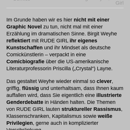
Girl
Im Grunde haben wir es hier
nicht mit einer
Graphic Novel
zu tun, nicht mal mit einer
Erzählung im dramatischen Sinne. Birgit Weyhe
reflektiert
mit RUDE GIRL
ihr eigenes
Kunstschaffen
und ihr Mindset als deutsche
Comickünstlerin – verpackt in eine
Comicbiografie
über die US-amerikanische
Literaturprofessorin Priscilla („Crystal“) Layne.
Das gestaltet Weyhe wieder einmal so
clever
,
griffig,
flüssig
und unterhaltsam, dass Ihnen kaum
auffallen wird, dass Sie eigentlich eine
illustrierte
Genderdebatte
in Händen halten. Die Themen
von RUDE GIRL lauten
struktureller Rassismus
,
Klassenschranken, Kapitalismus sowie
weiße
Privilegien
, gerne auch in komplizierter