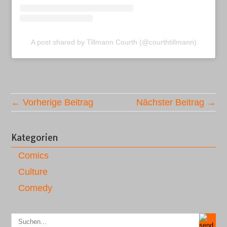
A post shared by Tillmann Courth (@courthtillmann)
← Vorherige Beitrag
Nächster Beitrag →
Kategorien
Comics
Culture
Comedy