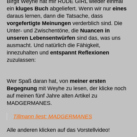
Birgit Weyhe hat mir RUDE GIRL wieder einmal
ein
kluges Buch
abgeliefert. Wenn wir nur
eines
daraus lernen, dann die Tatsache, dass
vorgefertigte Meinungen
verderblich sind. Die
Unter- und Zwischentöne, die
Nuancen in
unseren Lebensentwürfen
sind das, was uns
ausmacht. Und natürlich die Fähigkeit,
innezuhalten und
entspannt Reflexionen
zuzulassen:
Wer Spaß daran hat, von
meiner ersten
Begegnung
mit Weyhe zu lesen, der klicke noch
auf meinen fünf Jahre alten Artikel zu
MADGERMANES.
Tillmann liest: MADGERMANES
Alle anderen klicken auf das Vorstellvideo!