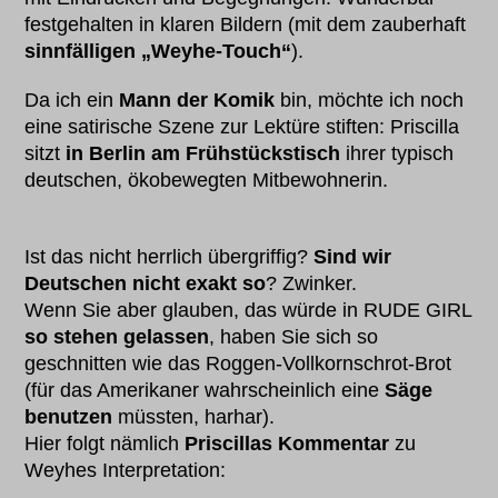
festgehalten in klaren Bildern (mit dem zauberhaft
sinnfälligen „Weyhe-Touch“
).
Da ich ein
Mann der Komik
bin, möchte ich noch
eine satirische Szene zur Lektüre stiften: Priscilla
sitzt
in Berlin am Frühstückstisch
ihrer typisch
deutschen, ökobewegten Mitbewohnerin.
Ist das nicht herrlich übergriffig?
Sind wir
Deutschen nicht exakt so
? Zwinker.
Wenn Sie aber glauben, das würde in RUDE GIRL
so stehen gelassen
, haben Sie sich so
geschnitten wie das Roggen-Vollkornschrot-Brot
(für das Amerikaner wahrscheinlich eine
Säge
benutzen
müssten, harhar).
Hier folgt nämlich
Priscillas Kommentar
zu
Weyhes Interpretation: