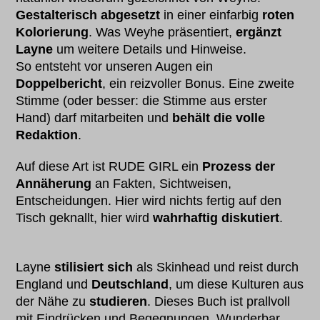
Gestalterisch abgesetzt
in einer einfarbig
roten
Kolorierung
. Was Weyhe präsentiert,
ergänzt
Layne
um weitere Details und Hinweise.
So entsteht vor unseren Augen ein
Doppelbericht
, ein reizvoller Bonus. Eine zweite
Stimme (oder besser: die Stimme aus erster
Hand) darf mitarbeiten und
behält die volle
Redaktion
.
Auf diese Art ist RUDE GIRL ein
Prozess der
Annäherung
an Fakten, Sichtweisen,
Entscheidungen. Hier wird nichts fertig auf den
Tisch geknallt, hier wird
wahrhaftig diskutiert
.
Layne
stilisiert
sich
als Skinhead und reist durch
England und
Deutschland
, um diese Kulturen aus
der Nähe zu
studieren
. Dieses Buch ist prallvoll
mit Eindrücken und Begegnungen. Wunderbar