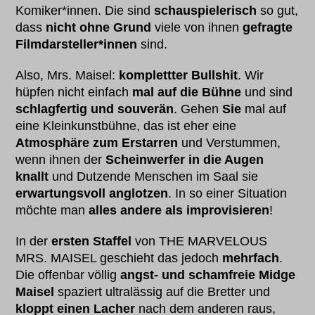
Komiker*innen. Die sind
schauspielerisch
so gut,
dass
nicht ohne Grund
viele von ihnen
gefragte
Filmdarsteller*innen
sind.
Also, Mrs. Maisel:
komplettter Bullshit
. Wir
hüpfen nicht einfach
mal auf die Bühne
und sind
schlagfertig und souverän
. Gehen
Sie
mal auf
eine Kleinkunstbühne, das ist eher eine
Atmosphäre zum Erstarren
und Verstummen,
wenn ihnen der
Scheinwerfer in die Augen
knallt
und Dutzende Menschen im Saal sie
erwartungsvoll anglotzen
. In so einer Situation
möchte man
alles andere als improvisieren
!
In der
ersten Staffel
von THE MARVELOUS
MRS. MAISEL geschieht das jedoch
mehrfach
.
Die offenbar völlig
angst- und schamfreie Midge
Maisel
spaziert ultralässig auf die Bretter und
kloppt einen Lacher
nach dem anderen raus,