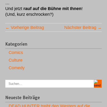
…
Und jetzt
rauf auf die Bühne mit Ihnen
!
(Und, kurz erschrocken?)
← Vorherige Beitrag
Nächster Beitrag →
Kategorien
Comics
Culture
Comedy
Neueste Beiträge
DEAD HUNTER treibt den Western auf die