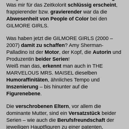
Was mir für das Zeitkolorit
schlüssig erscheint
,
frappierender bzw.
gravierender
war da die
Abwesenheit von People of Color
bei den
GILMORE GIRLS.
Was haben jetzt die GILMORE GIRLS (2000 –
2007)
damit zu schaffen
? Amy Sherman-
Palladino ist der
Motor
, der Kopf, die
Autorin
und
Produzentin
beider Serien
!
Weiß man das,
erkennt
man auch in THE
MARVELOUS MRS. MAISEL dieselben
Humoraffinitäten
, ähnliches Tempo und
Inszenierung
– bis hinunter auf die
Figurenebene
.
Die
verschrobenen Eltern
, vor allem die
dominante Mutter, sind ein
Versatzstück
beider
Serien – wie auch die
Berufsfreundschaft
der
jeweiligen Hauptfiguren zu einer patenten,