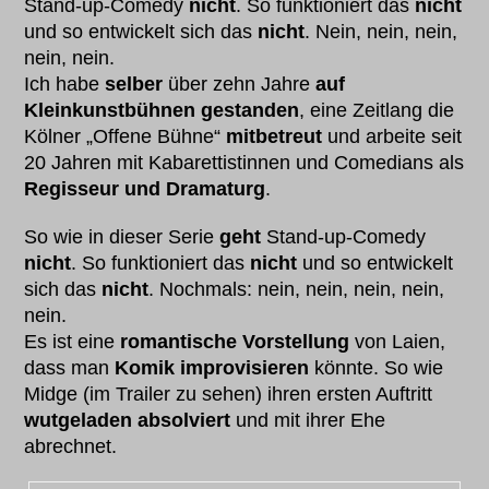
Stand-up-Comedy
nicht
. So funktioniert das
nicht
und so entwickelt sich das
nicht
. Nein, nein, nein,
nein, nein.
Ich habe
selber
über zehn Jahre
auf
Kleinkunstbühnen gestanden
, eine Zeitlang die
Kölner „Offene Bühne“
mitbetreut
und arbeite seit
20 Jahren mit Kabarettistinnen und Comedians als
Regisseur und Dramaturg
.
So wie in dieser Serie
geht
Stand-up-Comedy
nicht
. So funktioniert das
nicht
und so entwickelt
sich das
nicht
. Nochmals: nein, nein, nein, nein,
nein.
Es ist eine
romantische Vorstellung
von Laien,
dass man
Komik improvisieren
könnte. So wie
Midge (im Trailer zu sehen) ihren ersten Auftritt
wutgeladen absolviert
und mit ihrer Ehe
abrechnet.