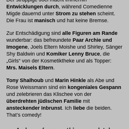
Entwicklungen durch
, während Comedienne
Migde dauernd unter
Strom zu stehen
scheint.
Die Frau ist
manisch
und hat keine Bremse.
Zur Entschädigung sind
alle Figuren am Rande
wunderbar: das befreundete
Paar Archie und
Imogene
, Joels Eltern Moishe und Shirley, Sänger
Shy Baldwin und
Komiker Lenny Bruce
, die
„Girls“ von der Kosmetiktheke und als Topper:
Mrs. Maisels Eltern
.
Tony Shalhoub
und
Marin Hinkle
als Abe und
Rose Weissmann sind ein
kongeniales Gespann
und zelebrieren das Klischee von der
überdrehten jüdischen Familie
mit
ansteckender Inbrunst
. Ich
liebe
die beiden.
That’s comedy!