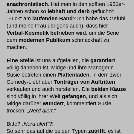
anachronistisch
. Hat man in den späten 1950er-
Jahren schon so
lebhaft und derb
geflucht?!
„Fuck“ am
laufenden Band
? Ich habe das Gefühl
(und meine Frau übrigens auch), dass hier
Verbal-Kosmetik betrieben
wird, um die Serie
dem
modernen Publikum
schmackhaft zu
machen.
Eine Stelle
ist uns aufgefallen, die
garantiert
völlig daneben ist. Midge und ihre Managerin
Susie betreten einen
Plattenladen
, in dem zwei
Comedy-Liebhaber
Tonträger von Auftritten
verkaufen und auch herstellen. Die
beiden Käuze
sind völlig in ihrer Welt
gefangen
, und als sich
Midge darüber
wundert
, kommentiert Susie
trocken: „
Nerd alert
.“
Bitte? „
Nerd alert
“?!
So sehr das auf die beiden Typen
zutrifft
, es ist