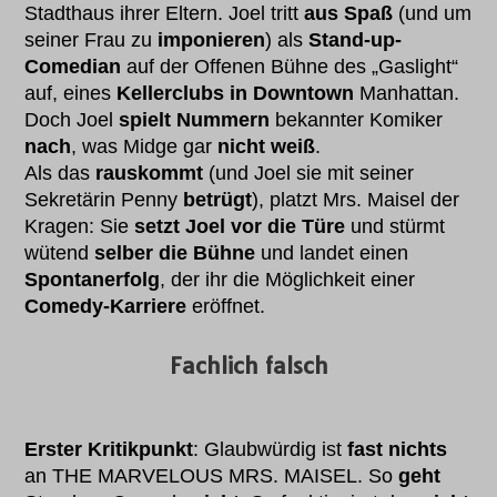
Stadthaus ihrer Eltern. Joel tritt
aus Spaß
(und um
seiner Frau zu
imponieren
) als
Stand-up-
Comedian
auf der Offenen Bühne des „Gaslight“
auf, eines
Kellerclubs in Downtown
Manhattan.
Doch Joel
spielt Nummern
bekannter Komiker
nach
, was Midge gar
nicht weiß
.
Als das
rauskommt
(und Joel sie mit seiner
Sekretärin Penny
betrügt
), platzt Mrs. Maisel der
Kragen: Sie
setzt Joel vor die Türe
und stürmt
wütend
selber die Bühne
und landet einen
Spontanerfolg
, der ihr die Möglichkeit einer
Comedy-Karriere
eröffnet.
Fachlich falsch
Erster Kritikpunkt
: Glaubwürdig ist
fast nichts
an THE MARVELOUS MRS. MAISEL. So
geht