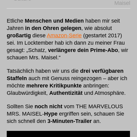
Maisel
Etliche
Menschen und Medien
haben mir seit
Jahren
in den Ohren gelegen
, wie absolut
großartig
diese
Amazon-Serie
(gestartet 2017)
sei. Im Locktember hab ich dann zu meiner Frau
gesagt: „Schatz,
verlängere dein Prime-Abo
, wir
schauen Mrs. Maisel.“
Tatsächlich haben wir uns die
drei verfügbaren
Staffeln
auch mit Genuss reingezogen – aber ich
möchte
mehrere Kritikpunkte
anbringen:
Glaubwürdigkeit,
Authentizität
und Atmosphäre.
Sollten Sie
noch nicht
vom THE MARVELOUS
MRS. MAISEL-
Hype
ergriffen sein, schauen Sie
sich schnell den
3-Minuten-Trailer
an.