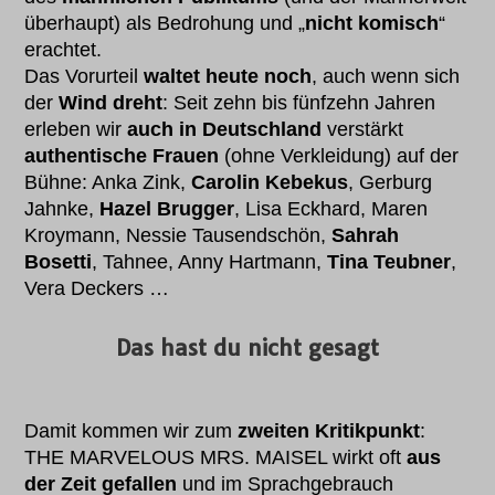
überhaupt) als Bedrohung und „
nicht komisch
“
erachtet.
Das Vorurteil
waltet heute noch
, auch wenn sich
der
Wind dreht
: Seit zehn bis fünfzehn Jahren
erleben wir
auch in Deutschland
verstärkt
authentische Frauen
(ohne Verkleidung) auf der
Bühne: Anka Zink,
Carolin Kebekus
, Gerburg
Jahnke,
Hazel Brugger
, Lisa Eckhard, Maren
Kroymann, Nessie Tausendschön,
Sahrah
Bosetti
, Tahnee, Anny Hartmann,
Tina Teubner
,
Vera Deckers …
Das hast du nicht gesagt
Damit kommen wir zum
zweiten Kritikpunkt
:
THE MARVELOUS MRS. MAISEL wirkt oft
aus
der Zeit gefallen
und im Sprachgebrauch