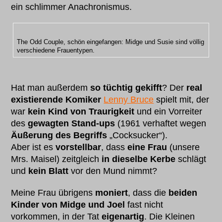
ein schlimmer Anachronismus.
The Odd Couple, schön eingefangen: Midge und Susie sind völlig
verschiedene Frauentypen.
Hat man außerdem
so tüchtig gekifft
? Der
real
existierende Komiker
Lenny Bruce
spielt mit, der
war
kein Kind von Traurigkeit
und ein Vorreiter
des
gewagten Stand-ups
(1961 verhaftet wegen
Äußerung des Begriffs
„Cocksucker“).
Aber ist es
vorstellbar
, dass
eine Frau
(unsere
Mrs. Maisel) zeitgleich
in dieselbe Kerbe
schlägt
und
kein Blatt
vor den Mund nimmt?
Meine Frau übrigens
moniert
, dass die
beiden
Kinder von Midge und Joel
fast nicht
vorkommen, in der Tat
eigenartig
. Die Kleinen