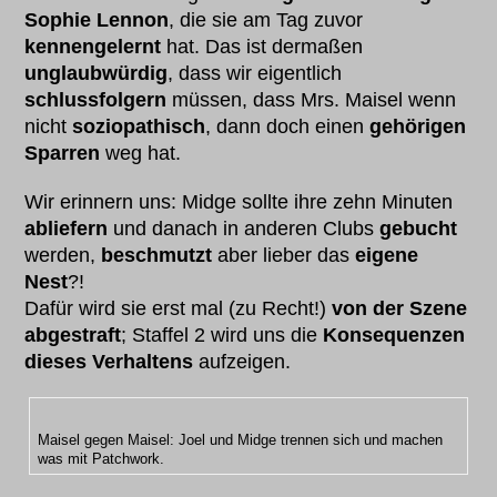
Sophie Lennon
, die sie am Tag zuvor
kennengelernt
hat. Das ist dermaßen
unglaubwürdig
, dass wir eigentlich
schlussfolgern
müssen, dass Mrs. Maisel wenn
nicht
soziopathisch
, dann doch einen
gehörigen
Sparren
weg hat.
Wir erinnern uns: Midge sollte ihre zehn Minuten
abliefern
und danach in anderen Clubs
gebucht
werden,
beschmutzt
aber lieber das
eigene
Nest
?!
Dafür wird sie erst mal (zu Recht!)
von der Szene
abgestraft
; Staffel 2 wird uns die
Konsequenzen
dieses Verhaltens
aufzeigen.
Maisel gegen Maisel: Joel und Midge trennen sich und machen
was mit Patchwork.