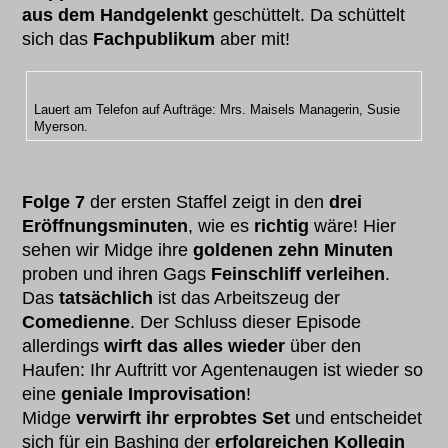
aus dem Handgelenkt
geschüttelt. Da schüttelt
sich das
Fachpublikum
aber mit!
Lauert am Telefon auf Aufträge: Mrs. Maisels Managerin, Susie
Myerson.
Folge 7
der ersten Staffel zeigt in den
drei
Eröffnungsminuten
, wie es
richtig
wäre! Hier
sehen wir Midge ihre
goldenen zehn Minuten
proben und ihren Gags
Feinschliff verleihen
.
Das
tatsächlich
ist das Arbeitszeug der
Comedienne
. Der Schluss dieser Episode
allerdings
wirft das alles wieder
über den
Haufen: Ihr Auftritt vor Agentenaugen ist wieder so
eine
geniale Improvisation
!
Midge
verwirft ihr erprobtes Set
und entscheidet
sich für ein Bashing der
erfolgreichen Kollegin