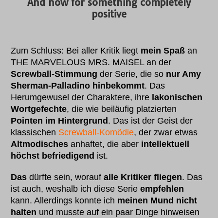
And now for something completely
positive
Zum Schluss: Bei aller Kritik liegt
mein Spaß
an
THE MARVELOUS MRS. MAISEL an der
Screwball-Stimmung
der Serie, die so
nur Amy
Sherman-Palladino hinbekommt
. Das
Herumgewusel der Charaktere, ihre
lakonischen
Wortgefechte
, die wie beiläufig platzierten
Pointen im Hintergrund
. Das ist der Geist der
klassischen
Screwball-Komödie
, der zwar etwas
Altmodisches
anhaftet, die aber
intellektuell
höchst befriedigend
ist.
Das
dürfte sein, worauf
alle Kritiker fliegen
. Das
ist auch, weshalb ich diese Serie
empfehlen
kann. Allerdings konnte ich
meinen Mund nicht
halten
und musste auf ein paar Dinge hinweisen