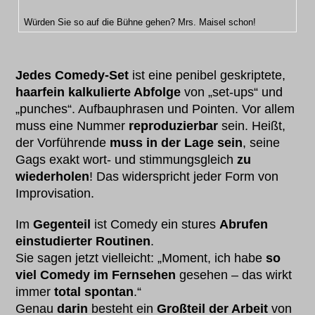
Würden Sie so auf die Bühne gehen? Mrs. Maisel schon!
Jedes Comedy-Set
ist eine penibel geskriptete,
haarfein kalkulierte Abfolge
von „set-ups“ und
„punches“. Aufbauphrasen und Pointen. Vor allem
muss eine Nummer
reproduzierbar
sein. Heißt,
der Vorführende
muss in der Lage sein
, seine
Gags exakt wort- und stimmungsgleich
zu
wiederholen
! Das widerspricht jeder Form von
Improvisation.
Im
Gegenteil
ist Comedy ein stures
Abrufen
einstudierter Routinen
.
Sie sagen jetzt vielleicht: „Moment, ich habe
so
viel Comedy im Fernsehen
gesehen – das wirkt
immer
total spontan
.“
Genau
darin
besteht ein
Großteil der Arbeit
von