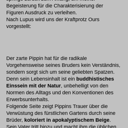
Begeisterung für die Charakterisierung der
Figuren Ausdruck zu verleihen.
Nach Lupus wird uns der Kraftprotz Ours
vorgestellt:
Der zarte Pippin hat für die radikale
Vorgehensweise seines Bruders kein Verständnis,
sondern sorgt sich um seine geliebten Spatzen.
Denn sein Lebensinhalt ist ein
buddhistisches
Einssein mit der Natur
, unbehelligt von den
Normen des Alltags und den Konventionen des
Erwerbsunterhalts.
Folgende Seite zeigt Pippins Trauer über die
Verwüstung des fürstlichen Gartens durch seine
Brüder,
koloriert in apokalyptischem Beige
.
Sein Vater tritt hinzu und macht ihm die üblichen