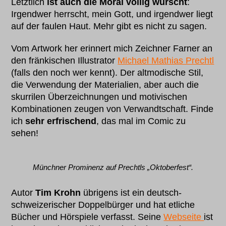
Letztlich
ist auch die Moral völlig wurscht
:
Irgendwer herrscht, mein Gott, und irgendwer liegt
auf der faulen Haut. Mehr gibt es nicht zu sagen.
Vom Artwork her erinnert mich Zeichner Farner an
den fränkischen Illustrator
Michael Mathias Prechtl
(falls den noch wer kennt). Der altmodische Stil,
die Verwendung der Materialien, aber auch die
skurrilen Überzeichnungen und motivischen
Kombinationen zeugen von Verwandtschaft. Finde
ich
sehr erfrischend
, das mal im Comic zu
sehen!
Münchner Prominenz auf Prechtls „Oktoberfest“.
Autor
Tim Krohn
übrigens ist ein deutsch-
schweizerischer Doppelbürger und hat etliche
Bücher und Hörspiele verfasst. Seine
Webseite
ist