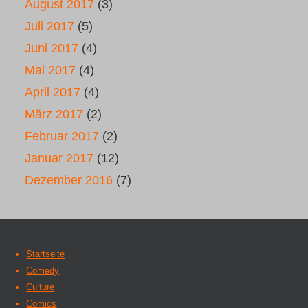
August 2017
(3)
Juli 2017
(5)
Juni 2017
(4)
Mai 2017
(4)
April 2017
(4)
März 2017
(2)
Februar 2017
(2)
Januar 2017
(12)
Dezember 2016
(7)
Startseite
Comedy
Culture
Comics