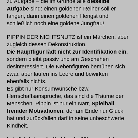
zu Aufgabe – die im Grunde alle
dieselbe
Aufgabe
sind: einen goldenen Reiher soll er
fangen, dann einen goldenen Hengst und
schließlich noch eine goldene Jungfrau!
PIPPIN DER NICHTSNUTZ ist ein Märchen, aber
zugleich dessen Dekonstruktion.
Die
Hauptfigur lädt nicht zur Identifikation ein
,
sondern bleibt passiv und am Geschehen
desinteressiert. Die Nebenfiguren bemühen sich
zwar, aber laufen ins Leere und bewirken
ebenfalls nichts.
Es gibt nur Konsumwünsche bzw.
Herrschaftsansprüche, das sind die Träume der
Menschen. Pippin ist nur ein Narr,
Spielball
fremder Motivationen
, der am Ende nur Glück
hat und zurückfallen darf in seine unbeschwerte
Kindheit.