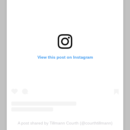
View this post on Instagram
A post shared by Tillmann Courth (@courthtillmann)