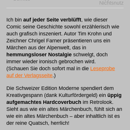
Nichtsnutz
Ich bin
auf jeder Seite verblüfft
, wie dieser
Comic seine Geschichte sowohl erzählerisch wie
auch grafisch inszeniert. Autor Tim Krohn und
Zeichner Chrigel Farner präsentieren uns ein
Märchen aus der Alpenwelt, das in
hemmungsloser Nostalgie
schwelgt, doch
immer wieder ironisch gebrochen wird.
(Schauen Sie doch sofort mal in die
Leseprobe
auf der Verlagsseite
.)
Die Schweizer Edition Moderne spendiert dem
Kreativgespann (dank Kulturfördergeld) ein
üppig
aufgemachtes Hardcoverbuch
im Retrolook.
Sieht aus wie ein altes Märchenbuch, fühlt sich an
wie ein altes Märchenbuch – aber inhaltlich ist es
der reine Quatsch, herrlich!