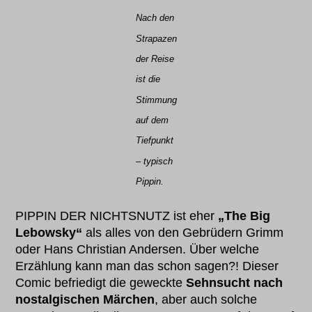
Nach den
Strapazen
der Reise
ist die
Stimmung
auf dem
Tiefpunkt
– typisch
Pippin.
PIPPIN DER NICHTSNUTZ ist eher
„The Big
Lebowsky“
als alles von den Gebrüdern Grimm
oder Hans Christian Andersen. Über welche
Erzählung kann man das schon sagen?! Dieser
Comic befriedigt die geweckte
Sehnsucht nach
nostalgischen Märchen
, aber auch solche