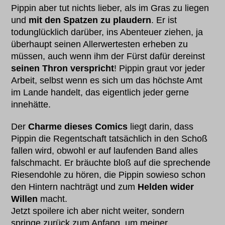
Pippin aber tut nichts lieber, als im Gras zu liegen
und
mit den Spatzen zu plaudern
. Er ist
todunglücklich darüber, ins Abenteuer ziehen, ja
überhaupt seinen Allerwertesten erheben zu
müssen, auch wenn ihm der Fürst dafür dereinst
seinen Thron verspricht
! Pippin graut vor jeder
Arbeit, selbst wenn es sich um das höchste Amt
im Lande handelt, das eigentlich jeder gerne
innehätte.
Der
Charme dieses Comics
liegt darin, dass
Pippin die Regentschaft tatsächlich in den Schoß
fallen wird, obwohl er auf laufenden Band alles
falschmacht. Er bräuchte bloß auf die sprechende
Riesendohle zu hören, die Pippin sowieso schon
den Hintern nachträgt und zum
Helden wider
Willen
macht.
Jetzt spoilere ich aber nicht weiter, sondern
springe zurück zum Anfang, um meiner