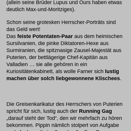
(allein seine Brüder Lupus und Ours haben etwas
deutlich Max-und-Moritziges).
Schon seine grotesken Herrscher-Porträts sind
das Geld wert!
Das
feiste Potentaten-Paar
aus dem heimischen
Sursilvanien, die pinke Diktatoren-Hexe aus
Surmiranien, die spitznasige Zausel-Majestät aus
Puterien, der bettlägerige Chef-Kapitän aus
Valladien … sie alle gehören in ein
Kuriositätenkabinett, als wolle Farner sich
lustig
machen über solch liebgewonnene Klischees
.
Die Greisenkarikatur des Herrschers von Puterien
spricht für sich, lustig auch der
Running Gag
„darauf steht der Tod“, den wir mehrfach zu hören
bekommen. Pippin nämlich stolpert von Aufgabe