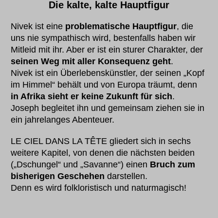
Die kalte, kalte Hauptfigur
Nivek ist eine
problematische Hauptfigur
, die
uns nie sympathisch wird, bestenfalls haben wir
Mitleid mit ihr. Aber er ist ein sturer Charakter, der
seinen Weg mit aller Konsequenz geht
.
Nivek ist ein Überlebenskünstler, der seinen „Kopf
im Himmel“ behält und von Europa träumt, denn
in Afrika sieht er keine Zukunft für sich
.
Joseph begleitet ihn und gemeinsam ziehen sie in
ein jahrelanges Abenteuer.
LE CIEL DANS LA TÊTE gliedert sich in sechs
weitere Kapitel, von denen die nächsten beiden
(„Dschungel“ und „Savanne“) einen
Bruch zum
bisherigen Geschehen
darstellen.
Denn es wird folkloristisch und naturmagisch!