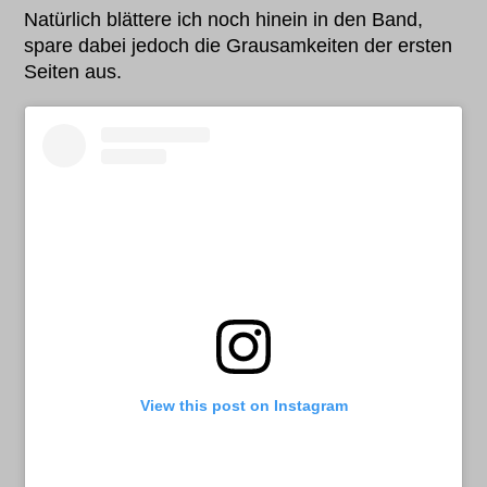
Natürlich blättere ich noch hinein in den Band,
spare dabei jedoch die Grausamkeiten der ersten
Seiten aus.
View this post on Instagram