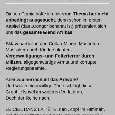
Diesen Comic hätte ich mir
vom Thema her nicht
unbedingt ausgesucht
, denn schon im ersten
Kapitel (das „Congo“ benannt ist) präsentiert sich
uns das
gesamte Elend Afrikas
.
Sklavenarbeit in den Coltan-Minen, Macheten-
Massaker durch Kindersoldaten,
Vergewaltigungs- und Folterterror durch
Milizen
, allgegenwärtige Armut und korrupte
Regierungsbeamte.
Aber
wie herrlich ist das Artwork
!
Und welch eigenwillige Töne schlägt diese
Graphic Novel im weiteren Verlauf an.
Doch der Reihe nach.
LE CIEL DANS LA TÊTE, den „Kopf im Himmel“,