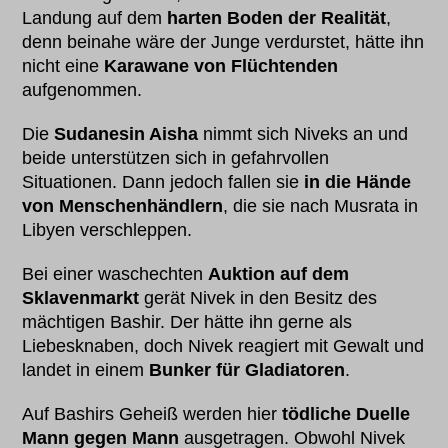
Landung auf dem
harten Boden der Realität
,
denn beinahe wäre der Junge verdurstet, hätte ihn
nicht eine
Karawane von Flüchtenden
aufgenommen.
Die
Sudanesin Aisha
nimmt sich Niveks an und
beide unterstützen sich in gefahrvollen
Situationen. Dann jedoch fallen sie
in die Hände
von Menschenhändlern
, die sie nach Musrata in
Libyen verschleppen.
Bei einer waschechten
Auktion auf dem
Sklavenmarkt
gerät Nivek in den Besitz des
mächtigen Bashir. Der hätte ihn gerne als
Liebesknaben, doch Nivek reagiert mit Gewalt und
landet in einem
Bunker für Gladiatoren
.
Auf Bashirs Geheiß werden hier
tödliche Duelle
Mann gegen Mann
ausgetragen. Obwohl Nivek