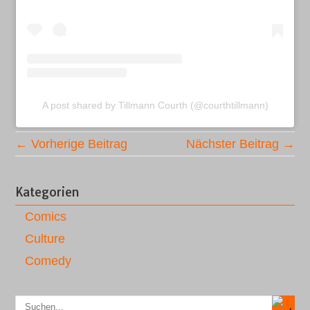
A post shared by Tillmann Courth (@courthtillmann)
← Vorherige Beitrag
Nächster Beitrag →
Kategorien
Comics
Culture
Comedy