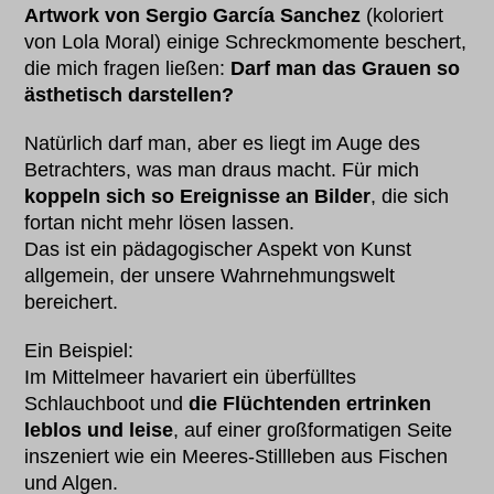
Artwork von Sergio García Sanchez
(koloriert
von Lola Moral) einige Schreckmomente beschert,
die mich fragen ließen:
Darf man das Grauen so
ästhetisch darstellen?
Natürlich darf man, aber es liegt im Auge des
Betrachters, was man draus macht. Für mich
koppeln sich so Ereignisse an Bilder
, die sich
fortan nicht mehr lösen lassen.
Das ist ein pädagogischer Aspekt von Kunst
allgemein, der unsere Wahrnehmungswelt
bereichert.
Ein Beispiel:
Im Mittelmeer havariert ein überfülltes
Schlauchboot und
die Flüchtenden ertrinken
leblos und leise
, auf einer großformatigen Seite
inszeniert wie ein Meeres-Stillleben aus Fischen
und Algen.