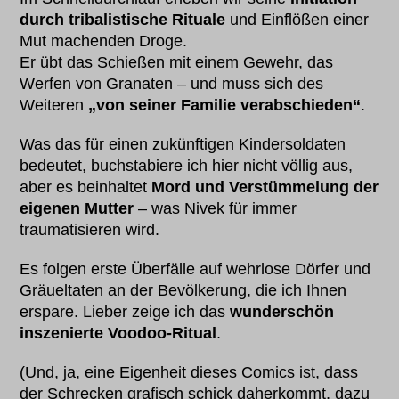
durch tribalistische Rituale
und Einflößen einer
Mut machenden Droge.
Er übt das Schießen mit einem Gewehr, das
Werfen von Granaten – und muss sich des
Weiteren
„von seiner Familie verabschieden“
.
Was das für einen zukünftigen Kindersoldaten
bedeutet, buchstabiere ich hier nicht völlig aus,
aber es beinhaltet
Mord und Verstümmelung der
eigenen Mutter
– was Nivek für immer
traumatisieren wird.
Es folgen erste Überfälle auf wehrlose Dörfer und
Gräueltaten an der Bevölkerung, die ich Ihnen
erspare. Lieber zeige ich das
wunderschön
inszenierte Voodoo-Ritual
.
(Und, ja, eine Eigenheit dieses Comics ist, dass
der Schrecken grafisch schick daherkommt, dazu