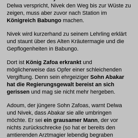
Delwa verspricht, Nivek den Weg bis zur Wüste zu
zeigen, muss aber zuvor nach Station im
Königreich Babungo
machen.
Nivek wird kurzerhand zu seinem Lehrling erklärt
und staunt über des Alten Kräutermagie und die
Gepflogenheiten in Babungo.
Dort ist
König Zafoa erkrankt
und
möglicherweise das Opfer einer schleichenden
Vergiftung. Denn sein ehrgeiziger
Sohn Abakar
hat die Regierungsgewalt bereist an sich
gerissen
und mag sie nicht mehr hergeben.
Adoum, der jüngere Sohn Zafoas, warnt Delwa
und Nivek, dass Abakar sie alle umbringen
möchte. Er sei
ein grausamer Mann
, der vor
nichts zurückschrecke (so hat er bereits den
amtierenden Arztmagier lebendig begraben