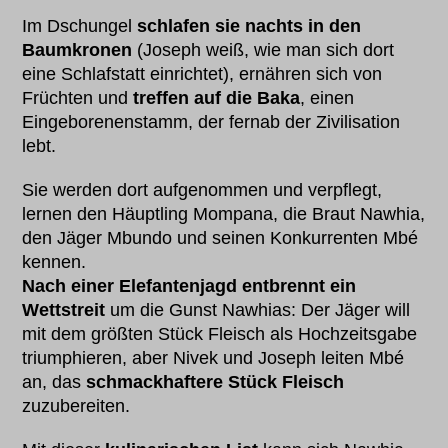
Im Dschungel
schlafen sie nachts in den
Baumkronen
(Joseph weiß, wie man sich dort
eine Schlafstatt einrichtet), ernähren sich von
Früchten und
treffen auf die Baka
, einen
Eingeborenenstamm, der fernab der Zivilisation
lebt.
Sie werden dort aufgenommen und verpflegt,
lernen den Häuptling Mompana, die Braut Nawhia,
den Jäger Mbundo und seinen Konkurrenten Mbé
kennen.
Nach einer Elefantenjagd entbrennt ein
Wettstreit
um die Gunst Nawhias: Der Jäger will
mit dem größten Stück Fleisch als Hochzeitsgabe
triumphieren, aber Nivek und Joseph leiten Mbé
an, das
schmackhaftere Stück Fleisch
zuzubereiten.