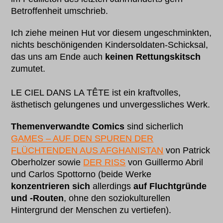
Betroffenheit umschrieb.
Ich ziehe meinen Hut vor diesem ungeschminkten,
nichts beschönigenden Kindersoldaten-Schicksal,
das uns am Ende auch
keinen Rettungskitsch
zumutet.
LE CIEL DANS LA TÊTE ist ein kraftvolles,
ästhetisch gelungenes und unvergessliches Werk.
Themenverwandte Comics
sind sicherlich
GAMES – AUF DEN SPUREN DER
FLÜCHTENDEN AUS AFGHANISTAN
von Patrick
Oberholzer sowie
DER RISS
von Guillermo Abril
und Carlos Spottorno (beide Werke
konzentrieren sich
allerdings
auf Fluchtgründe
und -Routen
, ohne den soziokulturellen
Hintergrund der Menschen zu vertiefen).