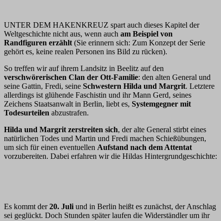
UNTER DEM HAKENKREUZ spart auch dieses Kapitel der
Weltgeschichte nicht aus, wenn auch
am Beispiel von
Randfiguren erzählt
(Sie erinnern sich: Zum Konzept der Serie
gehört es, keine realen Personen ins Bild zu rücken).
So treffen wir auf ihrem Landsitz in Beelitz auf den
verschwörerischen Clan der Ott-Familie
: den alten General und
seine Gattin, Fredi, seine
Schwestern Hilda und Margrit
. Letztere
allerdings ist glühende Faschistin und ihr Mann Gerd, seines
Zeichens Staatsanwalt in Berlin, liebt es,
Systemgegner mit
Todesurteilen
abzustrafen.
Hilda und Margrit zerstreiten sich
, der alte General stirbt eines
natürlichen Todes und Martin und Fredi machen Schießübungen,
um sich für einen eventuellen
Aufstand nach dem Attentat
vorzubereiten. Dabei erfahren wir die Hildas Hintergrundgeschichte:
Es kommt der
20. Juli
und in Berlin heißt es zunächst, der Anschlag
sei geglückt. Doch Stunden später laufen die Widerständler um ihr