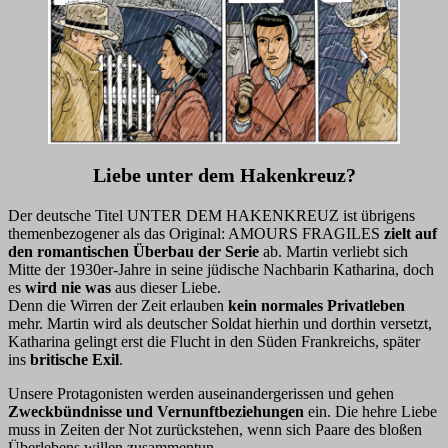
Liebe unter dem Hakenkreuz?
Der deutsche Titel UNTER DEM HAKENKREUZ ist übrigens
themenbezogener als das Original: AMOURS FRAGILES
zielt auf
den romantischen Überbau der Serie
ab. Martin verliebt sich
Mitte der 1930er-Jahre in seine jüdische Nachbarin Katharina, doch
es
wird nie was
aus dieser Liebe.
Denn die Wirren der Zeit erlauben
kein normales Privatleben
mehr. Martin wird als deutscher Soldat hierhin und dorthin versetzt,
Katharina gelingt erst die Flucht in den Süden Frankreichs, später
ins
britische Exil
.
Unsere Protagonisten werden auseinandergerissen und gehen
Zweckbündnisse und Vernunftbeziehungen
ein. Die hehre Liebe
muss in Zeiten der Not zurückstehen, wenn sich Paare des bloßen
Überlebens willen zusammentun.