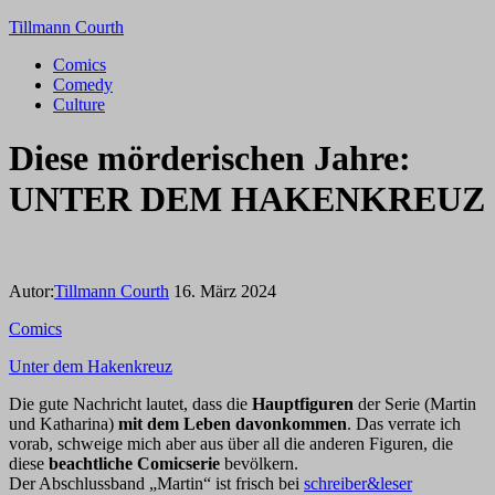
Tillmann Courth
Comics
Comedy
Culture
Diese mörderischen Jahre:
UNTER DEM HAKENKREUZ
Autor:
Tillmann Courth
16. März 2024
Comics
Unter dem Hakenkreuz
Die gute Nachricht lautet, dass die
Hauptfiguren
der Serie (Martin
und Katharina)
mit dem Leben davonkommen
. Das verrate ich
vorab, schweige mich aber aus über all die anderen Figuren, die
diese
beachtliche Comicserie
bevölkern.
Der Abschlussband „Martin“ ist frisch bei
schreiber&leser