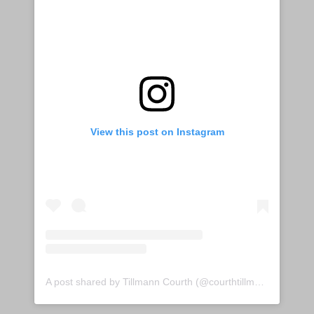
View this post on Instagram
A post shared by Tillmann Courth (@courthtillmann)