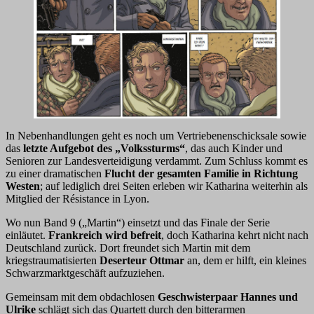
In Nebenhandlungen geht es noch um Vertriebenenschicksale sowie
das
letzte Aufgebot des „Volkssturms“
, das auch Kinder und
Senioren zur Landesverteidigung verdammt. Zum Schluss kommt es
zu einer dramatischen
Flucht der gesamten Familie in Richtung
Westen
; auf lediglich drei Seiten erleben wir Katharina weiterhin als
Mitglied der Résistance in Lyon.
Wo nun Band 9 („Martin“) einsetzt und das Finale der Serie
einläutet.
Frankreich wird befreit
, doch Katharina kehrt nicht nach
Deutschland zurück. Dort freundet sich Martin mit dem
kriegstraumatisierten
Deserteur Ottmar
an, dem er hilft, ein kleines
Schwarzmarktgeschäft aufzuziehen.
Gemeinsam mit dem obdachlosen
Geschwisterpaar Hannes und
Ulrike
schlägt sich das Quartett durch den bitterarmen