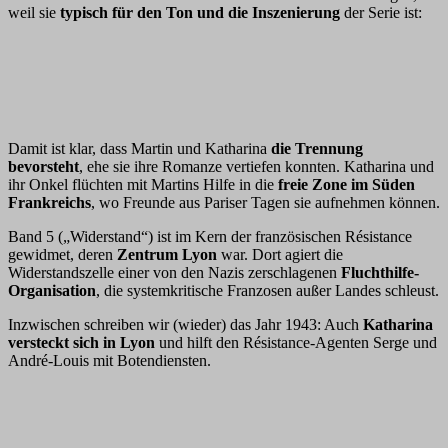
weil sie
typisch für den Ton und die Inszenierung
der Serie ist:
Damit ist klar, dass Martin und Katharina
die Trennung
bevorsteht
, ehe sie ihre Romanze vertiefen konnten. Katharina und
ihr Onkel flüchten mit Martins Hilfe in die
freie Zone im Süden
Frankreichs
, wo Freunde aus Pariser Tagen sie aufnehmen können.
Band 5 („Widerstand“) ist im Kern der französischen Résistance
gewidmet, deren
Zentrum Lyon
war. Dort agiert die
Widerstandszelle einer von den Nazis zerschlagenen
Fluchthilfe-
Organisation
, die systemkritische Franzosen außer Landes schleust.
Inzwischen schreiben wir (wieder) das Jahr 1943: Auch
Katharina
versteckt sich in Lyon
und hilft den Résistance-Agenten Serge und
André-Louis mit Botendiensten.