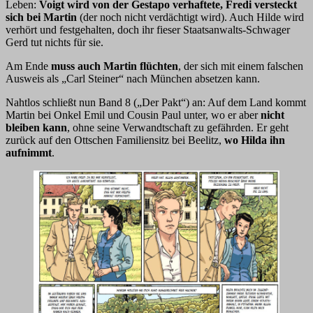
Leben:
Voigt wird von der Gestapo verhaftete, Fredi versteckt
sich bei Martin
(der noch nicht verdächtigt wird). Auch Hilde wird
verhört und festgehalten, doch ihr fieser Staatsanwalts-Schwager
Gerd tut nichts für sie.
Am Ende
muss auch Martin flüchten
, der sich mit einem falschen
Ausweis als „Carl Steiner“ nach München absetzen kann.
Nahtlos schließt nun Band 8 („Der Pakt“) an: Auf dem Land kommt
Martin bei Onkel Emil und Cousin Paul unter, wo er aber
nicht
bleiben kann
, ohne seine Verwandtschaft zu gefährden. Er geht
zurück auf den Ottschen Familiensitz bei Beelitz,
wo Hilda ihn
aufnimmt
.