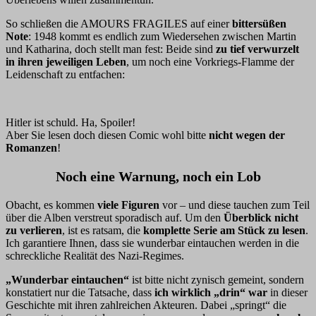
So schließen die AMOURS FRAGILES auf einer
bittersüßen
Note
: 1948 kommt es endlich zum Wiedersehen zwischen Martin
und Katharina, doch stellt man fest: Beide sind
zu tief verwurzelt
in ihren jeweiligen Leben
, um noch eine Vorkriegs-Flamme der
Leidenschaft zu entfachen:
Hitler ist schuld. Ha, Spoiler!
Aber Sie lesen doch diesen Comic wohl bitte
nicht wegen der
Romanzen
!
Noch eine Warnung, noch ein Lob
Obacht, es kommen
viele Figuren
vor – und diese tauchen zum Teil
über die Alben verstreut sporadisch auf. Um den
Überblick nicht
zu verlieren
, ist es ratsam, die
komplette Serie am Stück zu lesen
.
Ich garantiere Ihnen, dass sie wunderbar eintauchen werden in die
schreckliche Realität des Nazi-Regimes.
„Wunderbar eintauchen“
ist bitte nicht zynisch gemeint, sondern
konstatiert nur die Tatsache, dass
ich wirklich „drin“ war
in dieser
Geschichte mit ihren zahlreichen Akteuren. Dabei „springt“ die