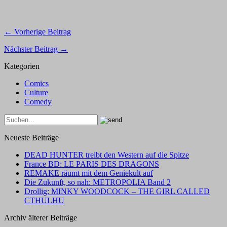
← Vorherige Beitrag
Nächster Beitrag →
Kategorien
Comics
Culture
Comedy
Neueste Beiträge
DEAD HUNTER treibt den Western auf die Spitze
France BD: LE PARIS DES DRAGONS
REMAKE räumt mit dem Geniekult auf
Die Zukunft, so nah: METROPOLIA Band 2
Drollig: MINKY WOODCOCK – THE GIRL CALLED
CTHULHU
Archiv älterer Beiträge