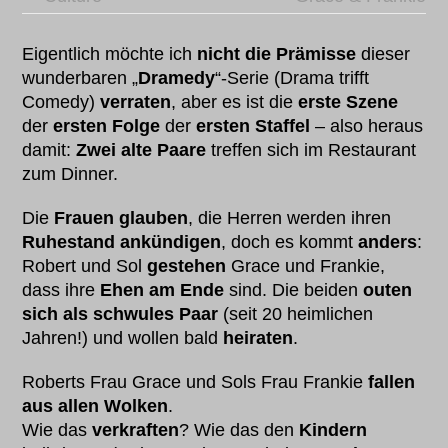
Eigentlich möchte ich
nicht die Prämisse
dieser
wunderbaren „
Dramedy
“-Serie (Drama trifft
Comedy)
verraten
, aber es ist die
erste Szene
der
ersten Folge
der
ersten Staffel
– also heraus
damit:
Zwei alte Paare
treffen sich im Restaurant
zum Dinner.
Die
Frauen glauben
, die Herren werden ihren
Ruhestand ankündigen
, doch es kommt
anders
:
Robert und Sol
gestehen
Grace und Frankie,
dass ihre
Ehen am Ende
sind. Die beiden
outen
sich als schwules Paar
(seit 20 heimlichen
Jahren!) und wollen bald
heiraten
.
Roberts Frau Grace und Sols Frau Frankie
fallen
aus allen Wolken
.
Wie das
verkraften
? Wie das den
Kindern