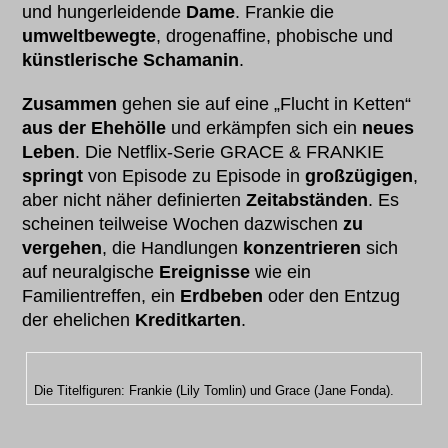
und hungerleidende
Dame
. Frankie die
umweltbewegte
, drogenaffine, phobische und
künstlerische Schamanin
.
Zusammen
gehen sie auf eine „Flucht in Ketten“
aus der Ehehölle
und erkämpfen sich ein
neues
Leben
. Die Netflix-Serie GRACE & FRANKIE
springt
von Episode zu Episode in
großzügigen
,
aber nicht näher definierten
Zeitabständen
. Es
scheinen teilweise Wochen dazwischen
zu
vergehen
, die Handlungen
konzentrieren
sich
auf neuralgische
Ereignisse
wie ein
Familientreffen, ein
Erdbeben
oder den Entzug
der ehelichen
Kreditkarten
.
Die Titelfiguren: Frankie (Lily Tomlin) und Grace (Jane Fonda).