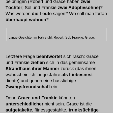
beibringen (Robert und Grace haben
zwei
Töchter
; Sol und Frankie
zwei Adoptivsöhne
)?
Was werden
die Leute
sagen? Wo soll man fortan
überhaupt wohnen
?
Lange Gesichter im Fahrstuhl: Robert, Sol, Frankie, Grace.
Letztere Frage
beantwortet
sich rasch: Grace
und Frankie
ziehen
sich in das gemeinsame
Strandhaus ihrer Männer
zurück (das ihnen
wahrscheinlich lange Jahre
als Liebesnest
diente) und gehen eine hassliebige
Zwangsfreundschaft
ein.
Denn
Grace und Frankie
könnten
unterschiedlicher
nicht sein. Grace ist die
aufgetakelte
, fitnessgestählte,
trunksüchtige