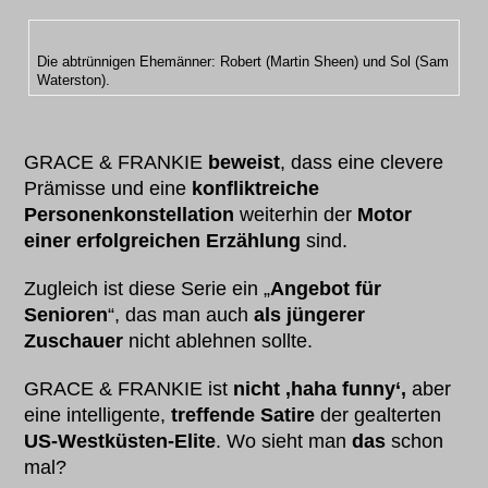
Die abtrünnigen Ehemänner: Robert (Martin Sheen) und Sol (Sam
Waterston).
GRACE & FRANKIE
beweist
, dass eine clevere
Prämisse und eine
konfliktreiche
Personenkonstellation
weiterhin der
Motor
einer erfolgreichen Erzählung
sind.
Zugleich ist diese Serie ein „
Angebot für
Senioren
“, das man auch
als jüngerer
Zuschauer
nicht ablehnen sollte.
GRACE & FRANKIE ist
nicht ‚haha funny‘,
aber
eine intelligente,
treffende Satire
der gealterten
US-Westküsten-Elite
. Wo sieht man
das
schon
mal?