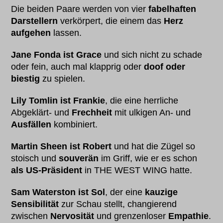
Die beiden Paare werden von vier
fabelhaften
Darstellern
verkörpert, die einem das
Herz
aufgehen
lassen.
Jane Fonda ist Grace
und sich nicht zu schade
oder fein, auch mal klapprig oder
doof oder
biestig
zu spielen.
Lily Tomlin ist Frankie
, die eine herrliche
Abgeklärt- und
Frechheit
mit ulkigen An- und
Ausfällen
kombiniert.
Martin Sheen ist Robert
und hat die Zügel so
stoisch und
souverän
im Griff, wie er es schon
als US-Präsident
in THE WEST WING hatte.
Sam Waterston ist Sol
, der eine
kauzige
Sensibilität
zur Schau stellt, changierend
zwischen
Nervosität
und grenzenloser
Empathie
.