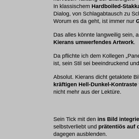
In klassischem
Hardboiled-Stakk
Dialog, von Schlagabtausch zu Sc
Worum es da geht, ist immer nur
G
Das alles könnte langweilig sein, a
Kierans umwerfendes Artwork
.
Da pflichte ich dem Kollegen „Pane
ist, sein Stil sei beeindruckend un
Absolut. Kierans dicht getaktete B
kräftigen Hell-Dunkel-Kontraste
nicht mehr aus der Lektüre.
Sein Tick mit den
ins Bild integr
selbstverliebt und
prätentiös auf
dagegen ausblenden.