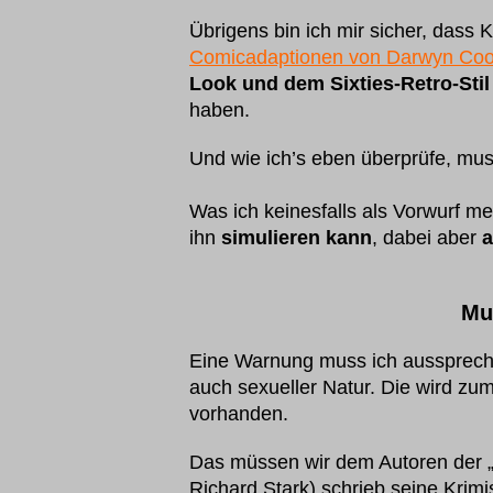
Übrigens bin ich mir sicher, dass 
Comicadaptionen von Darwyn Co
Look und dem Sixties-Retro-Stil
haben.
Und wie ich’s eben überprüfe, mus
Was ich keinesfalls als Vorwurf m
ihn
simulieren kann
, dabei aber
a
Mu
Eine Warnung muss ich aussprech
auch sexueller Natur. Die wird zum G
vorhanden.
Das müssen wir dem Autoren der „
Richard Stark) schrieb seine Krim