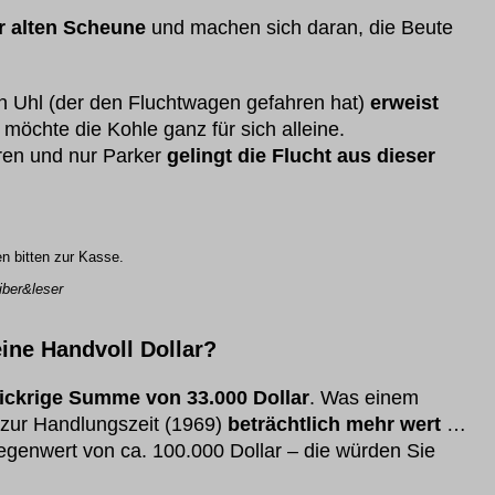
er alten Scheune
und machen sich daran, die Beute
 Uhl (der den Fluchtwagen gefahren hat)
erweist
möchte die Kohle ganz für sich alleine.
eren und nur Parker
gelingt die Flucht aus dieser
en bitten zur Kasse.
iber&leser
eine Handvoll Dollar?
ickrige Summe von 33.000 Dollar
. Was einem
zur Handlungszeit (1969)
beträchtlich mehr wert
…
egenwert von ca. 100.000 Dollar – die würden Sie