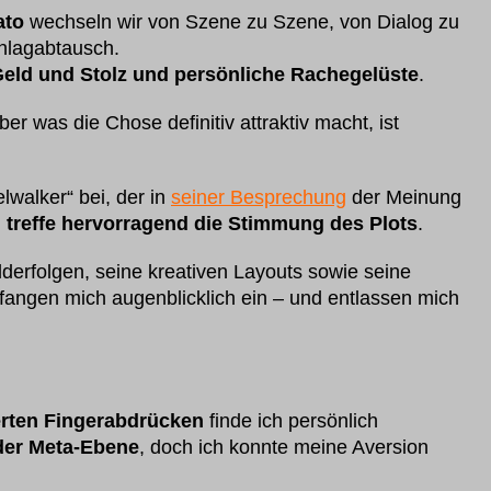
ato
wechseln wir von Szene zu Szene, von Dialog zu
hlagabtausch.
eld und Stolz und persönliche Rachegelüste
.
ber was die Chose definitiv attraktiv macht, ist
lwalker“ bei, der in
seiner Besprechung
der Meinung
d
treffe hervorragend die Stimmung des Plots
.
ilderfolgen, seine kreativen Layouts sowie seine
fangen mich augenblicklich ein – und entlassen mich
ierten Fingerabdrücken
finde ich persönlich
 der Meta-Ebene
, doch ich konnte meine Aversion