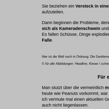
Sie beziehen ein
Versteck in ein
aufzuteilen.
Dann beginnen die Probleme, denn
sich als Kameradenschwein
und 
Es fallen Schüsse, Dinge explodi
Falle
.
Hier ist die Welt noch in Ordnung: Die Gentlem
© für alle Abbildungen: Headline, Kieran / schre
Für 
Man stutzt über die vermeintlich
m
heute wie Peanuts vorkommt, war 
ich vermute mal einen aktuellen G
auch nicht liegenlassen.