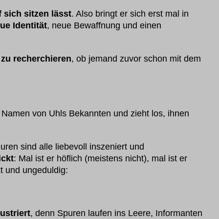
 sich sitzen lässt
. Also bringt er sich erst mal in
ue Identität
, neue Bewaffnung und einen
 zu recherchieren
, ob jemand zuvor schon mit dem
e Namen von Uhls Bekannten und zieht los, ihnen
en sind alle liebevoll inszeniert und
ickt
: Mal ist er höflich (meistens nicht), mal ist er
kt und ungeduldig:
ustriert
, denn Spuren laufen ins Leere, Informanten