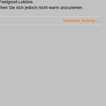
 Feelgood-Lektüre.
chen Sie sich jedoch nicht warm anzuziehen.
Nächster Beitrag →