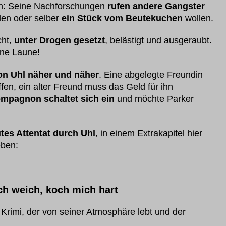
ch: Seine Nachforschungen
rufen andere Gangster
hlen oder selber
ein Stück vom Beutekuchen
wollen.
cht,
unter Drogen gesetzt
, belästigt und ausgeraubt.
ine Laune!
on Uhl näher und näher
. Eine abgelegte Freundin
fen, ein alter Freund muss das Geld für ihn
mpagnon schaltet sich ein
und möchte Parker
tes Attentat durch Uhl
, in einem Extrakapitel hier
eben:
h weich, koch mich hart
imi, der von seiner Atmosphäre lebt und der