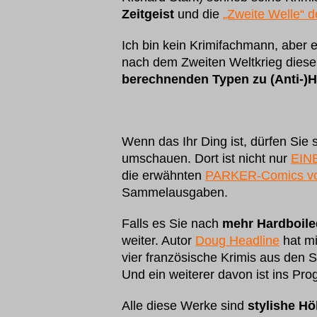
Zeitgeist
und die
„Zweite Welle“ 
Ich bin kein Krimifachmann, aber e
nach dem Zweiten Weltkrieg diese r
berechnenden Typen zu (Anti-)He
Wenn das Ihr Ding ist, dürfen Sie 
umschauen. Dort ist nicht nur
EIN
die erwähnten
PARKER-Comics vo
Sammelausgaben.
Falls es Sie nach
mehr Hardboiled
weiter. Autor
Doug Headline
hat m
vier französische Krimis aus den Si
Und ein weiterer davon ist ins Pr
Alle diese Werke sind
stylishe H