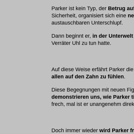
Parker ist kein Typ, der
Betrug auf
Sicherheit, organisiert sich eine
ne
austauschbaren Unterschlupf.
Dann beginnt er,
in der Unterwelt
Verräter Uhl zu tun hatte.
Auf diese Weise erfährt Parker di
allen auf den Zahn zu fühlen
.
Diese Begegnungen mit neuen Figur
demonstrieren uns, wie Parker t
frech, mal ist er unangenehm dire
Doch immer wieder
wird Parker fr