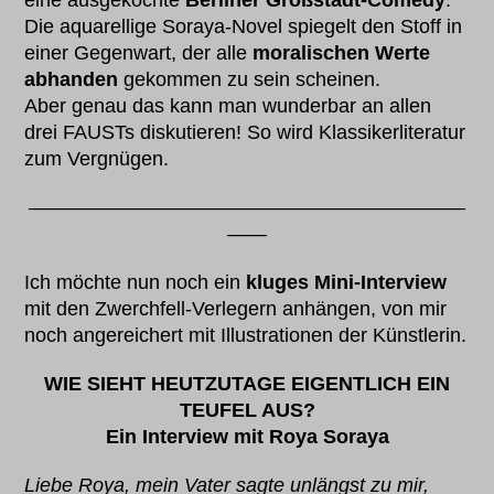
eine ausgekochte
Berliner Großstadt-Comedy
.
Die aquarellige Soraya-Novel spiegelt den Stoff in
einer Gegenwart, der alle
moralischen Werte
abhanden
gekommen zu sein scheinen.
Aber genau das kann man wunderbar an allen
drei FAUSTs diskutieren! So wird Klassikerliteratur
zum Vergnügen.
——————————————————————
——
Ich möchte nun noch ein
kluges Mini-Interview
mit den Zwerchfell-Verlegern anhängen, von mir
noch angereichert mit Illustrationen der Künstlerin.
WIE SIEHT HEUTZUTAGE EIGENTLICH EIN
TEUFEL AUS?
Ein Interview mit Roya Soraya
Liebe Roya, mein Vater sagte unlängst zu mir,