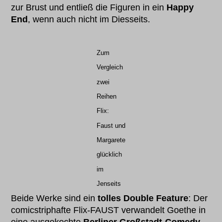
zur Brust und entließ die Figuren in ein
Happy
End
, wenn auch nicht im Diesseits.
Zum
Vergleich
zwei
Reihen
Flix:
Faust und
Margarete
glücklich
im
Jenseits
Beide Werke sind ein
tolles Double Feature
: Der
comicstriphafte Flix-FAUST verwandelt Goethe in