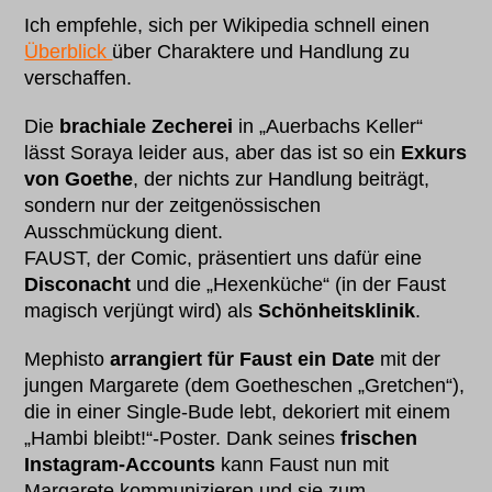
Ich empfehle, sich per Wikipedia schnell einen
Überblick
über Charaktere und Handlung zu
verschaffen.
Die
brachiale Zecherei
in „Auerbachs Keller“
lässt Soraya leider aus, aber das ist so ein
Exkurs
von Goethe
, der nichts zur Handlung beiträgt,
sondern nur der zeitgenössischen
Ausschmückung dient.
FAUST, der Comic, präsentiert uns dafür eine
Disconacht
und die „Hexenküche“ (in der Faust
magisch verjüngt wird) als
Schönheitsklinik
.
Mephisto
arrangiert für Faust ein Date
mit der
jungen Margarete (dem Goetheschen „Gretchen“),
die in einer Single-Bude lebt, dekoriert mit einem
„Hambi bleibt!“-Poster. Dank seines
frischen
Instagram-Accounts
kann Faust nun mit
Margarete kommunizieren und sie zum