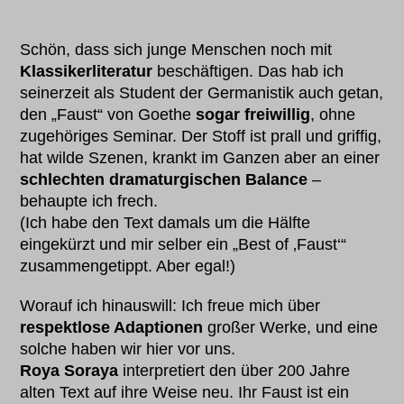
Schön, dass sich junge Menschen noch mit
Klassikerliteratur
beschäftigen. Das hab ich
seinerzeit als Student der Germanistik auch getan,
den „Faust“ von Goethe
sogar freiwillig
, ohne
zugehöriges Seminar. Der Stoff ist prall und griffig,
hat wilde Szenen, krankt im Ganzen aber an einer
schlechten dramaturgischen Balance
–
behaupte ich frech.
(Ich habe den Text damals um die Hälfte
eingekürzt und mir selber ein „Best of ‚Faust‘“
zusammengetippt. Aber egal!)
Worauf ich hinauswill: Ich freue mich über
respektlose Adaptionen
großer Werke, und eine
solche haben wir hier vor uns.
Roya Soraya
interpretiert den über 200 Jahre
alten Text auf ihre Weise neu. Ihr Faust ist ein