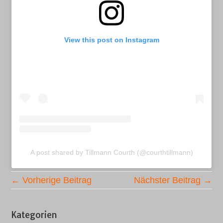
View this post on Instagram
A post shared by Tillmann Courth (@courthtillmann)
← Vorherige Beitrag
Nächster Beitrag →
Kategorien