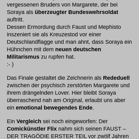
vergessenen Bruders von Margarete, der bei
Soraya als
überzeugter Bundeswehrsoldat
auftritt.
Dessen Ermordung durch Faust und Mephisto
inszeniert sie als Kreuzestod vor einer
Deutschlandflagge und man ahnt, dass Soraya ein
Hühnchen mit dem
neuen deutschen
Militarismus
zu rupfen hat.
:- )
Das Finale gestaltet die Zeichnerin als
Rededuell
zwischen der psychisch zerstörten Margarete und
ihrem drängelnden Lover. Hier bleibt Soraya
überraschend nah am Original, erlaubt uns aber
ein
emotional bewegendes Ende
.
Ein
Vergleich
sei noch eingeworfen: Der
Comickünstler Flix
nahm sich seinen FAUST –
DER TRAGÖDIE ERSTER TEIL vor zwölf Jahren