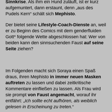
Sinnkrise
. Als ihm ein Hund zuläuft, ist er kurz
aufgemuntert, dann erstaunt, denn „aus des
Pudels Kern“ schält sich
Mephisto
.
Der bietet seine
Lifestyle-Coach-Dienste
an, weil
er zu Beginn des Comics mit dem genderfluiden
Gott* folgende Wette abgeschlossen hat: Wer von
beiden kann den sinnsuchenden Faust
auf seine
Seite
ziehen?
Im Folgenden macht sich Soraya einen Spaß
draus, ihren Mephisto
in immer neuen Masken
auftreten
zu lassen und dabei zeitkritische
Kommentare einfließen zu lassen. Als Frau wird
sie prompt
von Faust angemacht
, worauf ihr
entfährt: „
Ich sollte echt aufhören, als weiblich
gelesen in Erscheinung zu treten.
“