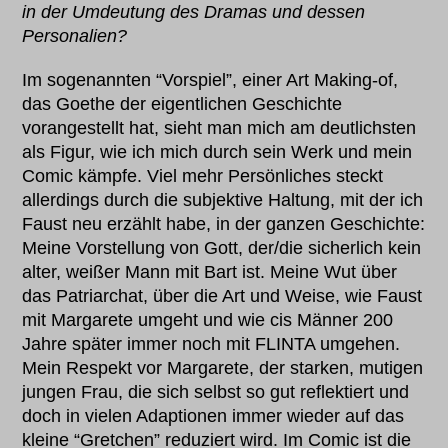
in der Umdeutung des Dramas und dessen
Personalien?
Im sogenannten “Vorspiel”, einer Art Making-of,
das Goethe der eigentlichen Geschichte
vorangestellt hat, sieht man mich am deutlichsten
als Figur, wie ich mich durch sein Werk und mein
Comic kämpfe. Viel mehr Persönliches steckt
allerdings durch die subjektive Haltung, mit der ich
Faust neu erzählt habe, in der ganzen Geschichte:
Meine Vorstellung von Gott, der/die sicherlich kein
alter, weißer Mann mit Bart ist. Meine Wut über
das Patriarchat, über die Art und Weise, wie Faust
mit Margarete umgeht und wie cis Männer 200
Jahre später immer noch mit FLINTA umgehen.
Mein Respekt vor Margarete, der starken, mutigen
jungen Frau, die sich selbst so gut reflektiert und
doch in vielen Adaptionen immer wieder auf das
kleine “Gretchen” reduziert wird. Im Comic ist die