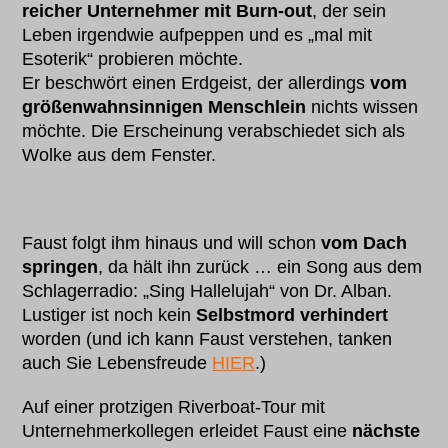
reicher Unternehmer mit Burn-out
, der sein
Leben irgendwie aufpeppen und es „mal mit
Esoterik“ probieren möchte.
Er beschwört einen Erdgeist, der allerdings
vom
größenwahnsinnigen Menschlein
nichts wissen
möchte. Die Erscheinung verabschiedet sich als
Wolke aus dem Fenster.
Faust folgt ihm hinaus und will schon
vom Dach
springen
, da hält ihn zurück … ein Song aus dem
Schlagerradio: „Sing Hallelujah“ von Dr. Alban.
Lustiger ist noch kein
Selbstmord verhindert
worden (und ich kann Faust verstehen, tanken
auch Sie Lebensfreude
HIER
.)
Auf einer protzigen Riverboat-Tour mit
Unternehmerkollegen erleidet Faust eine
nächste