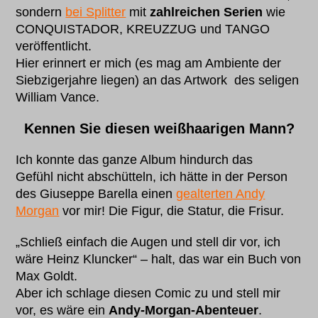
sondern
bei Splitter
mit
zahlreichen Serien
wie
CONQUISTADOR, KREUZZUG und TANGO
veröffentlicht.
Hier erinnert er mich (es mag am Ambiente der
Siebzigerjahre liegen) an das Artwork des seligen
William Vance.
Kennen Sie diesen weißhaarigen Mann?
Ich konnte das ganze Album hindurch das
Gefühl nicht abschütteln, ich hätte in der Person
des Giuseppe Barella einen
gealterten Andy
Morgan
vor mir! Die Figur, die Statur, die Frisur.
„Schließ einfach die Augen und stell dir vor, ich
wäre Heinz Kluncker“ – halt, das war ein Buch von
Max Goldt.
Aber ich schlage diesen Comic zu und stell mir
vor, es wäre ein
Andy-Morgan-Abenteuer
.