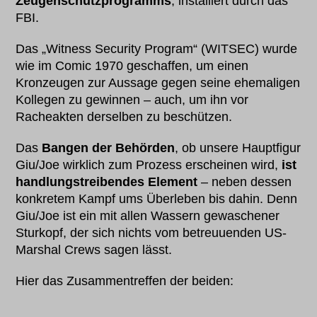
Zeugenschutzprogramms
, installiert durch das
FBI.
Das „Witness Security Program“ (WITSEC) wurde
wie im Comic 1970 geschaffen, um einen
Kronzeugen zur Aussage gegen seine ehemaligen
Kollegen zu gewinnen – auch, um ihn vor
Racheakten derselben zu beschützen.
Das
Bangen der Behörden
, ob unsere Hauptfigur
Giu/Joe wirklich zum Prozess erscheinen wird,
ist
handlungstreibendes Element
– neben dessen
konkretem Kampf ums Überleben bis dahin. Denn
Giu/Joe ist ein mit allen Wassern gewaschener
Sturkopf, der sich nichts vom betreuuenden US-
Marshal Crews sagen lässt.
Hier das Zusammentreffen der beiden: