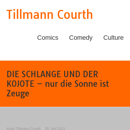
Tillmann Courth
Comics
Comedy
Culture
DIE SCHLANGE UND DER
KOJOTE – nur die Sonne ist
Zeuge
Autor:
Tillmann Courth
29. Juli 2023