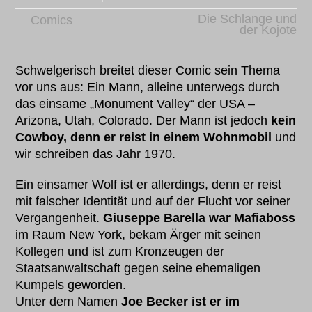
Die Schlange und
Comics
der Kojote
Schwelgerisch breitet dieser Comic sein Thema
vor uns aus: Ein Mann, alleine unterwegs durch
das einsame „Monument Valley“ der USA –
Arizona, Utah, Colorado. Der Mann ist jedoch
kein
Cowboy, denn er reist in einem Wohnmobil
und
wir schreiben das Jahr 1970.
Ein einsamer Wolf ist er allerdings, denn er reist
mit falscher Identität und auf der Flucht vor seiner
Vergangenheit.
Giuseppe Barella war Mafiaboss
im Raum New York, bekam Ärger mit seinen
Kollegen und ist zum Kronzeugen der
Staatsanwaltschaft gegen seine ehemaligen
Kumpels geworden.
Unter dem Namen
Joe Becker ist er im