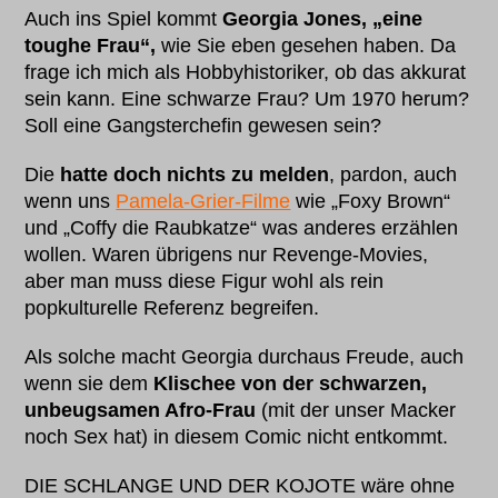
Auch ins Spiel kommt
Georgia Jones, „eine
toughe Frau“,
wie Sie eben gesehen haben. Da
frage ich mich als Hobbyhistoriker, ob das akkurat
sein kann. Eine schwarze Frau? Um 1970 herum?
Soll eine Gangsterchefin gewesen sein?
Die
hatte doch nichts zu melden
, pardon, auch
wenn uns
Pamela-Grier-Filme
wie „Foxy Brown“
und „Coffy die Raubkatze“ was anderes erzählen
wollen. Waren übrigens nur Revenge-Movies,
aber man muss diese Figur wohl als rein
popkulturelle Referenz begreifen.
Als solche macht Georgia durchaus Freude, auch
wenn sie dem
Klischee von der schwarzen,
unbeugsamen Afro-Frau
(mit der unser Macker
noch Sex hat) in diesem Comic nicht entkommt.
DIE SCHLANGE UND DER KOJOTE wäre ohne