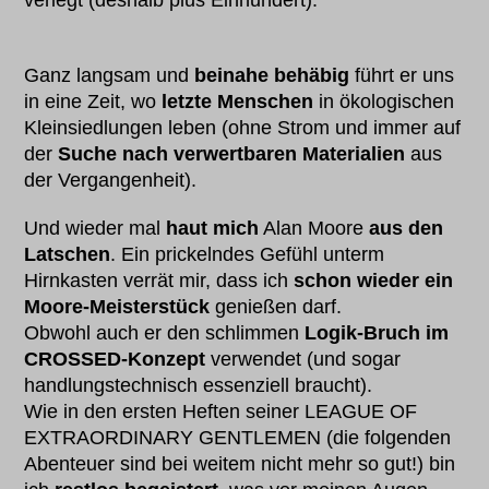
verlegt (deshalb plus Einhundert).
Ganz langsam und
beinahe behäbig
führt er uns
in eine Zeit, wo
letzte Menschen
in ökologischen
Kleinsiedlungen leben (ohne Strom und immer auf
der
Suche nach verwertbaren Materialien
aus
der Vergangenheit).
Und wieder mal
haut mich
Alan Moore
aus den
Latschen
. Ein prickelndes Gefühl unterm
Hirnkasten verrät mir, dass ich
schon wieder ein
Moore-Meisterstück
genießen darf.
Obwohl auch er den schlimmen
Logik-Bruch im
CROSSED-Konzept
verwendet (und sogar
handlungstechnisch essenziell braucht).
Wie in den ersten Heften seiner LEAGUE OF
EXTRAORDINARY GENTLEMEN (die folgenden
Abenteuer sind bei weitem nicht mehr so gut!) bin