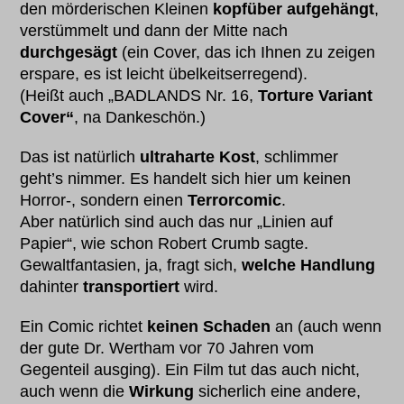
den mörderischen Kleinen
kopfüber aufgehängt
,
verstümmelt und dann der Mitte nach
durchgesägt
(ein Cover, das ich Ihnen zu zeigen
erspare, es ist leicht übelkeitserregend).
(Heißt auch „BADLANDS Nr. 16,
Torture Variant
Cover“
, na Dankeschön.)
Das ist natürlich
ultraharte Kost
, schlimmer
geht’s nimmer. Es handelt sich hier um keinen
Horror-, sondern einen
Terrorcomic
.
Aber natürlich sind auch das nur „Linien auf
Papier“, wie schon Robert Crumb sagte.
Gewaltfantasien, ja, fragt sich,
welche Handlung
dahinter
transportiert
wird.
Ein Comic richtet
keinen Schaden
an (auch wenn
der gute Dr. Wertham vor 70 Jahren vom
Gegenteil ausging). Ein Film tut das auch nicht,
auch wenn die
Wirkung
sicherlich eine andere,