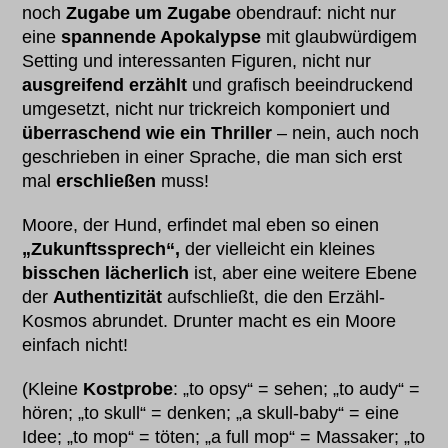
noch
Zugabe um Zugabe
obendrauf: nicht nur
eine
spannende Apokalypse
mit glaubwürdigem
Setting und interessanten Figuren, nicht nur
ausgreifend erzählt
und grafisch beeindruckend
umgesetzt, nicht nur trickreich komponiert und
überraschend wie ein Thriller
– nein, auch noch
geschrieben in einer Sprache, die man sich erst
mal
erschließen
muss!
Moore, der Hund, erfindet mal eben so einen
„Zukunftssprech“,
der vielleicht ein kleines
bisschen lächerlich
ist, aber eine weitere Ebene
der
Authentizität
aufschließt, die den Erzähl-
Kosmos abrundet. Drunter macht es ein Moore
einfach nicht!
(Kleine
Kostprobe
: „to opsy“ = sehen; „to audy“ =
hören; „to skull“ = denken; „a skull-baby“ = eine
Idee; „to mop“ = töten; „a full mop“ = Massaker; „to