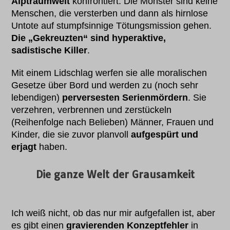
Alptraumwelt
konfrontiert. Die Monster sind keine
Menschen, die versterben und dann als hirnlose
Untote auf stumpfsinnige Tötungsmission gehen.
Die „Gekreuzten“ sind hyperaktive,
sadistische Killer
.
Mit einem Lidschlag werfen sie alle moralischen
Gesetze über Bord und werden zu (noch sehr
lebendigen)
perversesten Serienmördern
. Sie
verzehren, verbrennen und zerstückeln
(Reihenfolge nach Belieben) Männer, Frauen und
Kinder, die sie zuvor planvoll
aufgespürt und
erjagt
haben.
Die ganze Welt der Grausamkeit
Ich weiß nicht, ob das nur mir aufgefallen ist, aber
es gibt einen
gravierenden Konzeptfehler
in