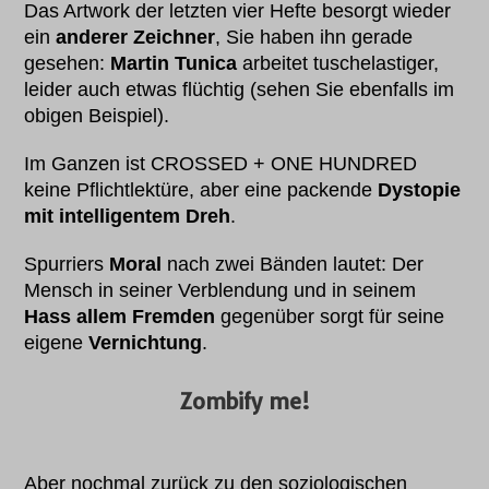
Das Artwork der letzten vier Hefte besorgt wieder
ein
anderer Zeichner
, Sie haben ihn gerade
gesehen:
Martin Tunica
arbeitet tuschelastiger,
leider auch etwas flüchtig (sehen Sie ebenfalls im
obigen Beispiel).
Im Ganzen ist CROSSED + ONE HUNDRED
keine Pflichtlektüre, aber eine packende
Dystopie
mit intelligentem Dreh
.
Spurriers
Moral
nach zwei Bänden lautet: Der
Mensch in seiner Verblendung und in seinem
Hass allem Fremden
gegenüber sorgt für seine
eigene
Vernichtung
.
Zombify me!
Aber nochmal zurück zu den soziologischen