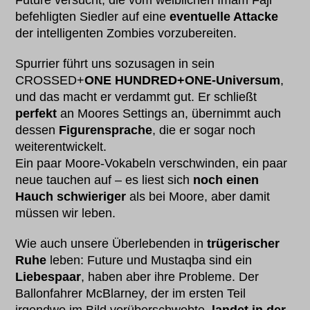
Future versucht, die vom weiblichen Imam Fajr
befehligten Siedler auf eine
eventuelle Attacke
der intelligenten Zombies vorzubereiten.
Spurrier führt uns sozusagen in sein
CROSSED+
ONE HUNDRED+ONE-Universum
,
und das macht er verdammt gut. Er schließt
perfekt
an Moores Settings an, übernimmt auch
dessen
Figurensprache
, die er sogar noch
weiterentwickelt.
Ein paar Moore-Vokabeln verschwinden, ein paar
neue tauchen auf – es liest sich
noch einen
Hauch schwieriger
als bei Moore, aber damit
müssen wir leben.
Wie auch unsere Überlebenden in
trügerischer
Ruhe
leben: Future und Mustaqba sind ein
Liebespaar
, haben aber ihre Probleme. Der
Ballonfahrer McBlarney, der im ersten Teil