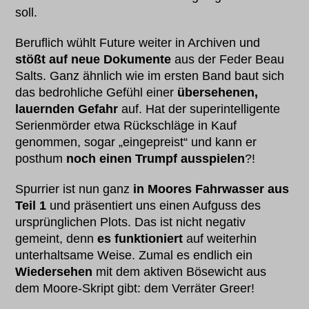
soll.
Beruflich wühlt Future weiter in Archiven und
stößt auf neue Dokumente
aus der Feder Beau
Salts. Ganz ähnlich wie im ersten Band baut sich
das bedrohliche Gefühl einer
übersehenen,
lauernden Gefahr
auf. Hat der superintelligente
Serienmörder etwa Rückschläge in Kauf
genommen, sogar „eingepreist“ und kann er
posthum
noch einen Trumpf ausspielen
?!
Spurrier ist nun ganz
in Moores Fahrwasser aus
Teil 1
und präsentiert uns einen Aufguss des
ursprünglichen Plots. Das ist nicht negativ
gemeint, denn
es funktioniert
auf weiterhin
unterhaltsame Weise. Zumal es endlich ein
Wiedersehen
mit dem aktiven Bösewicht aus
dem Moore-Skript gibt: dem Verräter Greer!