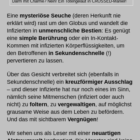
Darm mit Charme? Nein! Ein Totengeläut in CROSSED-Manier!
Eine
mysteriöse Seuche
(deren Herkunft nie
erklärt wird) rast um den Globus und wandelt die
Infizierten in
unmenschliche Bestien
: Es genügt
eine
simple Berührung
oder ein In-Kontakt-
Kommen mit infizierten Körperflüssigkeiten, um
den Betroffenen
in
Sekundenschnelle
(!)
pervertieren zu lassen.
Über das Gesicht verbreitet sich (ebenfalls in
Sekundenschnelle) ein
kreuzförmiger Ausschlag
– und dieser Infizierte hat nur noch eines im Sinn,
nämlich seine Mitmenschen (infiziert oder auch
nicht) zu
foltern
, zu
vergewaltigen
, auf möglichst
grausame Weise aus dem Leben zu befördern.
Und das mit sichtbarem
Vergnügen
!
Wir sehen uns als Leser mit einer
neuartigen