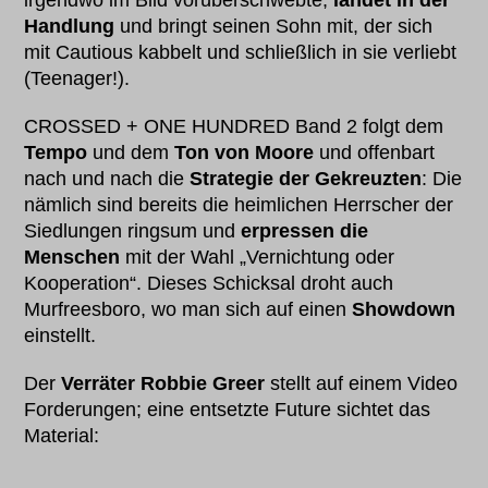
irgendwo im Bild vorüberschwebte,
landet in der
Handlung
und bringt seinen Sohn mit, der sich
mit Cautious kabbelt und schließlich in sie verliebt
(Teenager!).
CROSSED + ONE HUNDRED Band 2 folgt dem
Tempo
und dem
Ton von Moore
und offenbart
nach und nach die
Strategie der Gekreuzten
: Die
nämlich sind bereits die heimlichen Herrscher der
Siedlungen ringsum und
erpressen die
Menschen
mit der Wahl „Vernichtung oder
Kooperation“. Dieses Schicksal droht auch
Murfreesboro, wo man sich auf einen
Showdown
einstellt.
Der
Verräter Robbie Greer
stellt auf einem Video
Forderungen; eine entsetzte Future sichtet das
Material: