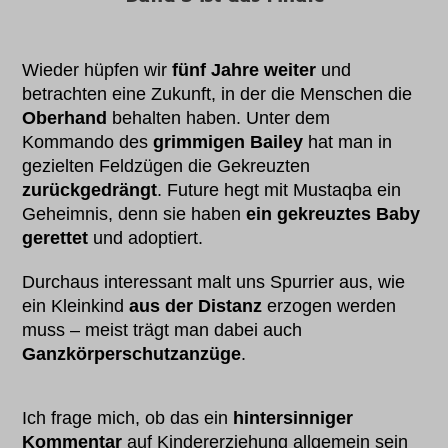
Wieder hüpfen wir
fünf Jahre weiter
und
betrachten eine Zukunft, in der die Menschen die
Oberhand
behalten haben. Unter dem
Kommando des
grimmigen Bailey
hat man in
gezielten Feldzügen die Gekreuzten
zurückgedrängt
. Future hegt mit Mustaqba ein
Geheimnis, denn sie haben
ein gekreuztes Baby
gerettet
und adoptiert.
Durchaus interessant malt uns Spurrier aus, wie
ein Kleinkind
aus der Distanz
erzogen werden
muss – meist trägt man dabei auch
Ganzkörperschutzanzüge
.
Ich frage mich, ob das ein
hintersinniger
Kommentar
auf Kindererziehung allgemein sein