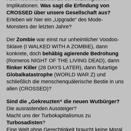
Implikationen.
Was sagt die Erfindung von
CROSSED über unsere Gesellschaft aus?
Erleben wir hier ein „Upgrade“ des Mode-
Monsters der letzten Jahre?
Der
Zombie
war einst nur unheimlicher Voodoo-
Sklave (I WALKED WITH A ZOMBIE), dann
konkrete, doch
behäbig agierende Bedrohung
(Romeros NIGHT OF THE LIVING DEAD), dann
flinker Killer
(28 DAYS LATER), dann flutartige
Globalkatastrophe
(WORLD WAR Z) und
schließlich die menschenquälerische Bestie in uns
allen (CROSSED)?
Sind die „Gekreuzten“ die neuen Wutbürger?
Die ausrastenden Aussteiger?
Macht uns der Turbokapitalismus zu
Turbosadisten
?
Eine Welt ohne Gerechtigkeit braucht keine Moral