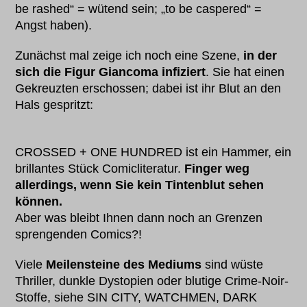
be rashed“ = wütend sein; „to be caspered“ =
Angst haben).
Zunächst mal zeige ich noch eine Szene,
in der
sich die Figur Giancoma infiziert
. Sie hat einen
Gekreuzten erschossen; dabei ist ihr Blut an den
Hals gespritzt:
CROSSED + ONE HUNDRED ist ein Hammer, ein
brillantes Stück Comicliteratur.
Finger weg
allerdings, wenn Sie kein Tintenblut sehen
können.
Aber was bleibt Ihnen dann noch an Grenzen
sprengenden Comics?!
Viele
Meilensteine des Mediums
sind wüste
Thriller, dunkle Dystopien oder blutige Crime-Noir-
Stoffe, siehe SIN CITY, WATCHMEN, DARK