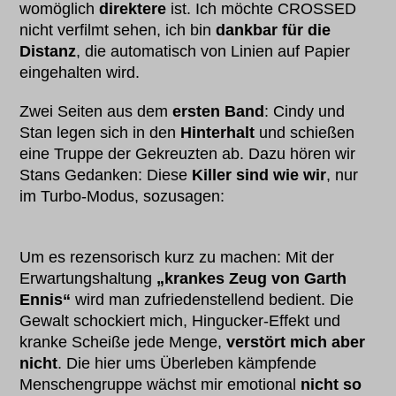
womöglich
direktere
ist. Ich möchte CROSSED
nicht verfilmt sehen, ich bin
dankbar für die
Distanz
, die automatisch von Linien auf Papier
eingehalten wird.
Zwei Seiten aus dem
ersten Band
: Cindy und
Stan legen sich in den
Hinterhalt
und schießen
eine Truppe der Gekreuzten ab. Dazu hören wir
Stans Gedanken: Diese
Killer sind wie wir
, nur
im Turbo-Modus, sozusagen:
Um es rezensorisch kurz zu machen: Mit der
Erwartungshaltung
„krankes Zeug von Garth
Ennis“
wird man zufriedenstellend bedient. Die
Gewalt schockiert mich, Hingucker-Effekt und
kranke Scheiße jede Menge,
verstört mich aber
nicht
. Die hier ums Überleben kämpfende
Menschengruppe wächst mir emotional
nicht so