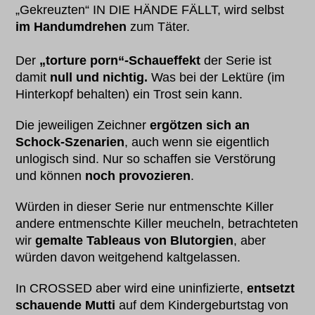
„Gekreuzten“ IN DIE HÄNDE FÄLLT, wird selbst
im Handumdrehen
zum Täter.
Der
„torture porn“-Schaueffekt
der Serie ist
damit
null und nichtig.
Was bei der Lektüre (im
Hinterkopf behalten) ein Trost sein kann.
Die jeweiligen Zeichner
ergötzen sich an
Schock-Szenarien
, auch wenn sie eigentlich
unlogisch sind. Nur so schaffen sie Verstörung
und können
noch provozieren
.
Würden in dieser Serie nur entmenschte Killer
andere entmenschte Killer meucheln, betrachteten
wir
gemalte Tableaus von Blutorgien
, aber
würden davon weitgehend kaltgelassen.
In CROSSED aber wird eine uninfizierte,
entsetzt
schauende Mutti
auf dem Kindergeburtstag von