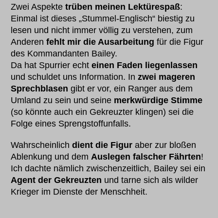
Zwei Aspekte
trüben meinen Lektürespaß
:
Einmal ist dieses „Stummel-Englisch“ biestig zu
lesen und nicht immer völlig zu verstehen, zum
Anderen
fehlt mir die Ausarbeitung
für die Figur
des Kommandanten Bailey.
Da hat Spurrier echt
einen Faden liegenlassen
und schuldet uns Information. In
zwei mageren
Sprechblasen
gibt er vor, ein Ranger aus dem
Umland zu sein und seine
merkwürdige Stimme
(so könnte auch ein Gekreuzter klingen) sei die
Folge eines Sprengstoffunfalls.
Wahrscheinlich
dient die Figur
aber zur bloßen
Ablenkung und dem
Auslegen falscher Fährten
!
Ich dachte nämlich zwischenzeitlich, Bailey sei ein
Agent der Gekreuzten
und tarne sich als wilder
Krieger im Dienste der Menschheit.