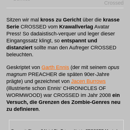
Crossed
Sitzen wir mal
kross zu Gericht
über die
krasse
Serie
CROSSED vom
Krawallverlag
Avatar
Press! So dadaistisch-verquer und leger dieser
Eingangssatz klingt, so
entspannt und
distanziert
sollte man den Aufreger CROSSED
beleuchten.
Geskriptet von
Garth Ennis
(der mit seinem
opus
magnum
PREACHER die späten 90er-Jahre
prägte) und gezeichnet von
Jacen Burrows
(illustrierte schon Ennis‘ CHRONICLES OF
WORMWOOD) war CROSSED im Jahr 2008
ein
Versuch, die Grenzen des Zombie-Genres neu
zu definieren
.