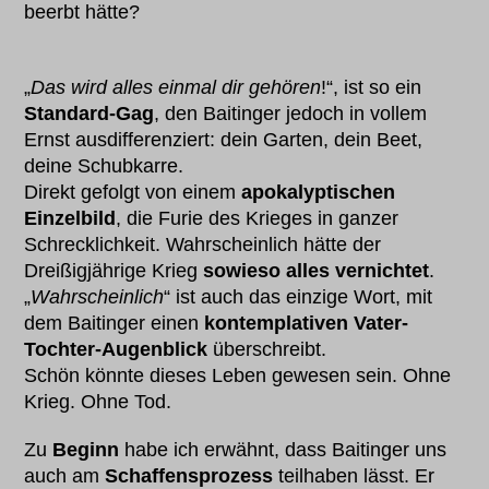
beerbt hätte?
„
Das wird alles einmal dir gehören
!“, ist so ein
Standard-Gag
, den Baitinger jedoch in vollem
Ernst ausdifferenziert: dein Garten, dein Beet,
deine Schubkarre.
Direkt gefolgt von einem
apokalyptischen
Einzelbild
, die Furie des Krieges in ganzer
Schrecklichkeit. Wahrscheinlich hätte der
Dreißigjährige Krieg
sowieso alles vernichtet
.
„
Wahrscheinlich
“ ist auch das einzige Wort, mit
dem Baitinger einen
kontemplativen Vater-
Tochter-Augenblick
überschreibt.
Schön könnte dieses Leben gewesen sein. Ohne
Krieg. Ohne Tod.
Zu
Beginn
habe ich erwähnt, dass Baitinger uns
auch am
Schaffensprozess
teilhaben lässt. Er