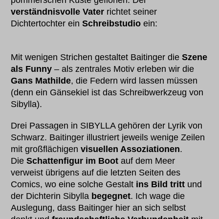
pommerschen Küste geflohen. Der
verständnisvolle Vater
richtet seiner
Dichtertochter ein
Schreibstudio
ein:
Mit wenigen Strichen gestaltet Baitinger die
Szene
als Funny
– als zentrales Motiv erleben wir die
Gans Mathilde
, die Federn wird lassen müssen
(denn ein Gänsekiel ist das Schreibwerkzeug von
Sibylla).
Drei Passagen in SIBYLLA gehören der Lyrik von
Schwarz. Baitinger illustriert jeweils wenige Zeilen
mit großflächigen
visuellen Assoziationen
.
Die
Schattenfigur im Boot
auf dem Meer
verweist übrigens auf die letzten Seiten des
Comics, wo eine solche Gestalt
ins Bild tritt
und
der Dichterin Sibylla
begegnet
. Ich wage die
Auslegung, dass Baitinger hier an sich selbst