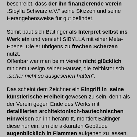
beschreibt, dass
der ihn finanzierende Verein
„Sibylla Schwarz e.V.“ seine Skizzen und seine
Herangehensweise für gut befindet.
Somit baut sich Baitinger
als Interpret selbst ins
Werk ein
und versieht SIBYLLA mit einer Meta-
Ebene. Die er übrigens zu
frechen Scherzen
nutzt.
Offenbar war man beim Verein
nicht glücklich
mit dem Design seiner Häuser, die zeithistorisch
„
sicher nicht so ausgesehen hätten
“.
Das scheint dem Zeichner ein
Eingriff in seine
künstlerische Freiheit
gewesen zu sein, denn als
der Verein gegen Ende des Werks mit
detaillierten architektonisch-bautechnischen
Hinweisen
an ihn herantritt, montiert Baitinger
diese nur ein, um die akkuraten Gebäude
augenblicklich in Flammen
aufgehen zu lassen.