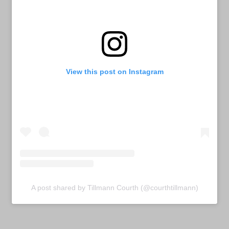
View this post on Instagram
A post shared by Tillmann Courth (@courthtillmann)