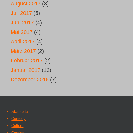
August 2017
(3)
Juli 2017
(5)
Juni 2017
(4)
Mai 2017
(4)
April 2017
(4)
März 2017
(2)
Februar 2017
(2)
Januar 2017
(12)
Dezember 2016
(7)
Startseite
Comedy
Culture
Comics