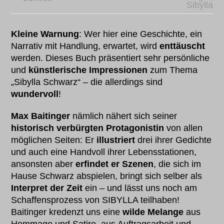
Sibylla
Kleine Warnung
: Wer hier eine Geschichte, ein
Narrativ mit Handlung, erwartet, wird
enttäuscht
werden. Dieses Buch präsentiert sehr persönliche
und
künstlerische Impressionen
zum Thema
„Sibylla Schwarz“ – die allerdings sind
wundervoll
!
Max Baitinger
nämlich nähert sich seiner
historisch verbürgten Protagonistin
von allen
möglichen Seiten: Er
illustriert
drei ihrer Gedichte
und auch eine Handvoll ihrer Lebensstationen,
ansonsten aber
erfindet er Szenen
, die sich im
Hause Schwarz abspielen, bringt sich selber als
Interpret der Zeit
ein – und lässt uns noch am
Schaffensprozess von SIBYLLA teilhaben!
Baitinger kredenzt uns eine
wilde Melange
aus