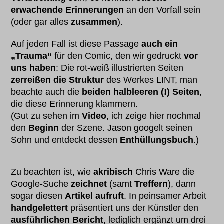
erwachende Erinnerungen
an den Vorfall sein
(oder gar alles
zusammen
).
Auf jeden Fall ist diese Passage
auch ein
„Trauma“
für den Comic, den wir gedruckt
vor
uns haben
: Die rot-weiß illustrierten Seiten
zerreißen die Struktur
des Werkes LINT, man
beachte auch die
beiden halbleeren (!) Seiten
,
die diese Erinnerung klammern.
(Gut zu sehen im
Video
, ich zeige hier nochmal
den
Beginn
der Szene. Jason googelt seinen
Sohn und entdeckt dessen
Enthüllungsbuch
.)
Zu beachten ist, wie
akribisch
Chris Ware die
Google-Suche
zeichnet
(samt
Treffern
), dann
sogar diesen
Artikel aufruft
. In peinsamer Arbeit
handgelettert
präsentiert uns der Künstler den
ausführlichen Bericht
, lediglich ergänzt um drei