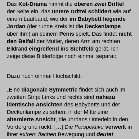
Das
Kot-Drama
nimmt die
oberen zwei Drittel
der Seite ein, das
untere Drittel schildert
wie auf
einem Laufband, wie der
im Babybett liegende
Jordan
(der runde Kreis ist die
Deckenlampe
über ihm) an seinem
Penis
spielt. Das findet
nicht
den Beifall
der Mutter, deren Arm am rechten
Bildrand
eingreifend ins Sichtfeld
gerät. Ich
zeige diese Bilderfolge noch einmal separat:
Dazu noch einmal Hochschild:
„Eine
diagonale Symmetrie
findet sich auch im
zweiten Strip: Links und rechts sind
nahezu
identische Ansichten
des Babybetts und der
Deckenlampe zu sehen; in der Mitte eine
alternierte Ansicht
, die Jordans Unterleib in den
Vordergrund rückt. […] Die
Perspektive
verweilt
in
ihrer
extrem flachen
Bewegung und
deutet