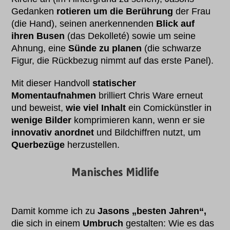
Gedanken
rotieren um die Berührung
der Frau
(die Hand), seinen anerkennenden
Blick auf
ihren Busen
(das Dekolleté) sowie um seine
Ahnung, eine
Sünde zu planen
(die schwarze
Figur, die Rückbezug nimmt auf das erste Panel).
Mit dieser Handvoll
statischer
Momentaufnahmen
brilliert Chris Ware erneut
und beweist,
wie viel Inhalt
ein Comickünstler in
wenige Bilder
komprimieren kann, wenn er sie
innovativ anordnet
und Bildchiffren nutzt, um
Querbezüge
herzustellen.
Manisches Midlife
Damit komme ich zu
Jasons „besten Jahren“,
die sich in einem
Umbruch
gestalten: Wie es das