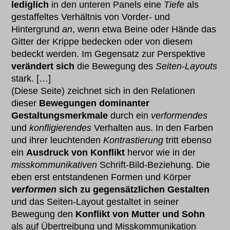
lediglich
in den unteren Panels eine
Tiefe
als
gestaffeltes Verhältnis von Vorder- und
Hintergrund
an
, wenn etwa Beine oder Hände das
Gitter der Krippe bedecken oder von diesem
bedeckt werden. Im Gegensatz zur Perspektive
verändert sich
die Bewegung des
Seiten-Layouts
stark. […]
(Diese Seite) zeichnet sich in den Relationen
dieser
Bewegungen dominanter
Gestaltungsmerkmale
durch ein
verformendes
und
konfligierendes
Verhalten aus. In den Farben
und ihrer leuchtenden
Kontrastierung
tritt ebenso
ein
Ausdruck von Konflikt
hervor wie in der
misskommunikativen
Schrift-Bild-Beziehung. Die
eben erst entstandenen Formen und Körper
verformen
sich zu gegensätzlichen Gestalten
und das Seiten-Layout gestaltet in seiner
Bewegung den
Konflikt von Mutter und Sohn
als auf Übertreibung und Misskommunikation