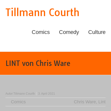
Tillmann Courth
Comics
Comedy
Culture
LINT von Chris Ware
Autor:
Tillmann Courth
3. April 2021
Comics
Chris Ware
,
Lint