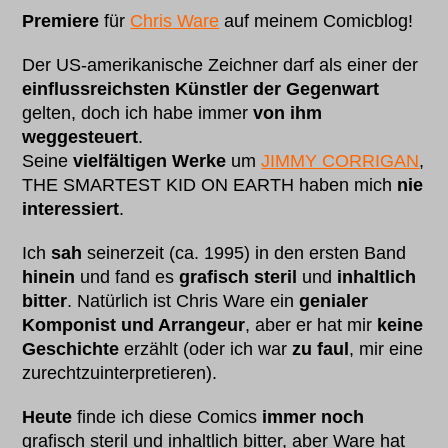
Premiere
für
Chris Ware
auf meinem Comicblog!
Der US-amerikanische Zeichner darf als einer der
einflussreichsten Künstler der Gegenwart
gelten, doch ich habe immer
von ihm
weggesteuert
.
Seine
vielfältigen Werke
um
JIMMY CORRIGAN
,
THE SMARTEST KID ON EARTH haben mich
nie
interessiert
.
Ich
sah
seinerzeit (ca. 1995) in den ersten Band
hinein
und fand es
grafisch steril
und
inhaltlich
bitter
. Natürlich ist Chris Ware ein
genialer
Komponist und Arrangeur
, aber er hat mir
keine
Geschichte
erzählt (oder ich war
zu faul
, mir eine
zurechtzuinterpretieren).
Heute
finde ich diese Comics
immer noch
grafisch steril und inhaltlich bitter, aber Ware hat