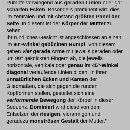
Rümpfe vorwiegend aus
geraden Linien
oder gar
scharfen Ecken
. Besonders prominent wird dies
im zentralen und mit Abstand
größten Panel der
Seite
. In diesem ist der
Körper der Mutter
zu
sehen.
Ihr rundliches Gesicht ist angeschlossen an einen
im
90°-Winkel gebückten Rumpf
. Von diesem
gehen
vier
gerade Arme
mit jeweils geraden oder
um 90° geknickten Fingern ab, die jeweils
horizontale, vertikale oder
genau im 45°-Winkel
diagonal
verlaufende Linien bilden. In ihren
unnatürlichen Ecken und Kanten
der
Gliedmaßen, die sich gegen die runden
Kopfformen stellen, gestaltet sich eine
verformende
Bewegung
der Körper in dieser
Sequenz.
Dominiert
wird diese von dem
Entsetzen der
riesigen
, vierarmigen und
geradezu
monströsen Gestalt
der Mutter.“