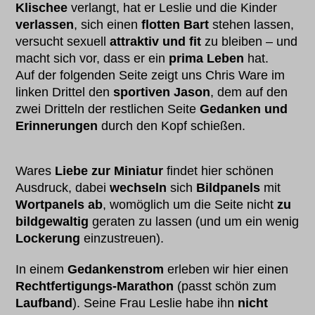
Klischee
verlangt, hat er Leslie und die Kinder
verlassen
, sich einen
flotten Bart
stehen lassen,
versucht sexuell
attraktiv und fit
zu bleiben – und
macht sich vor, dass er ein
prima Leben
hat.
Auf der folgenden Seite zeigt uns Chris Ware im
linken Drittel den
sportiven Jason
, dem auf den
zwei Dritteln der restlichen Seite
Gedanken und
Erinnerungen
durch den Kopf schießen.
Wares
Liebe zur Miniatur
findet hier schönen
Ausdruck, dabei
wechseln
sich
Bildpanels
mit
Wortpanels ab
, womöglich um die Seite nicht
zu
bildgewaltig
geraten zu lassen (und um ein wenig
Lockerung
einzustreuen).
In einem
Gedankenstrom
erleben wir hier einen
Rechtfertigungs-Marathon
(passt schön zum
Laufband
). Seine Frau Leslie habe ihn
nicht