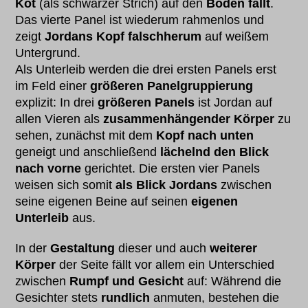
Kot
(als schwarzer Strich) auf den
Boden fällt
.
Das vierte Panel ist wiederum rahmenlos und
zeigt
Jordans Kopf
falschherum
auf weißem
Untergrund.
Als Unterleib werden die drei ersten Panels erst
im Feld einer
größeren Panelgruppierung
explizit: In drei
größeren Panels
ist Jordan auf
allen Vieren als
zusammenhängender Körper
zu
sehen, zunächst mit dem
Kopf nach unten
geneigt und anschließend
lächelnd den Blick
nach vorne
gerichtet. Die ersten vier Panels
weisen sich somit
als Blick Jordans
zwischen
seine eigenen Beine auf seinen
eigenen
Unterleib
aus.
In der
Gestaltung
dieser und auch
weiterer
Körper
der Seite fällt vor allem ein Unterschied
zwischen
Rumpf und Gesicht
auf: Während die
Gesichter stets
rundlich
anmuten, bestehen die