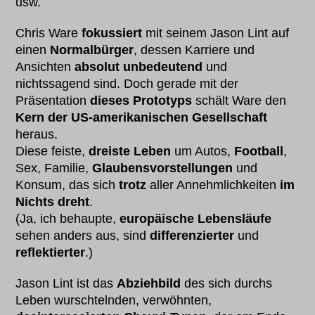
usw.
Chris Ware
fokussiert
mit seinem Jason Lint auf
einen
Normalbürger
, dessen Karriere und
Ansichten
absolut unbedeutend
und
nichtssagend sind. Doch gerade mit der
Präsentation
dieses Prototyps
schält Ware den
Kern der US-amerikanischen Gesellschaft
heraus.
Diese feiste,
dreiste Leben
um Autos,
Football
,
Sex, Familie,
Glaubensvorstellungen
und
Konsum, das sich
trotz
aller Annehmlichkeiten
im
Nichts dreht
.
(Ja, ich behaupte,
europäische Lebensläufe
sehen anders aus, sind
differenzierter
und
reflektierter
.)
Jason Lint ist das
Abziehbild
des sich durchs
Leben wurschtelnden, verwöhnten,