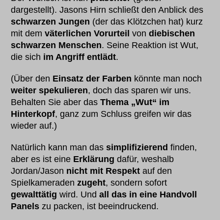
dargestellt). Jasons Hirn schließt den Anblick des
schwarzen Jungen
(der das Klötzchen hat) kurz
mit dem
väterlichen Vorurteil
von
diebischen
schwarzen Menschen
. Seine Reaktion ist Wut,
die sich
im Angriff entlädt
.
(Über den
Einsatz der Farben
könnte man noch
weiter spekulieren
, doch das sparen wir uns.
Behalten Sie aber das
Thema „Wut“ im
Hinterkopf
, ganz zum Schluss greifen wir das
wieder auf.)
Natürlich kann man das
simplifizierend
finden,
aber es ist eine
Erklärung
dafür, weshalb
Jordan/Jason
nicht mit Respekt
auf den
Spielkameraden
zugeht
, sondern sofort
gewalttätig
wird. Und
all das in eine Handvoll
Panels
zu packen, ist beeindruckend.