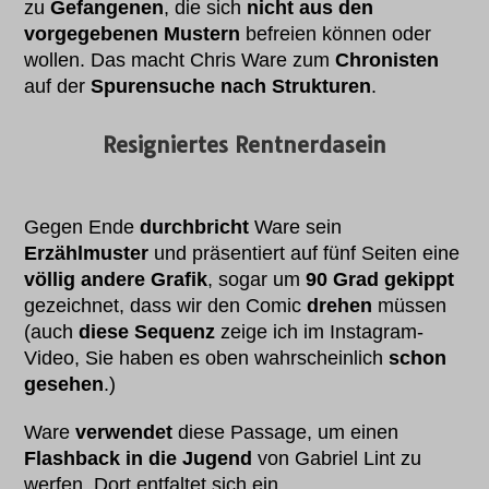
zu
Gefangenen
, die sich
nicht aus den
vorgegebenen Mustern
befreien können oder
wollen. Das macht Chris Ware zum
Chronisten
auf der
Spurensuche nach Strukturen
.
Resigniertes Rentnerdasein
Gegen Ende
durchbricht
Ware sein
Erzählmuster
und präsentiert auf fünf Seiten eine
völlig andere Grafik
, sogar um
90 Grad gekippt
gezeichnet, dass wir den Comic
drehen
müssen
(auch
diese Sequenz
zeige ich im Instagram-
Video, Sie haben es oben wahrscheinlich
schon
gesehen
.)
Ware
verwendet
diese Passage, um einen
Flashback in die Jugend
von Gabriel Lint zu
werfen. Dort entfaltet sich ein