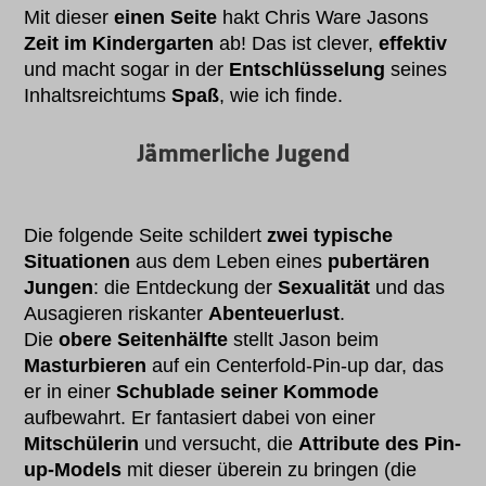
Mit dieser
einen Seite
hakt Chris Ware Jasons
Zeit im Kindergarten
ab! Das ist clever,
effektiv
und macht sogar in der
Entschlüsselung
seines
Inhaltsreichtums
Spaß
, wie ich finde.
Jämmerliche Jugend
Die folgende Seite schildert
zwei typische
Situationen
aus dem Leben eines
pubertären
Jungen
: die Entdeckung der
Sexualität
und das
Ausagieren riskanter
Abenteuerlust
.
Die
obere Seitenhälfte
stellt Jason beim
Masturbieren
auf ein Centerfold-Pin-up dar, das
er in einer
Schublade seiner Kommode
aufbewahrt. Er fantasiert dabei von einer
Mitschülerin
und versucht, die
Attribute des Pin-
up-Models
mit dieser überein zu bringen (die