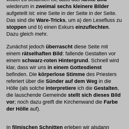
wiederum in
zweimal sechs kleinere Bilder
aufgeteilt ist: eine Seite in der Seite in der Seite.
Das sind die
Ware-Tricks
, um a) den Lesefluss zu
stoppen
und b) einen Exkurs
einzuflechten
.
Dazu gleich mehr.
Zunächst jedoch
überrascht
diese Seite mit
einem
rätselhaften Bild
: fallende Gestalten vor
einem
schwarz-roten Hintergrund
. Schnell wird
klar, dass wir uns
in einem Gottesdienst
befinden. Die
körperlose Stimme
des Priesters
referiert über die
Sünder auf dem Weg
in die
Hölle (als solche
interpretiere
ich die
Gestalten
,
die lauschende Gemeinde
stellt sich dieses Bild
vor
; noch dazu greift die Kirchenwand die
Farbe
der Hölle
auf).
In
filmischen Schnitten
erleben wir alsdann