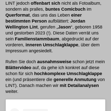
LINT jedoch
offenbart
sich
nicht als Fotoalbum,
sondern als pralles,
buntes Comicbuch
im
Querformat
, das uns das Leben
einer
bestimmten Person
aufblättert:
Jordan
Wellington Lint
, gerufen „
Jason
“, geboren 1958
und gestorben 2023 (!). Diese Daten verrät uns
sein
Familienstammbaum
, abgedruckt auf der
vorderen,
inneren Umschlagklappe
, über dem
Impressum angesiedelt.
Rufen Sie doch
ausnahmsweise
schon jetzt mein
Blättervideo
auf, da gehe ich konkret auf diese
schon für sich
hochkomplexe Umschlagklappe
ein (und präsentiere die
generelle Anmutung
von
LINT). Danach machen wir
mit Detailanalysen
weiter.