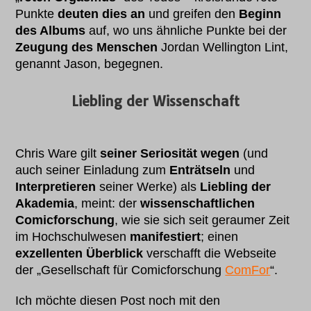
Punkte
deuten dies an
und greifen den
Beginn
des Albums
auf, wo uns ähnliche Punkte bei der
Zeugung des Menschen
Jordan Wellington Lint,
genannt Jason, begegnen.
Liebling der Wissenschaft
Chris Ware gilt
seiner Seriosität wegen
(und
auch seiner Einladung zum
Enträtseln
und
Interpretieren
seiner Werke) als
Liebling der
Akademia
, meint: der
wissenschaftlichen
Comicforschung
, wie sie sich seit geraumer Zeit
im Hochschulwesen
manifestiert
; einen
exzellenten Überblick
verschafft die Webseite
der „Gesellschaft für Comicforschung
ComFor
“.
Ich möchte diesen Post noch mit den