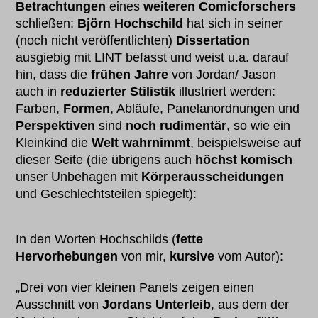
Betrachtungen
eines
weiteren Comicforschers
schließen:
Björn Hochschild
hat sich in seiner
(noch nicht veröffentlichten)
Dissertation
ausgiebig mit LINT befasst und weist u.a. darauf
hin, dass die
frühen Jahre
von Jordan/ Jason
auch in
reduzierter Stilistik
illustriert werden:
Farben,
Formen
, Abläufe, Panelanordnungen und
Perspektiven
sind
noch rudimentär
, so wie ein
Kleinkind die
Welt wahrnimmt
, beispielsweise auf
dieser Seite (die übrigens auch
höchst komisch
unser Unbehagen mit
Körperausscheidungen
und Geschlechtsteilen spiegelt):
In den Worten Hochschilds (
fette
Hervorhebungen
von mir,
kursive
vom Autor):
„Drei von vier kleinen Panels zeigen einen
Ausschnitt von
Jordans Unterleib
, aus dem der