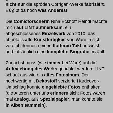
nicht nur
die spröden Corrigan-Werke
fabriziert
.
Es gibt da noch
was Anderes
!
Die
Comicforscherin
Nina Eckhoff-Heindl machte
mich
auf LINT aufmerksam
, ein
abgeschlossenes
Einzelwerk
von 2010, das
ebenfalls
alle Kunstfertigkeit
von Ware in sich
vereint, dennoch einen
flotteren Takt
aufweist
und tatsächlich eine
komplette Biografie
erzählt.
Zunächst muss (wie
immer
bei Ware) auf die
Aufmachung des Werks
geachtet werden: LINT
schaut aus wie ein
altes Fotoalbum
. Der
hochwertig mit
Dekostoff
verzierte Hardcover-
Umschlag könnte
eingeklebte Fotos
enthalten
(die Älteren unter uns
erinnern
sich: Fotos waren
mal
analog
, aus
Spezialpapier
, man konnte sie
in Alben sammeln
).