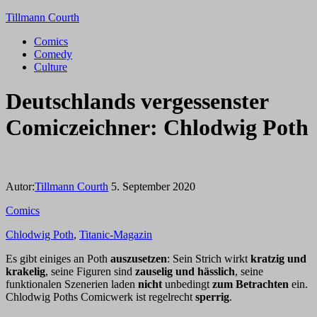
Tillmann Courth
Comics
Comedy
Culture
Deutschlands vergessenster
Comiczeichner: Chlodwig Poth
Autor:
Tillmann Courth
5. September 2020
Comics
Chlodwig Poth
,
Titanic-Magazin
Es gibt einiges an Poth
auszusetzen
: Sein Strich wirkt
kratzig und
krakelig
, seine Figuren sind
zauselig und hässlich
, seine
funktionalen Szenerien laden
nicht
unbedingt
zum Betrachten
ein.
Chlodwig Poths Comicwerk ist regelrecht
sperrig
.