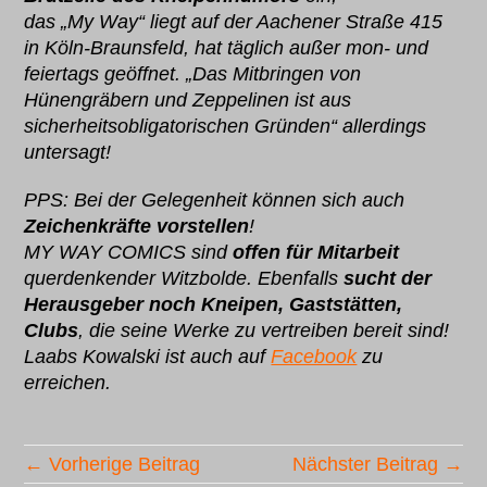
das „My Way“ liegt auf der Aachener Straße 415
in Köln-Braunsfeld, hat täglich außer mon- und
feiertags geöffnet. „Das Mitbringen von
Hünengräbern und Zeppelinen ist aus
sicherheitsobligatorischen Gründen“ allerdings
untersagt!
PPS: Bei der Gelegenheit können sich auch
Zeichenkräfte vorstellen
!
MY WAY COMICS sind
offen für Mitarbeit
querdenkender Witzbolde. Ebenfalls
sucht der
Herausgeber noch Kneipen, Gaststätten,
Clubs
, die seine Werke zu vertreiben bereit sind!
Laabs Kowalski ist auch auf
Facebook
zu
erreichen.
← Vorherige Beitrag
Nächster Beitrag →