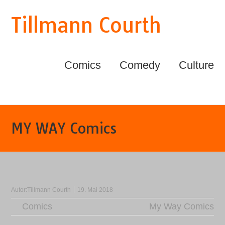
Tillmann Courth
Comics
Comedy
Culture
MY WAY Comics
Autor:
Tillmann Courth
19. Mai 2018
Comics
My Way Comics