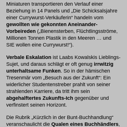
Miniaturen transportieren den Verlauf einer
Beziehung in 14 Panels und „Die Schicksalsjahre
einer Currywurst-Verkäuferin“ handeln vom
gewollten wie gekonnten Aneinander-
Vorbeireden
(„Bienensterben, Flüchtlingsströme,
Millionen Tonnen Plastik in den Meeren … und
SIE wollen eine Currywurst!“).
Verbale Eskalation
ist Laabs Kowalskis Lieblings-
Sujet, und daraus schlägt er oft genug
irrwitzig
unterhaltsame Funken
. So in der hämischen
Tresenmär vom „Besuch aus der Zukunft“: Ein
widerlicher Studentenstreber prahlt von seiner
strahlenden Karriere, da tritt ihm sein
abgehalftertes Zukunfts-Ich
gegenüber und
verfinstert seinen Horizont.
Die Rubrik „Kürzlich in der Bunt-Buchhandlung“
veranschaulicht die
Qualen eines Buchhändlers
,