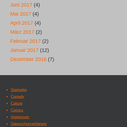
Juni 2017
(4)
Mai 2017
(4)
April 2017
(4)
März 2017
(2)
Februar 2017
(2)
Januar 2017
(12)
Dezember 2016
(7)
Startseite
Comedy
Culture
Comics
Impressum
Datenschutzerklärung