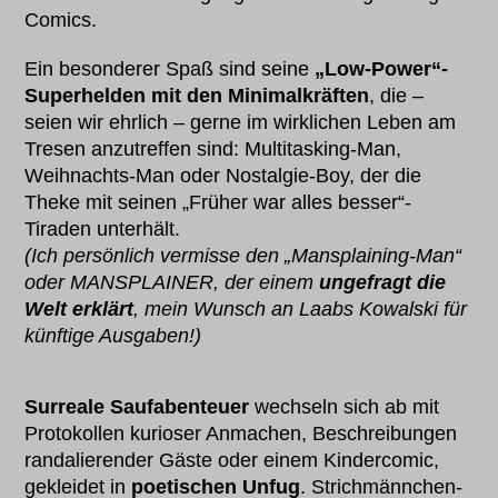
Comics.
Ein besonderer Spaß sind seine
„Low-Power“-
Superhelden mit den Minimalkräften
, die –
seien wir ehrlich – gerne im wirklichen Leben am
Tresen anzutreffen sind: Multitasking-Man,
Weihnachts-Man oder Nostalgie-Boy, der die
Theke mit seinen „Früher war alles besser“-
Tiraden unterhält.
(Ich persönlich vermisse den „Mansplaining-Man“
oder MANSPLAINER, der einem
ungefragt die
Welt erklärt
, mein Wunsch an Laabs Kowalski für
künftige Ausgaben!)
Surreale Saufabenteuer
wechseln sich ab mit
Protokollen kurioser Anmachen, Beschreibungen
randalierender Gäste oder einem Kindercomic,
gekleidet in
poetischen Unfug
. Strichmännchen-