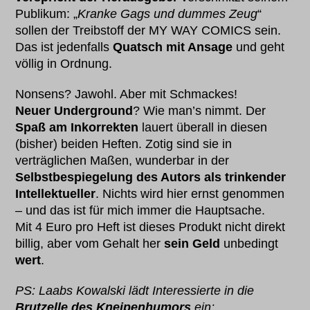
Publikum: „
Kranke Gags und dummes Zeug
“
sollen der Treibstoff der MY WAY COMICS sein.
Das ist jedenfalls
Quatsch mit Ansage
und geht
völlig in Ordnung.
Nonsens? Jawohl. Aber mit Schmackes!
Neuer Underground
? Wie man’s nimmt. Der
Spaß am Inkorrekten
lauert überall in diesen
(bisher) beiden Heften. Zotig sind sie in
verträglichen Maßen, wunderbar in der
Selbstbespiegelung des Autors als trinkender
Intellektueller
. Nichts wird hier ernst genommen
– und das ist für mich immer die Hauptsache.
Mit 4 Euro pro Heft ist dieses Produkt nicht direkt
billig, aber vom Gehalt her
sein Geld
unbedingt
wert
.
PS: Laabs Kowalski
lädt Interessierte in die
Brutzelle des Kneipenhumors
ein;