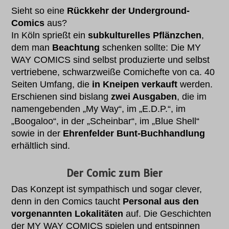
Sieht so eine
Rückkehr der Underground-
Comics
aus?
In Köln sprießt ein
subkulturelles Pflänzchen
,
dem man
Beachtung
schenken sollte: Die MY
WAY COMICS sind selbst produzierte und selbst
vertriebene, schwarzweiße Comichefte von ca. 40
Seiten Umfang, die
in Kneipen verkauft
werden.
Erschienen sind bislang
zwei Ausgaben
, die im
namengebenden „My Way“, im „E.D.P.“, im
„Boogaloo“, in der „Scheinbar“, im „Blue Shell“
sowie in der
Ehrenfelder Bunt-Buchhandlung
erhältlich sind.
Der Comic zum Bier
Das Konzept ist sympathisch und sogar clever,
denn in den Comics taucht
Personal aus den
vorgenannten Lokalitäten
auf. Die Geschichten
der MY WAY COMICS spielen und entspinnen