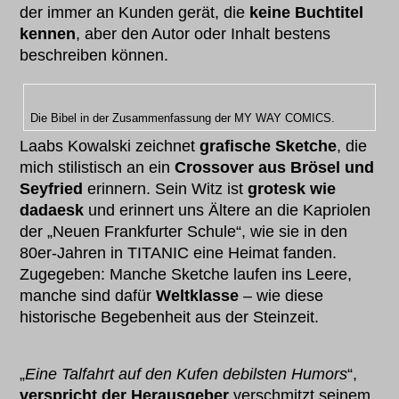
der immer an Kunden gerät, die
keine Buchtitel
kennen
, aber den Autor oder Inhalt bestens
beschreiben können.
Die Bibel in der Zusammenfassung der MY WAY COMICS.
Laabs Kowalski zeichnet
grafische Sketche
, die
mich stilistisch an ein
Crossover aus Brösel und
Seyfried
erinnern. Sein Witz ist
grotesk wie
dadaesk
und erinnert uns Ältere an die Kapriolen
der „Neuen Frankfurter Schule“, wie sie in den
80er-Jahren in TITANIC eine Heimat fanden.
Zugegeben: Manche Sketche laufen ins Leere,
manche sind dafür
Weltklasse
– wie diese
historische Begebenheit aus der Steinzeit.
„
Eine Talfahrt auf den Kufen debilsten Humors
“,
verspricht der Herausgeber
verschmitzt seinem