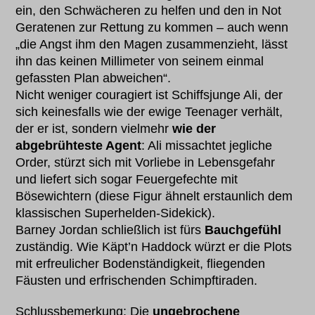
ein, den Schwächeren zu helfen und den in Not
Geratenen zur Rettung zu kommen – auch wenn
„die Angst ihm den Magen zusammenzieht, lässt
ihn das keinen Millimeter von seinem einmal
gefassten Plan abweichen“.
Nicht weniger couragiert ist Schiffsjunge Ali, der
sich keinesfalls wie der ewige Teenager verhält,
der er ist, sondern vielmehr
wie der
abgebrühteste Agent
: Ali missachtet jegliche
Order, stürzt sich mit Vorliebe in Lebensgefahr
und liefert sich sogar Feuergefechte mit
Bösewichtern (diese Figur ähnelt erstaunlich dem
klassischen Superhelden-Sidekick).
Barney Jordan schließlich ist fürs
Bauchgefühl
zuständig. Wie Käpt’n Haddock würzt er die Plots
mit erfreulicher Bodenständigkeit, fliegenden
Fäusten und erfrischenden Schimpftiraden.
Schlussbemerkung: Die
ungebrochene