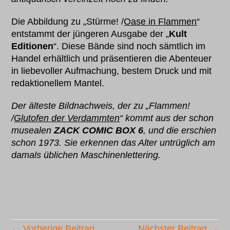
Die Abbildung zu „Stürme! /
Oase in Flammen
“
entstammt der jüngeren Ausgabe der „
Kult
Editionen
“. Diese Bände sind noch sämtlich im
Handel erhältlich und präsentieren die Abenteuer
in liebevoller Aufmachung, bestem Druck und mit
redaktionellem Mantel.
Der älteste Bildnachweis, der zu „Flammen!
/
Glutofen der Verdammten
“ kommt aus der schon
musealen
ZACK COMIC BOX 6
, und die erschien
schon 1973. Sie erkennen das Alter untrüglich am
damals üblichen Maschinenlettering.
← Vorherige Beitrag
Nächster Beitrag →