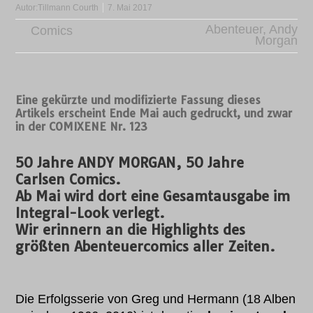
Autor:
Tillmann Courth
7. Mai 2017
Abenteuer
,
Andy
Comics
Morgan
Eine gekürzte und modifizierte Fassung dieses
Artikels erscheint Ende Mai auch gedruckt, und zwar
in der COMIXENE Nr. 123
50 Jahre ANDY MORGAN, 50 Jahre
Carlsen Comics.
Ab Mai wird dort eine
Gesamtausgabe im
Integral-Look verlegt
.
Wir erinnern an die Highlights des
größten Abenteuercomics aller Zeiten.
Die Erfolgsserie von Greg und Hermann (18 Alben