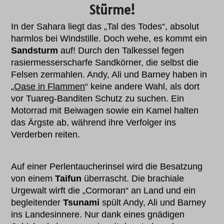
Stürme!
In der Sahara liegt das „Tal des Todes“, absolut
harmlos bei Windstille. Doch wehe, es kommt ein
Sandsturm
auf! Durch den Talkessel fegen
rasiermesserscharfe Sandkörner, die selbst die
Felsen zermahlen. Andy, Ali und Barney haben in
„
Oase in Flammen
“ keine andere Wahl, als dort
vor Tuareg-Banditen Schutz zu suchen. Ein
Motorrad mit Beiwagen sowie ein Kamel halten
das Ärgste ab, während ihre Verfolger ins
Verderben reiten.
Auf einer Perlentaucherinsel wird die Besatzung
von einem
Taifun
überrascht. Die brachiale
Urgewalt wirft die „Cormoran“ an Land und ein
begleitender
Tsunami
spült Andy, Ali und Barney
ins Landesinnere. Nur dank eines gnädigen