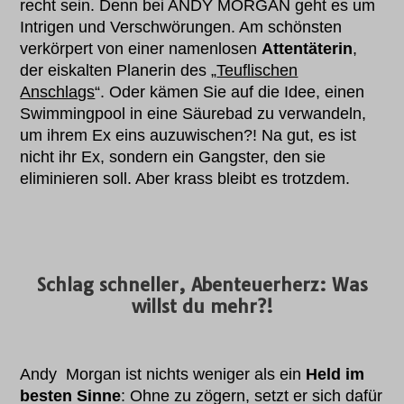
recht sein. Denn bei ANDY MORGAN geht es um
Intrigen und Verschwörungen. Am schönsten
verkörpert von einer namenlosen
Attentäterin
,
der eiskalten Planerin des „
Teuflischen
Anschlags
“. Oder kämen Sie auf die Idee, einen
Swimmingpool in eine Säurebad zu verwandeln,
um ihrem Ex eins auzuwischen?! Na gut, es ist
nicht ihr Ex, sondern ein Gangster, den sie
eliminieren soll. Aber krass bleibt es trotzdem.
Schlag schneller, Abenteuerherz: Was
willst du mehr?!
Andy Morgan ist nichts weniger als ein
Held im
besten Sinne
: Ohne zu zögern, setzt er sich dafür