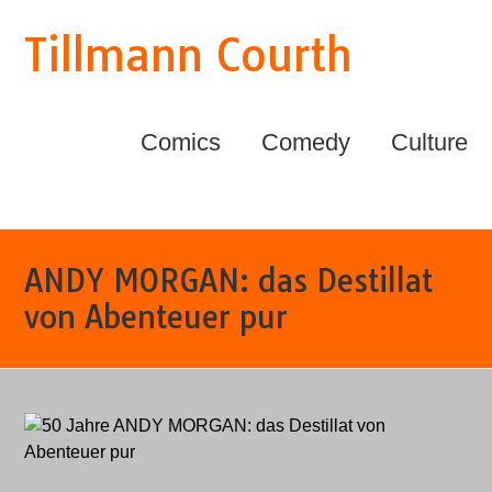
Tillmann Courth
Comics
Comedy
Culture
ANDY MORGAN: das Destillat
von Abenteuer pur