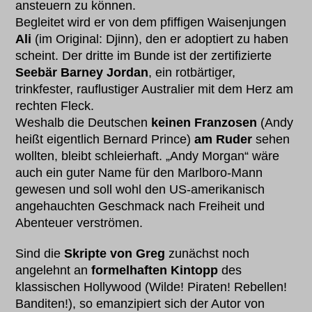
ansteuern zu können.
Begleitet wird er von dem pfiffigen Waisenjungen
Ali
(im Original: Djinn), den er adoptiert zu haben
scheint. Der dritte im Bunde ist der zertifizierte
Seebär Barney Jordan
, ein rotbärtiger,
trinkfester, rauflustiger Australier mit dem Herz am
rechten Fleck.
Weshalb die Deutschen
keinen Franzosen
(Andy
heißt eigentlich Bernard Prince)
am Ruder
sehen
wollten, bleibt schleierhaft. „Andy Morgan“ wäre
auch ein guter Name für den Marlboro-Mann
gewesen und soll wohl den US-amerikanisch
angehauchten Geschmack nach Freiheit und
Abenteuer verströmen.
Sind die
Skripte von Greg
zunächst noch
angelehnt an
formelhaften Kintopp
des
klassischen Hollywood (Wilde! Piraten! Rebellen!
Banditen!), so emanzipiert sich der Autor von