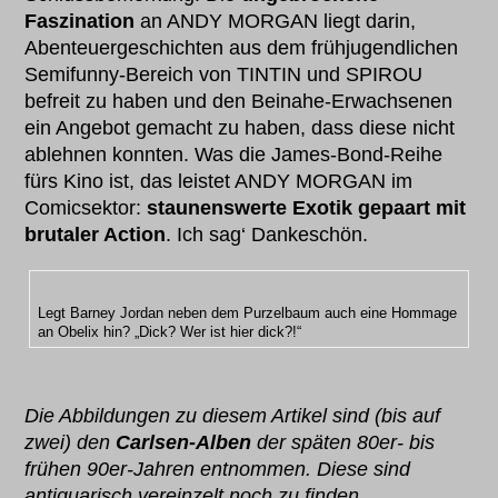
Faszination
an ANDY MORGAN liegt darin,
Abenteuergeschichten aus dem frühjugendlichen
Semifunny-Bereich von TINTIN und SPIROU
befreit zu haben und den Beinahe-Erwachsenen
ein Angebot gemacht zu haben, dass diese nicht
ablehnen konnten. Was die James-Bond-Reihe
fürs Kino ist, das leistet ANDY MORGAN im
Comicsektor:
staunenswerte Exotik gepaart mit
brutaler Action
. Ich sag‘ Dankeschön.
Legt Barney Jordan neben dem Purzelbaum auch eine Hommage
an Obelix hin? „Dick? Wer ist hier dick?!“
Die Abbildungen zu diesem Artikel sind (bis auf
zwei) den
Carlsen-Alben
der späten 80er- bis
frühen 90er-Jahren entnommen. Diese sind
antiquarisch vereinzelt noch zu finden.