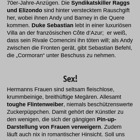
70er-Jahre-Anzügen. Die
Syndikatskiller Raggs
und Elizondo
sind hinter verstecktem Rauschgift
her, wobei ihnen Andy und Barney in die Quere
kommen.
Duke Sebastian
lebt in einer luxuriösen
Villa an der französischen Côte d’Azur; er weiß,
dass sein Rivale Comencini ihn töten will; als Andy
zwischen die Fronten gerät, gibt Sebastian Befehl,
die „Cormoran“ unter Beschuss zu nehmen.
Sex!
Hermanns Frauen sind seltsam fleischlose,
krummbeinige, breithüftige Megären. Allesamt
toughe Flintenweiber
, niemals beschützenswerte
Zuckerpüppchen. Damit gehört der Künstler zu
den wenigen, die sich der gängigen
Pin-up-
Darstellung von Frauen verweigern
. Zudem
läuft auch nix in romantischer Hinsicht. Soll uns