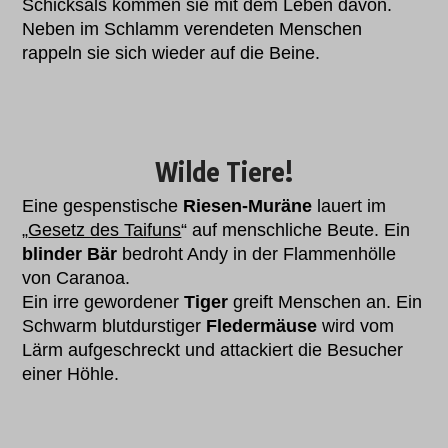
Schicksals kommen sie mit dem Leben davon.
Neben im Schlamm verendeten Menschen
rappeln sie sich wieder auf die Beine.
Wilde Tiere!
Eine gespenstische
Riesen-Muräne
lauert im
„
Gesetz des Taifuns
“ auf menschliche Beute. Ein
blinder Bär
bedroht Andy in der Flammenhölle
von Caranoa.
Ein irre gewordener
Tiger
greift Menschen an. Ein
Schwarm blutdurstiger
Fledermäuse
wird vom
Lärm aufgeschreckt und attackiert die Besucher
einer Höhle.