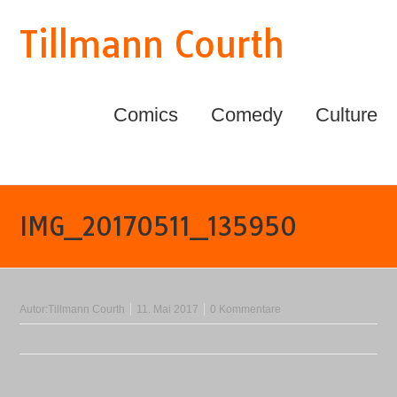
Tillmann Courth
Comics
Comedy
Culture
IMG_20170511_135950
Autor:
Tillmann Courth
11. Mai 2017
0 Kommentare