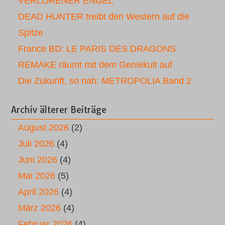
VERLORENER ENGEL
DEAD HUNTER treibt den Western auf die
Spitze
France BD: LE PARIS DES DRAGONS
REMAKE räumt mit dem Geniekult auf
Die Zukunft, so nah: METROPOLIA Band 2
Archiv älterer Beiträge
August 2026
(2)
Juli 2026
(4)
Juni 2026
(4)
Mai 2026
(5)
April 2026
(4)
März 2026
(4)
Februar 2026
(4)