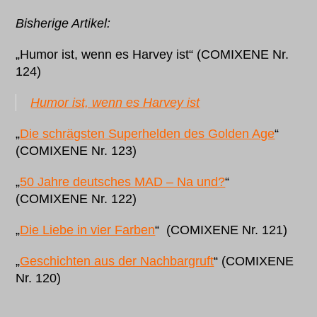
Bisherige Artikel:
„Humor ist, wenn es Harvey ist“ (COMIXENE Nr.
124)
Humor ist, wenn es Harvey ist
„
Die schrägsten Superhelden des Golden Age
“
(COMIXENE Nr. 123)
„
50 Jahre deutsches MAD – Na und?
“
(COMIXENE Nr. 122)
„
Die Liebe in vier Farben
“ (COMIXENE Nr. 121)
„
Geschichten aus der Nachbargruft
“ (COMIXENE
Nr. 120)