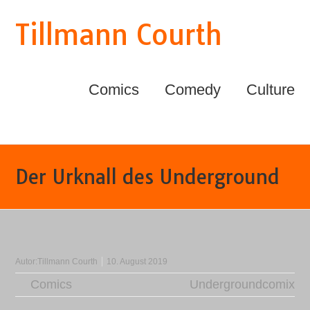
Tillmann Courth
Comics
Comedy
Culture
Der Urknall des Underground
Autor:
Tillmann Courth
10. August 2019
Comics
Undergroundcomix