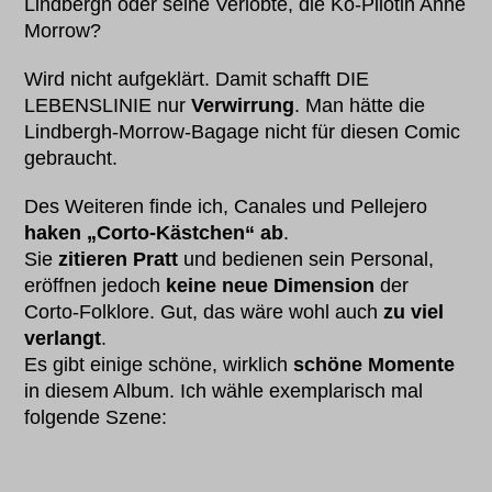
Lindbergh oder seine Verlobte, die Ko-Pilotin Anne
Morrow?
Wird nicht aufgeklärt. Damit schafft DIE
LEBENSLINIE nur
Verwirrung
. Man hätte die
Lindbergh-Morrow-Bagage nicht für diesen Comic
gebraucht.
Des Weiteren finde ich, Canales und Pellejero
haken „Corto-Kästchen“ ab
.
Sie
zitieren Pratt
und bedienen sein Personal,
eröffnen jedoch
keine neue Dimension
der
Corto-Folklore. Gut, das wäre wohl auch
zu viel
verlangt
.
Es gibt einige schöne, wirklich
schöne Momente
in diesem Album. Ich wähle exemplarisch mal
folgende Szene: