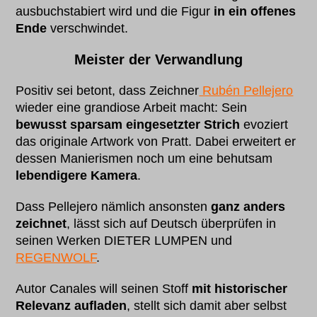
ausbuchstabiert wird und die Figur
in ein offenes
Ende
verschwindet.
Meister der Verwandlung
Positiv sei betont, dass Zeichner
Rubén Pellejero
wieder eine grandiose Arbeit macht: Sein
bewusst sparsam eingesetzter Strich
evoziert
das originale Artwork von Pratt. Dabei erweitert er
dessen Manierismen noch um eine behutsam
lebendigere Kamera
.
Dass Pellejero nämlich ansonsten
ganz anders
zeichnet
, lässt sich auf Deutsch überprüfen in
seinen Werken DIETER LUMPEN und
REGENWOLF
.
Autor Canales will seinen Stoff
mit historischer
Relevanz aufladen
, stellt sich damit aber selbst