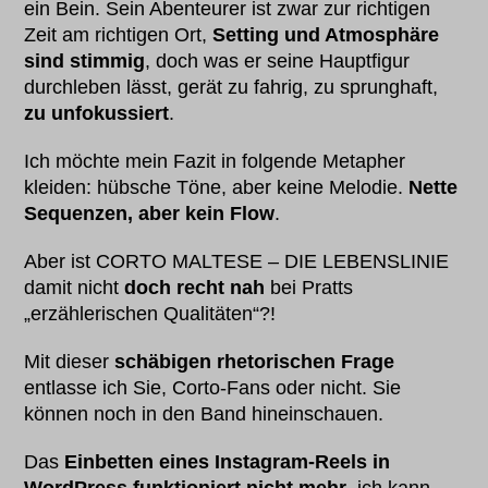
ein Bein. Sein Abenteurer ist zwar zur richtigen
Zeit am richtigen Ort,
Setting und Atmosphäre
sind stimmig
, doch was er seine Hauptfigur
durchleben lässt, gerät zu fahrig, zu sprunghaft,
zu unfokussiert
.
Ich möchte mein Fazit in folgende Metapher
kleiden: hübsche Töne, aber keine Melodie.
Nette
Sequenzen, aber kein Flow
.
Aber ist CORTO MALTESE – DIE LEBENSLINIE
damit nicht
doch recht nah
bei Pratts
„erzählerischen Qualitäten“?!
Mit dieser
schäbigen rhetorischen Frage
entlasse ich Sie, Corto-Fans oder nicht. Sie
können noch in den Band hineinschauen.
Das
Einbetten eines Instagram-Reels in