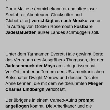
Corto Maltese (comicbekannter und altersloser
Seefahrer, Abenteurer, Glücksritter und
Globetrotter)
verschlägt es nach Mexiko
, wo er
im Auftrag von Golden Rosemouth
kostbare
Jadestatuetten
außer Landes schmuggeln soll.
Unter dem Tarnnamen Everett Hale gewinnt Corto
das Vertrauen des Ausgräbers Thompson, der den
Jadeschmuck der Maya
an sich gerissen hat.
Vor Ort lernt er außerdem den US-amerikanischen
Botschafter Dwight Morrow und dessen Tochter
Anne kennen, die mit dem weltberühmten
Flieger
Charles Lindbergh
verlobt ist.
Der übrigens in einem Cameo-Aufritt
prompt
angeflogen
kommt. Die Amerikaner und die