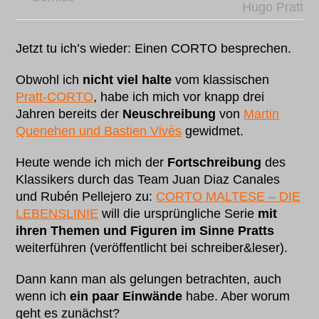
Hugo Pratt
Jetzt tu ich’s wieder: Einen CORTO besprechen.
Obwohl ich
nicht viel halte
vom klassischen
Pratt-CORTO
, habe ich mich vor knapp drei
Jahren bereits der
Neuschreibung
von
Martin
Quenehen und Bastien Vivès
gewidmet.
Heute wende ich mich der
Fortschreibung
des
Klassikers durch das Team Juan Diaz Canales
und Rubén Pellejero zu:
CORTO MALTESE – DIE
LEBENSLINIE
will die ursprüngliche Serie
mit
ihren Themen und Figuren im Sinne Pratts
weiterführen (veröffentlicht bei schreiber&leser).
Dann kann man als gelungen betrachten, auch
wenn ich
ein paar Einwände
habe. Aber worum
geht es zunächst?