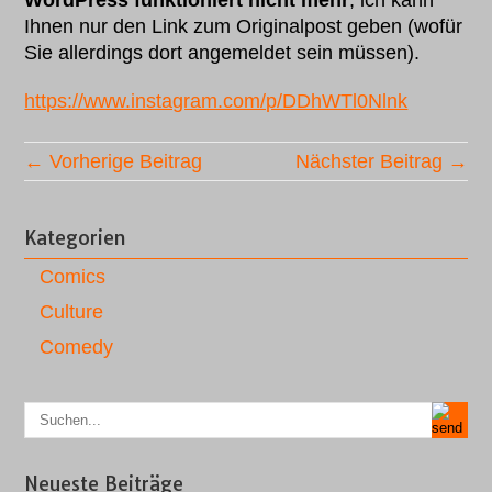
WordPress funktioniert nicht mehr
, ich kann
Ihnen nur den Link zum Originalpost geben (wofür
Sie allerdings dort angemeldet sein müssen).
https://www.instagram.com/p/DDhWTl0Nlnk
← Vorherige Beitrag
Nächster Beitrag →
Kategorien
Comics
Culture
Comedy
Neueste Beiträge