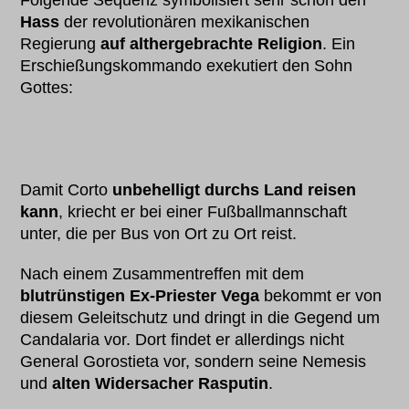
Folgende Sequenz symbolisiert sehr schön den
Hass
der revolutionären mexikanischen
Regierung
auf althergebrachte Religion
. Ein
Erschießungskommando exekutiert den Sohn
Gottes:
Damit Corto
unbehelligt durchs Land reisen
kann
, kriecht er bei einer Fußballmannschaft
unter, die per Bus von Ort zu Ort reist.
Nach einem Zusammentreffen mit dem
blutrünstigen Ex-Priester Vega
bekommt er von
diesem Geleitschutz und dringt in die Gegend um
Candalaria vor. Dort findet er allerdings nicht
General Gorostieta vor, sondern seine Nemesis
und
alten Widersacher Rasputin
.