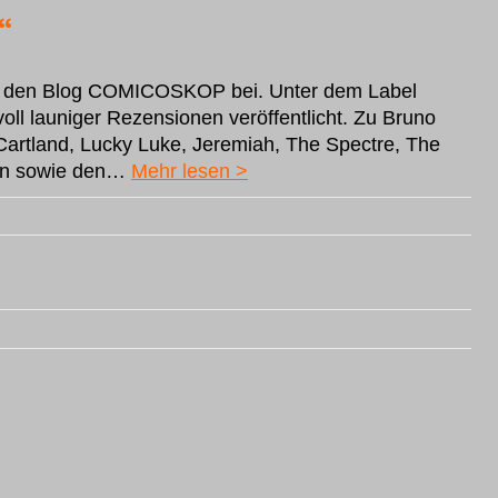
“
 für den Blog COMICOSKOP bei. Unter dem Label
ll launiger Rezensionen veröffentlicht. Zu Bruno
Cartland, Lucky Luke, Jeremiah, The Spectre, The
men sowie den…
Mehr lesen >