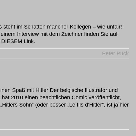
 steht im Schatten mancher Kollegen – wie unfair!
 einem Interview mit dem Zeichner finden Sie auf
h DIESEM Link.
Peter Puck
inen Spaß mit Hitler Der belgische Illustrator und
 hat 2010 einen beachtlichen Comic veröffentlicht,
itlers Sohn“ (oder besser „Le fils d’Hitler“, ist ja hier