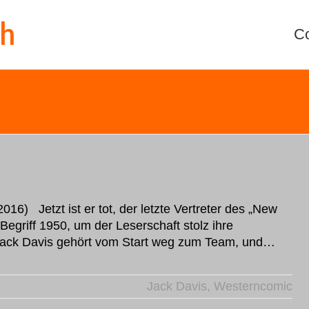
th
C
16) Jetzt ist er tot, der letzte Vertreter des „New
egriff 1950, um der Leserschaft stolz ihre
 Jack Davis gehört vom Start weg zum Team, und…
Jack Davis
,
Westerncomic