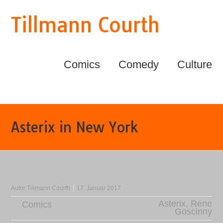
Tillmann Courth
Comics
Comedy
Culture
Asterix in New York
Autor:
Tillmann Courth
17. Januar 2017
Asterix
,
Rene
Comics
Goscinny