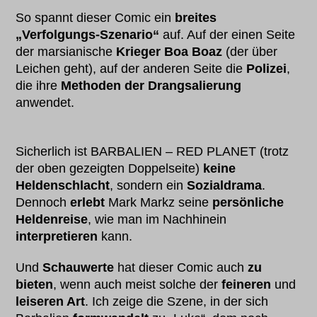
So spannt dieser Comic ein
breites
„Verfolgungs-Szenario“
auf. Auf der einen Seite
der marsianische
Krieger Boa Boaz
(der über
Leichen geht), auf der anderen Seite die
Polizei
,
die ihre
Methoden der Drangsalierung
anwendet.
Sicherlich ist BARBALIEN – RED PLANET (trotz
der oben gezeigten Doppelseite)
keine
Heldenschlacht
, sondern ein
Sozialdrama
.
Dennoch
erlebt
Mark Markz seine
persönliche
Heldenreise
, wie man im Nachhinein
interpretieren
kann.
Und
Schauwerte
hat dieser Comic auch
zu
bieten
, wenn auch meist solche der
feineren
und
leiseren Art
. Ich zeige die Szene, in der sich