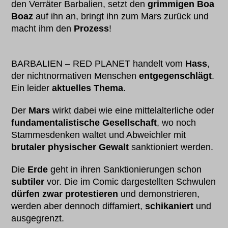
den Verräter Barbalien, setzt den
grimmigen Boa
Boaz
auf ihn an, bringt ihn zum Mars zurück und
macht ihm den
Prozess
!
BARBALIEN – RED PLANET handelt vom
Hass
,
der nichtnormativen Menschen
entgegenschlägt
.
Ein leider
aktuelles Thema
.
Der
Mars
wirkt dabei wie eine mittelalterliche oder
fundamentalistische Gesellschaft
, wo noch
Stammesdenken waltet und Abweichler mit
brutaler physischer Gewalt
sanktioniert werden.
Die
Erde
geht in ihren Sanktionierungen schon
subtiler
vor. Die im Comic dargestellten Schwulen
dürfen zwar protestieren
und demonstrieren,
werden aber dennoch diffamiert,
schikaniert
und
ausgegrenzt.