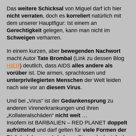
Das
weitere Schicksal
von Miguel darf ich hier
nicht verraten
, doch es
korreliert
natürlich mit
dem unserer Hauptfigur: Ist einem an
Gerechtigkeit
gelegen, kann man nicht im
Schweigen
verharren.
In einem kurzen, aber
bewegenden Nachwort
macht Autor
Tate Brombal
(Link zu dessen Blog
HIER
) deutlich, dass AIDS
alles andere als
vorüber
ist. Die armen, sprachlosen und
unterprivilegierten Menschen
der Welt leiden
nach wie vor an
diesem Virus
.
Und bei „Virus“ ist der
Gedankensprung
zu
anderen Virenerkrankungen und ihren
„Kollateralschäden“
nicht weit
…
Insofern ist BARBALIEN – RED PLANET
doppelt
aufrüttelnd
und darf gelten für
viele Formen der