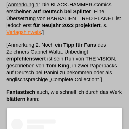
[
Anmerkung 1
: Die BLACK-HAMMER-Comics
erscheinen
auf Deutsch bei Splitter
. Eine
Übersetzung von BARBALIEN – RED PLANET ist
jedoch erst
für Neujahr 2022 projektiert
, s.
Verlagshinweis
.]
[
Anmerkung 2
: Noch ein
Tipp für Fans
des
Zeichners Gabriel Walta: Unbedingt
empfehlenswert
ist sein Run von THE VISION,
geschrieben von
Tom King
, in zwei Paperbacks
auf Deutsch bei Panini zu bekommen oder als
englischsprachige „Complete Collection“.]
Fantastisch
auch, wie schnell ich durch das Werk
blättern
kann: