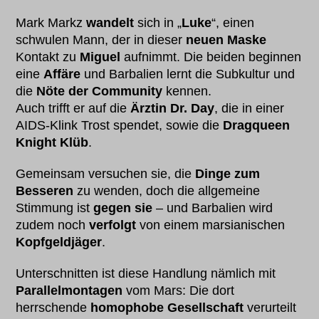
Mark Markz
wandelt
sich in „
Luke
“, einen
schwulen Mann, der in dieser
neuen Maske
Kontakt zu
Miguel
aufnimmt. Die beiden beginnen
eine
Affäre
und Barbalien lernt die Subkultur und
die
Nöte der Community
kennen.
Auch trifft er auf die
Ärztin Dr. Day
, die in einer
AIDS-Klink Trost spendet, sowie die
Dragqueen
Knight Klüb
.
Gemeinsam versuchen sie, die
Dinge zum
Besseren
zu wenden, doch die allgemeine
Stimmung ist
gegen sie
– und Barbalien wird
zudem noch
verfolgt
von einem marsianischen
Kopfgeldjäger
.
Unterschnitten ist diese Handlung nämlich mit
Parallelmontagen
vom Mars: Die dort
herrschende
homophobe Gesellschaft
verurteilt