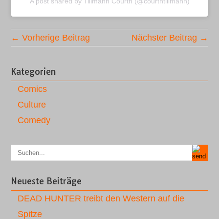
A post shared by Tillmann Courth (@courthtillmann)
← Vorherige Beitrag
Nächster Beitrag →
Kategorien
Comics
Culture
Comedy
Neueste Beiträge
DEAD HUNTER treibt den Western auf die
Spitze