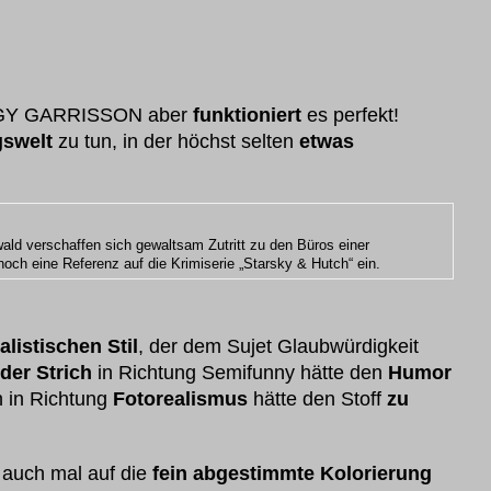
GY GARRISSON aber
funktioniert
es perfekt!
gswelt
zu tun, in der höchst selten
etwas
ald verschaffen sich gewaltsam Zutritt zu den Büros einer
och eine Referenz auf die Krimiserie „Starsky & Hutch“ ein.
listischen Stil
, der dem Sujet Glaubwürdigkeit
der Strich
in Richtung Semifunny hätte den
Humor
ch in Richtung
Fotorealismus
hätte den Stoff
zu
e auch mal auf die
fein abgestimmte Kolorierung