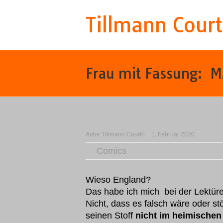
Tillmann Cour
Frau mit Fassung: 
Autor:
Tillmann Courth
1. Februar 2020
Comics
Wieso England?
Das habe ich mich bei der Lektüre
Nicht, dass es falsch wäre oder s
seinen Stoff
nicht im heimischen