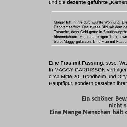
und die
dezente geführte
„Kamera
Maggy tritt in ihre durchwühlte Wohnung. Die
Panoramaeffekt. Das zweite Bild mit dem ge
Tatsache, dass Geld gerne in Staubsaugerbeu
Ideenreichtum: Mit einem billigen Trick be
bleibt Maggy gelassen. Eine Frau mit Fassu
Eine
Frau mit Fassung
, soso. Wa
In MAGGY GARRISSON verfolgen
circa Mitte 20. Trondheim und Oir
Hauptfigur, sondern gestalten ihr
Ein schöner Bewe
nicht 
Eine Menge Menschen hält 