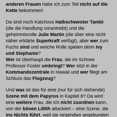
anderen Frauen
habe ich zum Teil
nicht auf die
Kette
bekommen!
Da sind noch Katchoos
Halbschwester Tambi
(die die Handlung vorantreibt) und die
geheimnisvolle
Julie Martin
(die über eine nicht
näher erklärte
Superkraft
verfügt), aber
wer
zum
Fuchs
sind
und welche Rolle spielen denn
Ivy
und Stephanie
?
Wer
ist überhaupt die
Frau
, die im Schnee
Professor Foster
umbringt
?
Wer
sitzt in der
Kommandozentrale
in Hawaii und
wer
fliegt am
Schluss das
Flugzeug
?
Und
was
ist das für eine (nur für sich stehende)
Szene mit dem Papyrus
in Kapitel 8? Da wird
eine
weitere
Frau, die ich
nicht zuordnen
kann,
von der
bösen Lillith
attackiert – eine Szene, die
ins Nichts führt
, weil sie nirgendwo angebunden