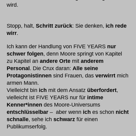
wird.
Stopp, halt,
Schritt zurück
: Sie denken,
ich rede
wirr
.
Ich kann der Handlung von FIVE YEARS
nur
schwer folgen
, denn Moore springt von Kapitel
zu Kapitel an
andere Orte
mit
anderem
Personal
. Die Crux daran:
Alle seine
Protagonistinnen
sind Frauen, das
verwirrt
mich
armen Mann.
Vielleicht bin
ich
mit dem Ansatz
überfordert
,
vielleicht ist FIVE YEARS nur für
intime
Kenner*innen
des Moore-Universums
entschlüsselbar
– aber wenn
ich
es schon
nicht
schnalle
, sehe ich
schwarz
für einen
Publikumserfolg.