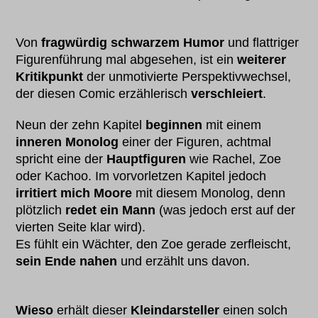
Von
fragwürdig schwarzem Humor
und flattriger
Figurenführung mal abgesehen, ist ein
weiterer
Kritikpunkt
der unmotivierte Perspektivwechsel,
der diesen Comic erzählerisch
verschleiert
.
Neun der zehn Kapitel
beginnen
mit einem
inneren Monolog
einer der Figuren, achtmal
spricht eine der
Hauptfiguren
wie Rachel, Zoe
oder Kachoo. Im vorvorletzen Kapitel jedoch
irritiert mich Moore
mit diesem Monolog, denn
plötzlich
redet ein Mann
(was jedoch erst auf der
vierten Seite klar wird).
Es fühlt ein Wächter, den Zoe gerade zerfleischt,
sein Ende nahen
und erzählt uns davon.
Wieso
erhält dieser
Kleindarsteller
einen solch