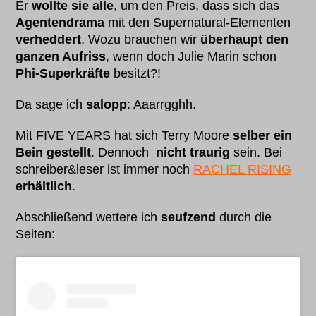
Er
wollte sie alle
, um den Preis, dass sich das
Agentendrama
mit den Supernatural-Elementen
verheddert
. Wozu brauchen wir
überhaupt den
ganzen Aufriss
, wenn doch Julie Marin schon
Phi-Superkräfte
besitzt?!
Da sage ich
salopp
: Aaarrgghh.
Mit FIVE YEARS hat sich Terry Moore
selber ein
Bein gestellt
. Dennoch
nicht traurig
sein. Bei
schreiber&leser ist immer noch
RACHEL RISING
erhältlich
.
Abschließend wettere ich
seufzend
durch die
Seiten: