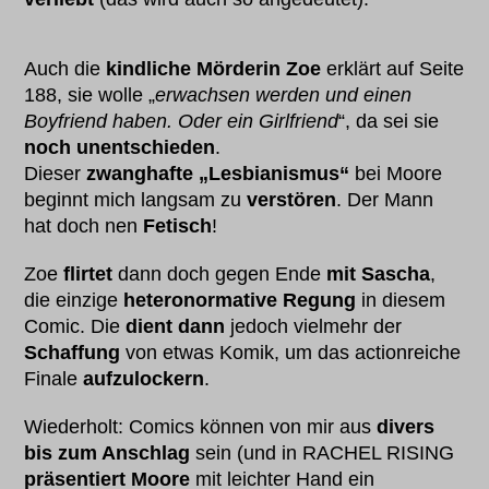
Auch die
kindliche Mörderin Zoe
erklärt auf Seite
188, sie wolle „
erwachsen werden und einen
Boyfriend haben. Oder ein Girlfriend
“, da sei sie
noch unentschieden
.
Dieser
zwanghafte „Lesbianismus“
bei Moore
beginnt mich langsam zu
verstören
. Der Mann
hat doch nen
Fetisch
!
Zoe
flirtet
dann doch gegen Ende
mit Sascha
,
die einzige
heteronormative Regung
in diesem
Comic. Die
dient dann
jedoch vielmehr der
Schaffung
von etwas Komik, um das actionreiche
Finale
aufzulockern
.
Wiederholt: Comics können von mir aus
divers
bis zum Anschlag
sein (und in RACHEL RISING
präsentiert Moore
mit leichter Hand ein