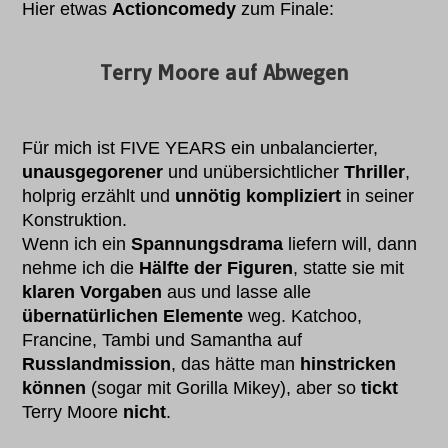
Hier etwas
Actioncomedy
zum Finale:
Terry Moore auf Abwegen
Für mich ist FIVE YEARS ein unbalancierter,
unausgegorener
und unübersichtlicher
Thriller
,
holprig erzählt und
unnötig kompliziert
in seiner
Konstruktion.
Wenn ich ein
Spannungsdrama
liefern will, dann
nehme ich die
Hälfte der Figuren
, statte sie mit
klaren Vorgaben
aus und lasse alle
übernatürlichen Elemente
weg. Katchoo,
Francine, Tambi und Samantha auf
Russlandmission
, das hätte man
hinstricken
können
(sogar mit Gorilla Mikey), aber so
tickt
Terry Moore
nicht
.