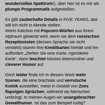
wundervolles Spektrum
!), aber hier ist es mir als
plumpe Programmatik
aufgestoßen.
Es gibt
zauberhafte Details
in FIVE YEARS, das
will ich nicht in Abrede stellen.
Wenn Katchoo mit
Popcorn-Würfen
aus ihrem
Alptraum geweckt wird, wenn sie dem
russischen
Rezeptionisten
(dessen Sprache sie nicht
versteht) stumm ihre
Kreditkarten
hinhält und ihn
auffordert „
Ziehen Sie eine Karte, irgendeine
Karte
“, dann
leuchtet
Moores lebensnaher und
cleverer Humor
auf.
Doch
leider
finde ich in diesem Werk
mehr
Szenen
, die eine brachiale und
verrutsche
Komik
ausstellen, meist in Gestalt von
Zoes
flapsigen Sprüchen
, während sie Menschen
umbringt. In meinen Augen ein
unangebrachter
Gewalthumor
. Ist das zum Beispiel lustig?