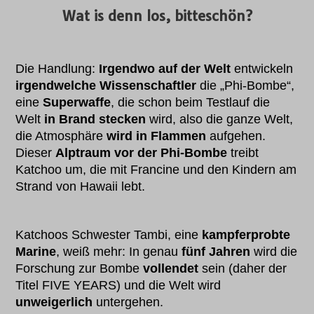
Wat is denn los, bitteschön?
Die Handlung:
Irgendwo auf der Welt
entwickeln
irgendwelche Wissenschaftler
die „Phi-Bombe“,
eine
Superwaffe
, die schon beim Testlauf die
Welt
in Brand stecken
wird, also die ganze Welt,
die Atmosphäre
wird in Flammen
aufgehen.
Dieser
Alptraum vor der Phi-Bombe
treibt
Katchoo um, die mit Francine und den Kindern am
Strand von Hawaii lebt.
Katchoos Schwester Tambi, eine
kampferprobte
Marine
, weiß mehr: In genau
fünf Jahren
wird die
Forschung zur Bombe
vollendet
sein (daher der
Titel FIVE YEARS) und die Welt wird
unweigerlich
untergehen.