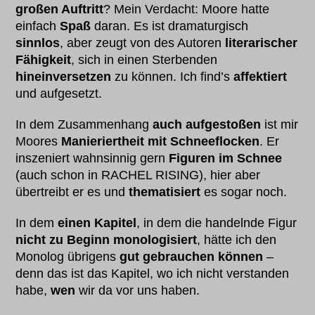
großen Auftritt
? Mein Verdacht: Moore hatte
einfach
Spaß
daran. Es ist dramaturgisch
sinnlos
, aber zeugt von des Autoren
literarischer
Fähigkeit
, sich in einen Sterbenden
hineinversetzen
zu können. Ich find’s
affektiert
und aufgesetzt.
In dem Zusammenhang
auch aufgestoßen
ist mir
Moores
Manieriertheit mit Schneeflocken
. Er
inszeniert wahnsinnig gern
Figuren im Schnee
(auch schon in RACHEL RISING), hier aber
übertreibt er es und
thematisiert
es sogar noch.
In dem
einen Kapitel
, in dem die handelnde Figur
nicht zu Beginn monologisiert
, hätte ich den
Monolog übrigens
gut gebrauchen können
–
denn das ist das Kapitel, wo ich nicht verstanden
habe,
wen
wir da vor uns haben.