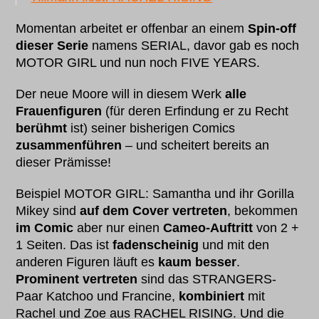
Momentan arbeitet er offenbar an einem
Spin-off
dieser Serie
namens SERIAL, davor gab es noch
MOTOR GIRL und nun noch FIVE YEARS.
Der neue Moore will in diesem Werk
alle
Frauenfiguren
(für deren Erfindung er zu Recht
berühmt
ist) seiner bisherigen Comics
zusammenführen
– und scheitert bereits an
dieser Prämisse!
Beispiel MOTOR GIRL: Samantha und ihr Gorilla
Mikey sind
auf dem Cover vertreten
, bekommen
im Comic
aber nur einen
Cameo-Auftritt
von 2 +
1 Seiten. Das ist
fadenscheinig
und mit den
anderen Figuren läuft es
kaum besser
.
Prominent vertreten
sind das STRANGERS-
Paar Katchoo und Francine,
kombiniert
mit
Rachel und Zoe aus RACHEL RISING. Und die