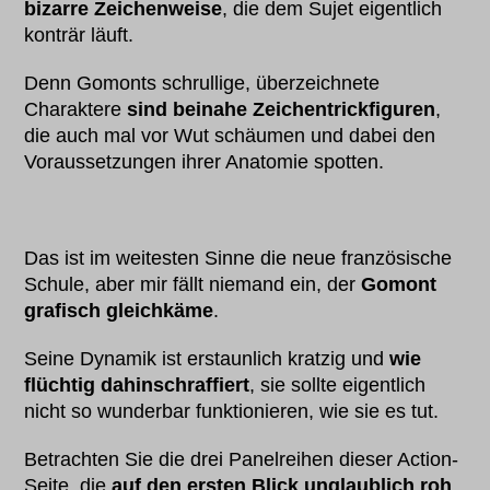
bizarre Zeichenweise
, die dem Sujet eigentlich
konträr läuft.
Denn Gomonts schrullige, überzeichnete
Charaktere
sind beinahe Zeichentrickfiguren
,
die auch mal vor Wut schäumen und dabei den
Voraussetzungen ihrer Anatomie spotten.
Das ist im weitesten Sinne die neue französische
Schule, aber mir fällt niemand ein, der
Gomont
grafisch gleichkäme
.
Seine Dynamik ist erstaunlich kratzig und
wie
flüchtig dahinschraffiert
, sie sollte eigentlich
nicht so wunderbar funktionieren, wie sie es tut.
Betrachten Sie die drei Panelreihen dieser Action-
Seite, die
auf den ersten Blick unglaublich roh