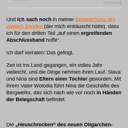
Gomont
Und
ich sach noch
in meiner
Besprechung des
zweiten Bandes
(der mich enttäuscht hatte), dass
ich für den dritten Teil „auf einen
ergreifenden
Abschlussband
hoffe“.
Ich darf verraten: Das gelingt.
Zeit ist ins Land gegangen, ein volles Jahr
vielleicht, und die Dinge nehmen ihren Lauf. Slava
und Nina sind
Eltern einer Tochter
geworden. Mit
ihrem Vater Wolodia führt Nina die Geschäfte des
Bergwerks, das sich nach wie vor noch
in Händen
der Belegschaft
befindet.
Die
„Heuschrecken“ des neuen Oligarchen-