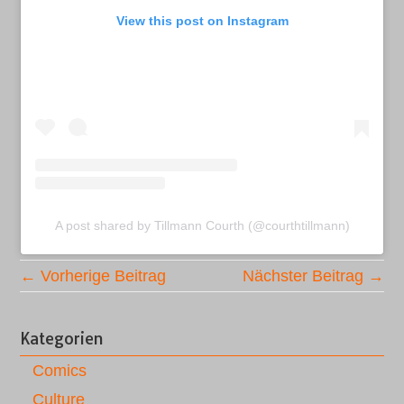
View this post on Instagram
A post shared by Tillmann Courth (@courthtillmann)
← Vorherige Beitrag
Nächster Beitrag →
Kategorien
Comics
Culture