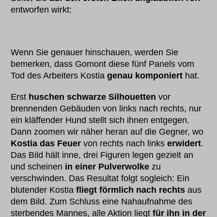
entworfen wirkt:
Wenn Sie genauer hinschauen, werden Sie
bemerken, dass Gomont diese fünf Panels vom
Tod des Arbeiters Kostia
genau komponiert
hat.
Erst
huschen schwarze Silhouetten
vor
brennenden Gebäuden von links nach rechts, nur
ein kläffender Hund stellt sich ihnen entgegen.
Dann zoomen wir näher heran auf die Gegner, wo
Kostia das Feuer
von rechts nach links
erwidert
.
Das Bild hält inne, drei Figuren legen gezielt an
und scheinen
in einer Pulverwolke
zu
verschwinden. Das Resultat folgt sogleich: Ein
blutender Kostia
fliegt förmlich nach rechts
aus
dem Bild. Zum Schluss eine Nahaufnahme des
sterbendes Mannes, alle Aktion liegt
für ihn in der