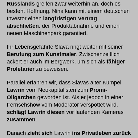
Russlands
greifen zwar weiterhin an, doch es
besteht Hoffnung. Nina kann mit einem deutschen
Investor einen
langfristigen Vertrag
abschließen
, der Produktabnahme und einen
neuen Maschinenpark garantiert.
Ihr Lebensgefährte Slava ringt weiter mit seiner
Berufung zum Kunstmaler
. Zwischenzeitlich
ackert er auch im Bergwerk, um sich als
fähiger
Proletarier
zu beweisen.
Parallel erfahren wir, dass Slavas alter Kumpel
Lawrin
vom Neokapitalisten zum
Promi-
Oligarchen
geworden ist. Als er jedoch in einer
Fernsehshow vom Moderator verspottet wird,
schlägt Lawrin diesen
vor laufenden Kameras
zusammen
.
Danach
zieht sich
Lawrin
ins Privatleben zurück