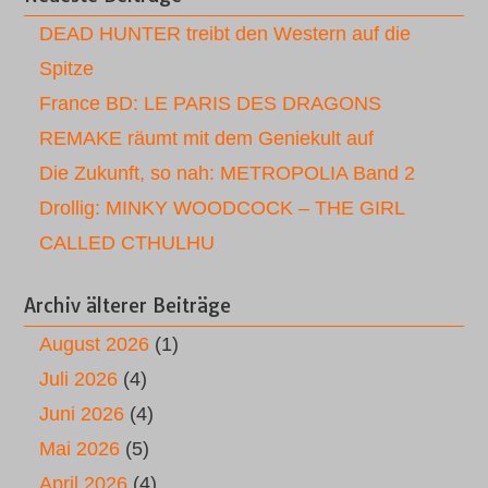
DEAD HUNTER treibt den Western auf die
Spitze
France BD: LE PARIS DES DRAGONS
REMAKE räumt mit dem Geniekult auf
Die Zukunft, so nah: METROPOLIA Band 2
Drollig: MINKY WOODCOCK – THE GIRL
CALLED CTHULHU
Archiv älterer Beiträge
August 2026
(1)
Juli 2026
(4)
Juni 2026
(4)
Mai 2026
(5)
April 2026
(4)