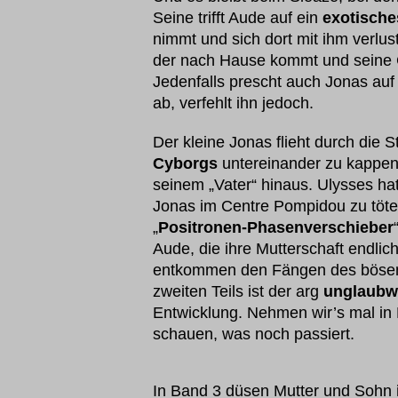
Seine trifft Aude auf ein
exotische
nimmt und sich dort mit ihm verlus
der nach Hause kommt und seine G
Jedenfalls prescht auch Jonas auf
ab, verfehlt ihn jedoch.
Der kleine Jonas flieht durch die St
Cyborgs
untereinander zu kappen. 
seinem „Vater“ hinaus. Ulysses ha
Jonas im Centre Pompidou zu töt
„
Positronen-Phasenverschieber
Aude, die ihre Mutterschaft endlic
entkommen den Fängen des bösen
zweiten Teils ist der arg
unglaubw
Entwicklung. Nehmen wir’s mal in 
schauen, was noch passiert.
In Band 3 düsen Mutter und Sohn