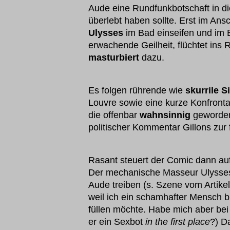
Aude eine Rundfunkbotschaft in die
überlebt haben sollte. Erst im Ans
Ulysses
im Bad einseifen und im B
erwachende Geilheit, flüchtet ins 
masturbiert
dazu.
Es folgen rührende wie
skurrile S
Louvre sowie eine kurze Konfronta
die offenbar
wahnsinnig
geworden 
politischer Kommentar Gillons zur
Rasant steuert der Comic dann auf
Der mechanische Masseur Ulysses
Aude treiben (s. Szene vom Artikel
weil ich ein schamhafter Mensch b
füllen möchte. Habe mich aber bei
er ein Sexbot
in the first place
?) D