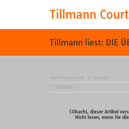
Tillmann Cour
Tillmann liest: DIE
Autor:
Tillmann Courth
22. Juni 2017
Comics
(Obacht, dieser Artikel ver
Nicht lesen, wenn Sie di