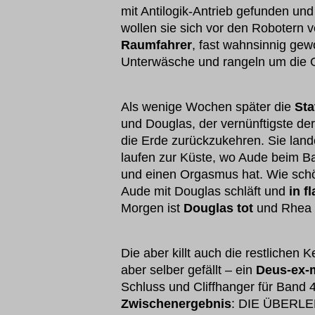
mit Antilogik-Antrieb gefunden un
wollen sie sich vor den Robotern v
Raumfahrer
, fast wahnsinnig gewo
Unterwäsche und rangeln um die G
Als wenige Wochen später die
Sta
und Douglas, der vernünftigste der
die Erde zurückzukehren. Sie land
laufen zur Küste, wo Aude beim 
und einen Orgasmus hat. Wie schön
Aude mit Douglas schläft und
in f
Morgen ist
Douglas tot
und Rhea w
Die aber killt auch die restlichen
aber selber gefällt – ein
Deus-ex-m
Schluss und Cliffhanger für Band 4
Zwischenergebnis
: DIE ÜBERLE