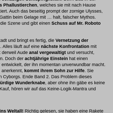
s Phallustierchen
, welches sie mit nach Hause
tiert. Auch das beseitig prompt der zornige Ulysses,
attin beim Gelage mit … halt, falscher Mythos.
 die Szene und gibt einen
Schuss auf Mr. Roboto
adt und bringt es fertig, die
Vernetzung der
Alles läuft auf eine
nächste Konfrontation
mit
t derweil Aude
anal vergewaltigt
und versucht,
en. Doch der
achtjährige Einstein
hat einen
“ entwickelt, der ihn momentan unverwundbar macht.
h anerkennt,
kommt ihrem Sohn zur Hilfe
. Sie
 Cyborgs. Ende Band 2. Das Problem dieses
ürdige Wunderknabe
, aber ohne ihn gäbe es keine
Kauf, hören wir auf das Keine-Logik-Mantra und
ins Weltall!
Richtig gelesen, sie haben eine Rakete