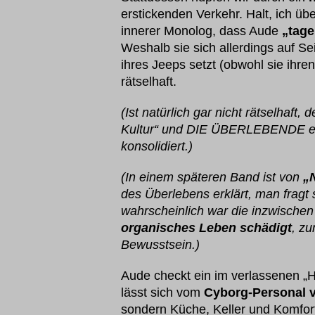
erstickenden Verkehr. Halt, ich übe
innerer Monolog, dass Aude
„tage
Weshalb sie sich allerdings auf S
ihres Jeeps setzt (obwohl sie ihr
rätselhaft.
(Ist natürlich gar nicht rätselhaft
Kultur“ und DIE ÜBERLEBENDE 
konsolidiert.)
(In einem späteren Band ist von
„
des Überlebens erklärt, man fragt
wahrscheinlich war die inzwische
organisches Leben schädigt
, zu
Bewusstsein.)
Aude checkt ein im verlassenen „H
lässt sich vom
Cyborg-Personal 
sondern Küche, Keller und Komfor