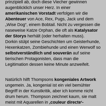
prinzipiell ab, doch diese Viecher gewinnen
augenblicklich unser Herz. In einer
amerikanischen Vorstadt
verfolgen wir die
Abenteuer
von Ace, Rex, Pugs, Jack und dem
„Wise Dog“, einem Bobtail. Nicht zu vergessen die
naseweise Katze Orphan, die oft als
Katalysator
der Storys
herhält (oder herhalten muss).
Dorkin stülpt seine Geschichten um Geisterhunde,
Hexenkatzen, Zombiehunde und einen Werwolf so
selbstverständlich und souverän
auf seine
tierischen Protagonisten, dass man die
Legitimation dessen keine Minute anzweifelt.
Natürlich hilft Thompsons
kongeniales Artwork
ungemein. Ja, kongenial ist ein viel bemühter
Begriff in der Kunstkritik, aber ich komme nicht
drum herum. Thompson zeichnet kaum, sie malt
meist mit Aquarellen in
‚couleur directe‘-