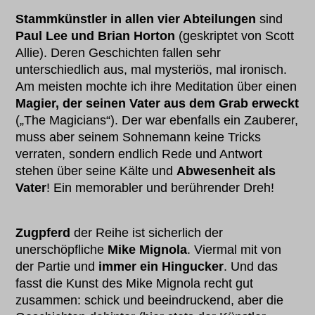
Stammkünstler in allen vier Abteilungen
sind
Paul Lee und Brian Horton
(geskriptet von Scott
Allie). Deren Geschichten fallen sehr
unterschiedlich aus, mal mysteriös, mal ironisch.
Am meisten mochte ich ihre Meditation über einen
Magier, der seinen Vater aus dem Grab erweckt
(„The Magicians“). Der war ebenfalls ein Zauberer,
muss aber seinem Sohnemann keine Tricks
verraten, sondern endlich Rede und Antwort
stehen über seine Kälte und
Abwesenheit als
Vater
! Ein memorabler und berührender Dreh!
Zugpferd
der Reihe ist sicherlich der
unerschöpfliche
Mike Mignola
. Viermal mit von
der Partie und
immer ein Hingucker
. Und das
fasst die Kunst des Mike Mignola recht gut
zusammen: schick und beeindruckend, aber die