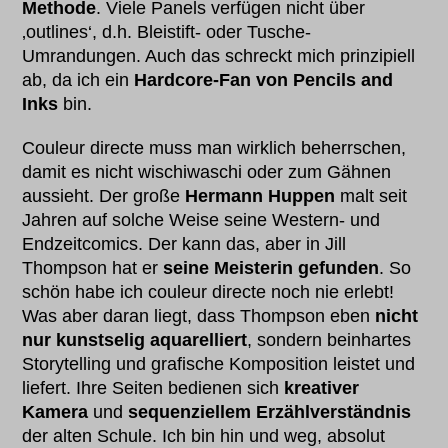
Methode
. Viele Panels verfügen nicht über
‚outlines‘, d.h. Bleistift- oder Tusche-
Umrandungen. Auch das schreckt mich prinzipiell
ab, da ich ein
Hardcore-Fan von Pencils and
Inks
bin.
Couleur directe muss man wirklich beherrschen,
damit es nicht wischiwaschi oder zum Gähnen
aussieht. Der große
Hermann Huppen
malt seit
Jahren auf solche Weise seine Western- und
Endzeitcomics. Der kann das, aber in Jill
Thompson hat er
seine Meisterin gefunden
. So
schön habe ich couleur directe noch nie erlebt!
Was aber daran liegt, dass Thompson eben
nicht
nur kunstselig aquarelliert
, sondern beinhartes
Storytelling und grafische Komposition leistet und
liefert. Ihre Seiten bedienen sich
kreativer
Kamera
und
sequenziellem Erzählverständnis
der alten Schule. Ich bin hin und weg, absolut