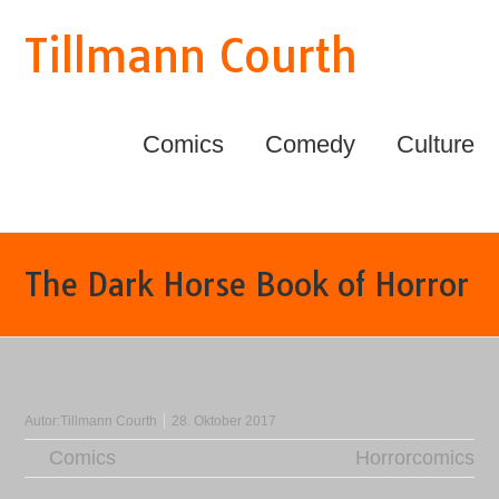
Tillmann Courth
Comics
Comedy
Culture
The Dark Horse Book of Horror
Autor:
Tillmann Courth
28. Oktober 2017
Comics
Horrorcomics