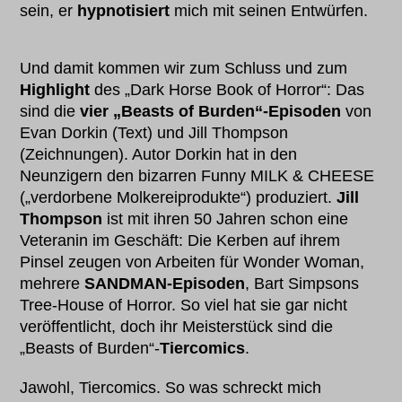
sein, er
hypnotisiert
mich mit seinen Entwürfen.
Und damit kommen wir zum Schluss und zum
Highlight
des „Dark Horse Book of Horror“: Das
sind die
vier „Beasts of Burden“-Episoden
von
Evan Dorkin (Text) und Jill Thompson
(Zeichnungen). Autor Dorkin hat in den
Neunzigern den bizarren Funny MILK & CHEESE
(„verdorbene Molkereiprodukte“) produziert.
Jill
Thompson
ist mit ihren 50 Jahren schon eine
Veteranin im Geschäft: Die Kerben auf ihrem
Pinsel zeugen von Arbeiten für Wonder Woman,
mehrere
SANDMAN-Episoden
, Bart Simpsons
Tree-House of Horror. So viel hat sie gar nicht
veröffentlicht, doch ihr Meisterstück sind die
„Beasts of Burden“-
Tiercomics
.
Jawohl, Tiercomics. So was schreckt mich