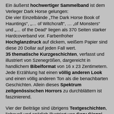
Ein äußerst
hochwertiger Sammelband
ist dem
Verleger Dark Horse gelungen:
Die vier Einzelbände „The Dark Horse Book of
Hauntings“, „… of Witchcraft“, … „of Monsters“
und „… of the Dead“ liegen als 370 Seiten starker
Hardcoverband vor. Farbenfroher
Hochglanzdruck
auf dickem, weißem Papier sind
diese 20 Dollar auf jeden Fall wert.
35 thematische Kurzgeschichten
, verfasst und
illustriert von Szenegrößen, dargereicht in
handlichem
Bibelformat
von 16 x 23 Zentimetern.
Jede Erzählung hat einen
völlig anderen Look
und einen völlig anderen Ton als die benachbarten
Geschichten. Allein dieses
Spektrum
zeitgenössischen Horrors
zu durchblättern ist
faszinierend.
Vier der Beiträge sind übrigens
Textgeschichten
,