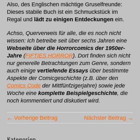
Also, des Englischen mächtige Gruselfreunde:
Dieses stabile Buch ist ein Schmuckstück im
Regal und
lädt zu einigen Entdeckungen
ein.
Achso, Querverweis für alle, die es noch nicht
wissen: Ich betreibe seit über sechs Jahren eine
Webseite über die Horrorcomics der 1950er-
Jahre
(
FIFTIES HORROR
). Dort finden sich nicht
nur generelle Betrachtungen zum Genre, sondern
auch einige
vertiefende Essays
über bestimmte
Aspekte der Comicgeschichte (z.B. über den
Comics Code
der Mittfünfzigerjahre) sowie jede
Woche eine
komplette Beispielgeschichte
, die
noch kommentiert und diskutiert wird.
← Vorherige Beitrag
Nächster Beitrag →
Kategorien