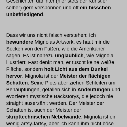
Geschichten dahinter (hier stets der Künstler
selber) gern versponnen und oft
ein bisschen
unbefriedigend
.
Dass wir uns nicht falsch verstehen: Ich
bewundere
Mignolas Artwork, es haut mir die
Socken von den Füßen, wie die Amerikaner
sagen. Es ist nahezu
unglaublich
, wie Mignola
illustriert: Fast denkt man, er tuscht keine weiße
Fläche, sondern
holt Licht aus dem Dunkel
hervor
. Mignola ist der
Meister der flächigen
Schatten
. Seine Plots aber ziehen Schleifen um
Behauptungen, gefallen sich in
Andeutungen
und
evozieren mystische Backstorys, die jedoch nie
straight auserzählt werden. Der Meister der
Schatten ist auch der Meister der
skripttechnischen Nebelwände
. Mignola ist ein
wenig artsy-fartsy, aber ich kann ihm nicht böse