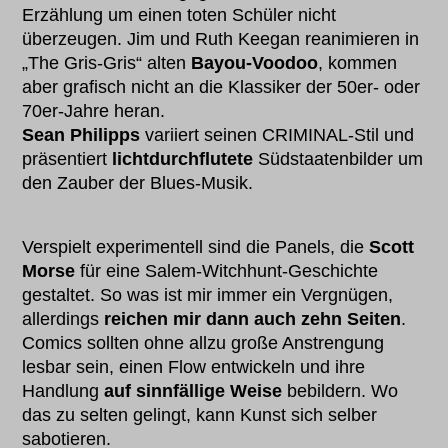
Erzählung um einen toten Schüler nicht
überzeugen. Jim und Ruth Keegan reanimieren in
„The Gris-Gris“ alten
Bayou-Voodoo
, kommen
aber grafisch nicht an die Klassiker der 50er- oder
70er-Jahre heran.
Sean Philipps
variiert seinen CRIMINAL-Stil und
präsentiert
lichtdurchflutete
Südstaatenbilder um
den Zauber der Blues-Musik.
Verspielt experimentell sind die Panels, die
Scott
Morse
für eine Salem-Witchhunt-Geschichte
gestaltet. So was ist mir immer ein Vergnügen,
allerdings
reichen mir dann auch zehn Seiten
.
Comics sollten ohne allzu große Anstrengung
lesbar sein, einen Flow entwickeln und ihre
Handlung
auf sinnfällige Weise
bebildern. Wo
das zu selten gelingt, kann Kunst sich selber
sabotieren.