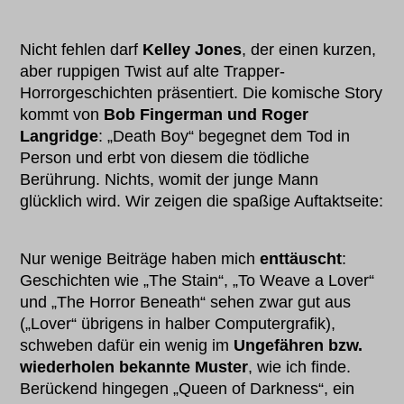
Nicht fehlen darf
Kelley Jones
, der einen kurzen,
aber ruppigen Twist auf alte Trapper-
Horrorgeschichten präsentiert. Die komische Story
kommt von
Bob Fingerman und Roger
Langridge
: „Death Boy“ begegnet dem Tod in
Person und erbt von diesem die tödliche
Berührung. Nichts, womit der junge Mann
glücklich wird. Wir zeigen die spaßige Auftaktseite:
Nur wenige Beiträge haben mich
enttäuscht
:
Geschichten wie „The Stain“, „To Weave a Lover“
und „The Horror Beneath“ sehen zwar gut aus
(„Lover“ übrigens in halber Computergrafik),
schweben dafür ein wenig im
Ungefähren bzw.
wiederholen bekannte Muster
, wie ich finde.
Berückend hingegen „Queen of Darkness“, ein