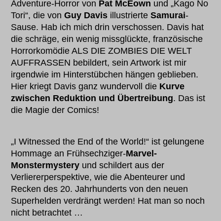
Adventure-Horror von
Pat McEown
und „Kago No
Tori“, die von
Guy Davis
illustrierte
Samurai
-
Sause. Hab ich mich drin verschossen. Davis hat
die schräge, ein wenig missglückte, französische
Horrorkomödie ALS DIE ZOMBIES DIE WELT
AUFFRASSEN bebildert, sein Artwork ist mir
irgendwie im Hinterstübchen hängen geblieben.
Hier kriegt Davis ganz wundervoll die
Kurve
zwischen Reduktion und Übertreibung
. Das ist
die Magie der Comics!
„I Witnessed the End of the World!“ ist gelungene
Hommage an Frühsechziger-
Marvel-
Monstermystery
und schildert aus der
Verliererperspektive, wie die Abenteurer und
Recken des 20. Jahrhunderts von den neuen
Superhelden verdrängt werden! Hat man so noch
nicht betrachtet …