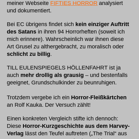
meiner Webseite
FIFTIES HORROR
analysiert
und dokumentiert.
Bei EC übrigens findet sich
kein einziger Auftritt
des Satans
in ihren 94 Horrorheften (soweit ich
mich erinnere). Wahrscheinlich war ihnen diese
Art Grusel zu althergebracht, zu moralisch oder
schlicht zu billig
.
TILL EULENSPIEGELS HÖLLENFAHRT ist ja
auch
mehr drollig als grausig
– und bestenfalls
geeignet, Grundschulkinder zu beunruhigen.
Trotzdem vergebe ich ein
Horror-Fleißkärtchen
an Rolf Kauka. Der Versuch zählt!
Einen konkreten Vergleich stifte ich dennoch:
Diese
Horror-Kurzgeschichte aus dem Harvey-
Verlag
lässt den Teufel auftreten („The Trial“ aus