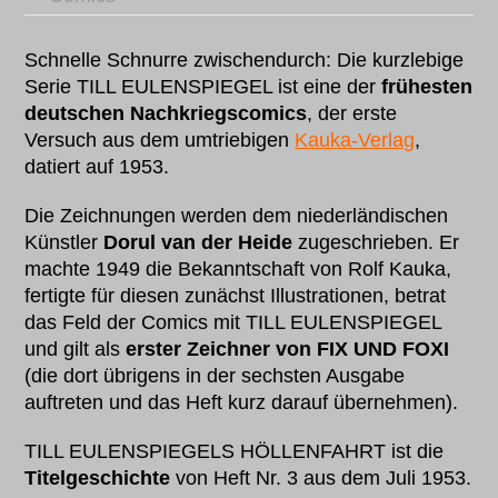
Schnelle Schnurre zwischendurch: Die kurzlebige
Serie TILL EULENSPIEGEL ist eine der
frühesten
deutschen Nachkriegscomics
, der erste
Versuch aus dem umtriebigen
Kauka-Verlag
,
datiert auf 1953.
Die Zeichnungen werden dem niederländischen
Künstler
Dorul van der Heide
zugeschrieben. Er
machte 1949 die Bekanntschaft von Rolf Kauka,
fertigte für diesen zunächst Illustrationen, betrat
das Feld der Comics mit TILL EULENSPIEGEL
und gilt als
erster Zeichner von FIX UND FOXI
(die dort übrigens in der sechsten Ausgabe
auftreten und das Heft kurz darauf übernehmen).
TILL EULENSPIEGELS HÖLLENFAHRT ist die
Titelgeschichte
von Heft Nr. 3 aus dem Juli 1953.