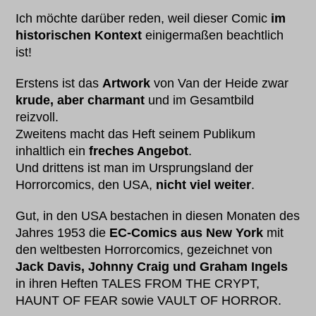
Ich möchte darüber reden, weil dieser Comic
im
historischen Kontext
einigermaßen beachtlich
ist!
Erstens ist das
Artwork
von Van der Heide zwar
krude, aber charmant
und im Gesamtbild
reizvoll.
Zweitens macht das Heft seinem Publikum
inhaltlich ein
freches Angebot
.
Und drittens ist man im Ursprungsland der
Horrorcomics, den USA,
nicht viel weiter
.
Gut, in den USA bestachen in diesen Monaten des
Jahres 1953 die
EC-Comics aus New York
mit
den weltbesten Horrorcomics, gezeichnet von
Jack Davis, Johnny Craig und Graham Ingels
in ihren Heften TALES FROM THE CRYPT,
HAUNT OF FEAR sowie VAULT OF HORROR.