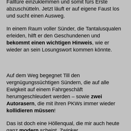
Falltüre einzuklemmen und somit fürs Erste
abzuschütteln. Jetzt läuft er auf eigene Faust los
und sucht einen Ausweg.
In einem Raum voller Sünder, die Tantalusqualen
erleiden, hilft er den Geschundenen und
bekommt einen wichtigen Hinweis
, wie er
wieder an sein Losungswort kommen könnte.
Auf dem Weg begegnet Till den
vergnügungssüchtigen Sündern, die auf alle
Ewigkeit auf einem Fahrgeschäft
herumgeschleudert werden – sowie
zwei
Autorasern
, die mit ihren PKWs immer wieder
kollidieren müssen
!
Das ist doch eine Höllenqual, die mir auch heute
ganz
modern
scheint. Zwinker.