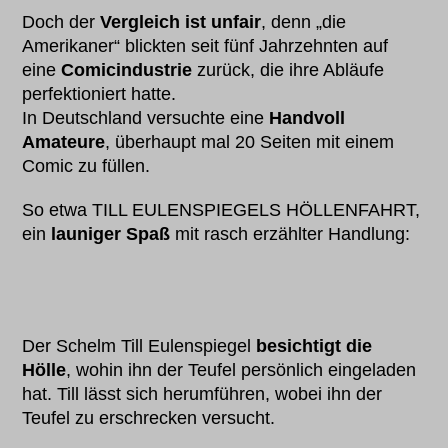
Doch der
Vergleich ist unfair
, denn „die
Amerikaner“ blickten seit fünf Jahrzehnten auf
eine
Comicindustrie
zurück, die ihre Abläufe
perfektioniert hatte.
In Deutschland versuchte eine
Handvoll
Amateure
, überhaupt mal 20 Seiten mit einem
Comic zu füllen.
So etwa TILL EULENSPIEGELS HÖLLENFAHRT,
ein
launiger Spaß
mit rasch erzählter Handlung:
Der Schelm Till Eulenspiegel
besichtigt die
Hölle
, wohin ihn der Teufel persönlich eingeladen
hat. Till lässt sich herumführen, wobei ihn der
Teufel zu erschrecken versucht.