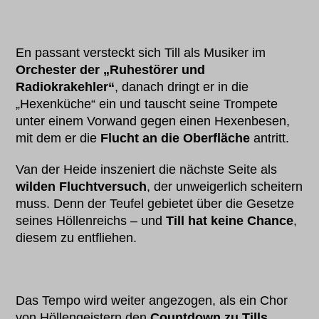
En passant versteckt sich Till als Musiker im
Orchester der „Ruhestörer und
Radiokrakehler“
, danach dringt er in die
„Hexenküche“ ein und tauscht seine Trompete
unter einem Vorwand gegen einen Hexenbesen,
mit dem er die
Flucht an die Oberfläche
antritt.
Van der Heide inszeniert die nächste Seite als
wilden Fluchtversuch
, der unweigerlich scheitern
muss. Denn der Teufel gebietet über die Gesetze
seines Höllenreichs – und
Till hat keine Chance
,
diesem zu entfliehen.
Das Tempo wird weiter angezogen, als ein Chor
von Höllengeistern den
Countdown zu Tills