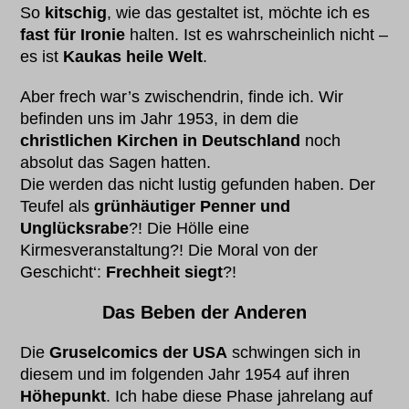
So
kitschig
, wie das gestaltet ist, möchte ich es
fast für Ironie
halten. Ist es wahrscheinlich nicht –
es ist
Kaukas heile Welt
.
Aber frech war’s zwischendrin, finde ich. Wir
befinden uns im Jahr 1953, in dem die
christlichen Kirchen in Deutschland
noch
absolut das Sagen hatten.
Die werden das nicht lustig gefunden haben. Der
Teufel als
grünhäutiger Penner und
Unglücksrabe
?! Die Hölle eine
Kirmesveranstaltung?! Die Moral von der
Geschicht‘:
Frechheit siegt
?!
Das Beben der Anderen
Die
Gruselcomics der USA
schwingen sich in
diesem und im folgenden Jahr 1954 auf ihren
Höhepunkt
. Ich habe diese Phase jahrelang auf