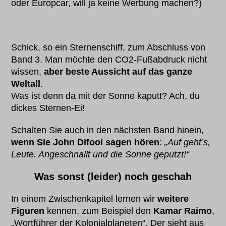
oder Europcar, will ja keine Werbung machen?)
Schick, so ein Sternenschiff, zum Abschluss von
Band 3. Man möchte den CO2-Fußabdruck nicht
wissen,
aber beste Aussicht auf das ganze
Weltall
.
Was ist denn da mit der Sonne kaputt? Ach, du
dickes Sternen-Ei!
Schalten Sie auch in den nächsten Band hinein,
wenn Sie John Difool sagen hören
:
„Auf geht’s,
Leute. Angeschnallt und die Sonne geputzt!“
Was sonst (leider) noch geschah
In einem Zwischenkapitel lernen wir
weitere
Figuren
kennen, zum Beispiel den
Kamar Raimo
,
„Wortführer der Kolonialplaneten“. Der sieht aus