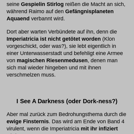
seine
Gespielin Stirlog
reißen die Macht an sich,
während Raimo auf den
Gefängnisplaneten
Aquaend
verbannt wird.
Dort aber warten Verbündete auf ihn, denn die
Imperiatricia ist nicht getötet worden
(Klon
vorgeschickt, oder was?), sie lebt eigentlich in
einer Unterwasserstadt und befehligt eine Armee
von
magischen Riesenmedusen
, denen man
sich mal wieder hingeben und mit ihnen
verschmelzen muss.
I See A Darkness (oder Dork-ness?)
Aber mal zurück zum Bedrohungsthema durch die
ewige Finsternis
. Das wird am Ende von Band 4
virulent, wenn die Imperiatricia
mit ihr infiziert