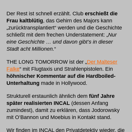
Der Rest ist schnell erzählt. Club
erschießt die
Frau kaltblütig
, das Gehirn des Majors kann
„zurücktransplantiert“ werden und die Geschichte
schließt mit dem frechen Understatement: „
Nur
eine Geschichte … und davon gibt’s in dieser
Stadt acht Millionen.
“
THE LONG TOMORROW ist der „
Der Malteser
Falke
“ mit Flugtaxis und Strahlenpistolen. Ein
höhnischer Kommentar auf die Hardboiled-
Unterhaltung
made in Hollywood.
Strukturell erstaunlich ähnlich dem
fünf Jahre
später realisierten INCAL
(dessen Anfang
zumindest), damit zu erklären, dass Jodorowsky
mit O’Bannon und Moebius in Kontakt stand.
Wir finden im INCAL den Privatdetektiv wieder, die