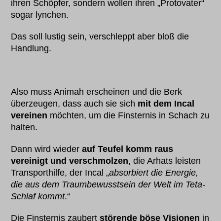
ihren Schöpfer, sondern wollen ihren „Protovater“
sogar lynchen.
Das soll lustig sein, verschleppt aber bloß die
Handlung.
Also muss Animah erscheinen und die Berk
überzeugen, dass auch sie sich
mit dem Incal
vereinen
möchten, um die Finsternis in Schach zu
halten.
Dann wird wieder
auf Teufel komm raus
vereinigt und verschmolzen
, die Arhats leisten
Transporthilfe, der Incal „
absorbiert die Energie,
die aus dem Traumbewusstsein der Welt im Teta-
Schlaf kommt
.“
Die Finsternis zaubert
störende böse Visionen
in