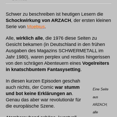
Schwer zu beschreiben ist heutigen Lesern die
Schockwirkung von ARZACH
, der ersten kleinen
Serie von
Moebius
.
Alle,
wirklich alle
, die 1976 diese Seiten zu
Gesicht bekamen (in Deutschland in den frühen
Ausgaben des Magazins SCHWERMETALL im
Jahr 1980), waren perplex und restlos hingerissen
von den schrägen Abenteuern eines
Vogelreiters
in knatschbuntem Fantasysetting
.
In diesen kurzen Episoden geschah
auch nichts, der Comic
war stumm
Eine Seite
und bot keine Erklärungen an
.
aus
Genau das aber war revolutionär für
ARZACH;
die europäische Szene.
alle