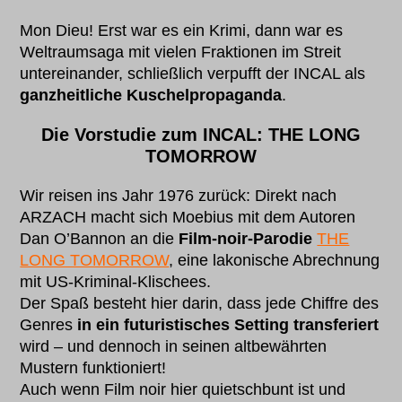
Mon Dieu! Erst war es ein Krimi, dann war es
Weltraumsaga mit vielen Fraktionen im Streit
untereinander, schließlich verpufft der INCAL als
ganzheitliche Kuschelpropaganda
.
Die Vorstudie zum INCAL: THE LONG
TOMORROW
Wir reisen ins Jahr 1976 zurück: Direkt nach
ARZACH macht sich Moebius mit dem Autoren
Dan O’Bannon an die
Film-noir-Parodie
THE
LONG TOMORROW
, eine lakonische Abrechnung
mit US-Kriminal-Klischees.
Der Spaß besteht hier darin, dass jede Chiffre des
Genres
in ein futuristisches Setting transferiert
wird – und dennoch in seinen altbewährten
Mustern funktioniert!
Auch wenn Film noir hier quietschbunt ist und