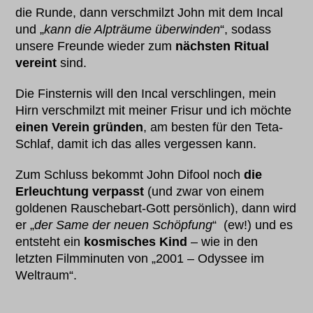
die Runde, dann verschmilzt John mit dem Incal
und „
kann die Alpträume überwinden
“, sodass
unsere Freunde wieder zum
nächsten Ritual
vereint
sind.
Die Finsternis will den Incal verschlingen, mein
Hirn verschmilzt mit meiner Frisur und ich möchte
einen Verein gründen
, am besten für den Teta-
Schlaf, damit ich das alles vergessen kann.
Zum Schluss bekommt John Difool noch
die
Erleuchtung verpasst
(und zwar von einem
goldenen Rauschebart-Gott persönlich), dann wird
er „
der Same der neuen Schöpfung
“ (ew!) und es
entsteht ein
kosmisches Kind
– wie in den
letzten Filmminuten von „2001 – Odyssee im
Weltraum“.