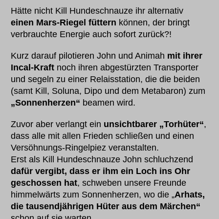
Hätte nicht Kill Hundeschnauze ihr alternativ
einen Mars-Riegel füttern
können, der bringt
verbrauchte Energie auch sofort zurück?!
Kurz darauf pilotieren John und Animah
mit ihrer
Incal-Kraft
noch ihren abgestürzten Transporter
und segeln zu einer Relaisstation, die die beiden
(samt Kill, Soluna, Dipo und dem Metabaron) zum
„Sonnenherzen“
beamen wird.
Zuvor aber verlangt ein
unsichtbarer „Torhüter“
,
dass alle mit allen Frieden schließen und einen
Versöhnungs-Ringelpiez veranstalten.
Erst als Kill Hundeschnauze John schluchzend
dafür vergibt, dass er ihm ein Loch ins Ohr
geschossen hat
, schweben unsere Freunde
himmelwärts zum Sonnenherzen, wo die „
Arhats,
die tausendjährigen Hüter aus dem Märchen“
schon auf sie warten.