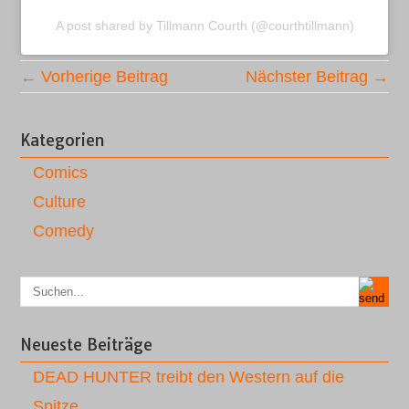
A post shared by Tillmann Courth (@courthtillmann)
← Vorherige Beitrag
Nächster Beitrag →
Kategorien
Comics
Culture
Comedy
Neueste Beiträge
DEAD HUNTER treibt den Western auf die
Spitze