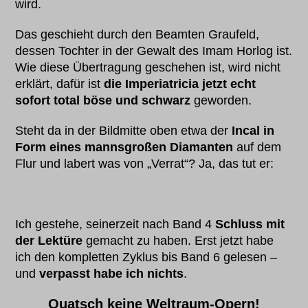
wird.
Das geschieht durch den Beamten Graufeld,
dessen Tochter in der Gewalt des Imam Horlog ist.
Wie diese Übertragung geschehen ist, wird nicht
erklärt, dafür ist
die Imperiatricia jetzt echt
sofort total böse und schwarz
geworden.
Steht da in der Bildmitte oben etwa der
Incal in
Form eines mannsgroßen Diamanten
auf dem
Flur und labert was von „Verrat“? Ja, das tut er:
Ich gestehe, seinerzeit nach Band 4
Schluss mit
der Lektüre
gemacht zu haben. Erst jetzt habe
ich den kompletten Zyklus bis Band 6 gelesen –
und
verpasst habe ich nichts
.
Quatsch keine Weltraum-Opern!