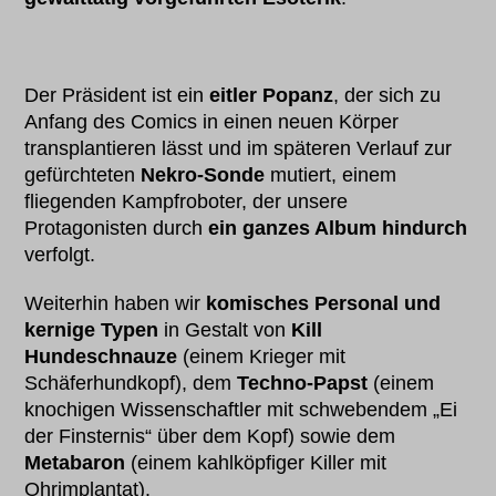
Der Präsident ist ein
eitler Popanz
, der sich zu
Anfang des Comics in einen neuen Körper
transplantieren lässt und im späteren Verlauf zur
gefürchteten
Nekro-Sonde
mutiert, einem
fliegenden Kampfroboter, der unsere
Protagonisten durch
ein ganzes Album hindurch
verfolgt.
Weiterhin haben wir
komisches Personal und
kernige Typen
in Gestalt von
Kill
Hundeschnauze
(einem Krieger mit
Schäferhundkopf), dem
Techno-Papst
(einem
knochigen Wissenschaftler mit schwebendem „Ei
der Finsternis“ über dem Kopf) sowie dem
Metabaron
(einem kahlköpfiger Killer mit
Ohrimplantat).