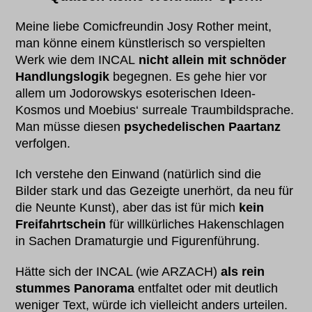
Meine liebe Comicfreundin Josy Rother meint,
man könne einem künstlerisch so verspielten
Werk wie dem INCAL
nicht allein mit schnöder
Handlungslogik
begegnen. Es gehe hier vor
allem um Jodorowskys esoterischen Ideen-
Kosmos und Moebius‘ surreale Traumbildsprache.
Man müsse diesen
psychedelischen Paartanz
verfolgen.
Ich verstehe den Einwand (natürlich sind die
Bilder stark und das Gezeigte unerhört, da neu für
die Neunte Kunst), aber das ist für mich
kein
Freifahrtschein
für willkürliches Hakenschlagen
in Sachen Dramaturgie und Figurenführung.
Hätte sich der INCAL (wie ARZACH)
als rein
stummes Panorama
entfaltet oder mit deutlich
weniger Text, würde ich vielleicht anders urteilen.