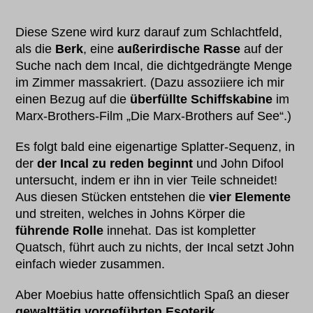
Diese Szene wird kurz darauf zum Schlachtfeld,
als die
Berk
, eine
außerirdische Rasse
auf der
Suche nach dem Incal, die dichtgedrängte Menge
im Zimmer massakriert. (Dazu assoziiere ich mir
einen Bezug auf die
überfüllte Schiffskabine
im
Marx-Brothers-Film „Die Marx-Brothers auf See“.)
Es folgt bald eine eigenartige Splatter-Sequenz, in
der
der Incal zu reden beginnt
und John Difool
untersucht, indem er ihn in vier Teile schneidet!
Aus diesen Stücken entstehen die
vier Elemente
und streiten, welches in Johns Körper die
führende Rolle
innehat. Das ist kompletter
Quatsch, führt auch zu nichts, der Incal setzt John
einfach wieder zusammen.
Aber Moebius hatte offensichtlich Spaß an dieser
gewalttätig vorgeführten Esoterik
.