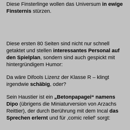
Diese Finsterlinge wollen das Universum
in ewige
Finsternis
stürzen.
Diese ersten 80 Seiten sind nicht nur schnell
getaktet und stellen
interessantes Personal auf
den Spielplan
, sondern sind auch gespickt mit
hintergründigem Humor:
Da wäre Difools Lizenz der Klasse R – klingt
irgendwie
schäbig
, oder?
Sein Haustier ist ein
„Betonpapagei“ namens
Dipo
(übrigens die Miniaturversion von Arzachs
Reittier), der durch Berührung mit dem Incal
das
Sprechen erlernt
und für ‚comic relief‘ sorgt: