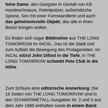
feine Dame
, den Gangster in Gestalt von Kill
Hundeschnauze, Robotpolizei, außerirdische
Spione, Sex mit einer Formwandlerin und auch
das geheimnisvolle Objekt
, das alle in ihren
Besitz bringen wollen.
Es finden sich sogar
Bildmotive
aus THE LONG
TOMORROW im INCAL. Das ist die Stadt und
zum Auftakt die Bewegung des Protagonisten. Im
INCAL
stürzt John Difool in die Tiefe
, in THE
LONG TOMORROW
schwebt Pete Club in die
Höhe
.
Zum Schluss eine
editorische Anmerkung
: Die
16 Seiten von THE LONG TOMORROW sind in
den SCHWERMETALL-Ausgaben Nr. 2 und 3 aus
dem Jahr 1980 enthalten sowie
in einem Band