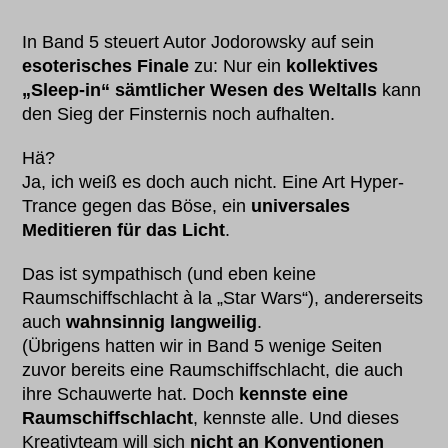
In Band 5 steuert Autor Jodorowsky auf sein
esoterisches Finale
zu: Nur ein
kollektives
„Sleep-in“ sämtlicher Wesen des Weltalls
kann
den Sieg der Finsternis noch aufhalten.
Hä?
Ja, ich weiß es doch auch nicht. Eine Art Hyper-
Trance gegen das Böse, ein
universales
Meditieren für das Licht
.
Das ist sympathisch (und eben keine
Raumschiffschlacht à la „Star Wars“), andererseits
auch
wahnsinnig langweilig
.
(Übrigens hatten wir in Band 5 wenige Seiten
zuvor bereits eine Raumschiffschlacht, die auch
ihre Schauwerte hat. Doch
kennste eine
Raumschiffschlacht
, kennste alle. Und dieses
Kreativteam will sich
nicht an Konventionen