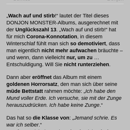
„
Wach auf und stirb
!“ lautet der Titel dieses
DONJON MONSTER-Albums, ausgerechnet mit
der
Unglückszahl 13
. „Wach auf und stirb!“ hat
für mich
Corona-Konnotation
, in diesem
Winterschlaf fühlt man sich
so demotiviert
, dass
man eigentlich
nicht mehr aufwachen
bräuchte –
und wenn, dann vielleicht
nur, um zu
…
Entschuldigung. Will Sie
nicht runterziehen
.
Dann aber
eröffnet
das Album mit einem
goldenen Horrorsatz
, den man sich über seine
müde Bettstatt
rahmen möchte: „
Ich habe den
Mund voller Erde. Ich versuche, sie mit der Zunge
herauszudrücken. Ich habe keine Zunge
.“
Das hat so
die Klasse von
: „
Jemand schrie. Es
war ich selber
.“