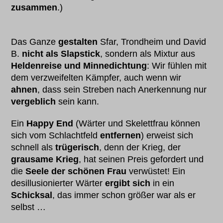
zusammen
.)
Das Ganze
gestalten
Sfar, Trondheim und David
B.
nicht als Slapstick
, sondern als Mixtur aus
Heldenreise und Minnedichtung
: Wir fühlen mit
dem verzweifelten Kämpfer, auch wenn wir
ahnen
, dass sein Streben nach Anerkennung nur
vergeblich
sein kann.
Ein
Happy End
(Wärter und Skelettfrau können
sich vom Schlachtfeld
entfernen
) erweist sich
schnell als
trügerisch
, denn der Krieg, der
grausame Krieg
, hat seinen Preis gefordert und
die
Seele der schönen Frau
verwüstet! Ein
desillusionierter Wärter
ergibt sich
in ein
Schicksal
, das immer schon größer war als er
selbst …