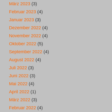
März 2023
(3)
Februar 2023
(4)
Januar 2023
(3)
Dezember 2022
(4)
November 2022
(4)
Oktober 2022
(5)
September 2022
(4)
August 2022
(4)
Juli 2022
(3)
Juni 2022
(3)
Mai 2022
(4)
April 2022
(1)
März 2022
(3)
Februar 2022
(4)