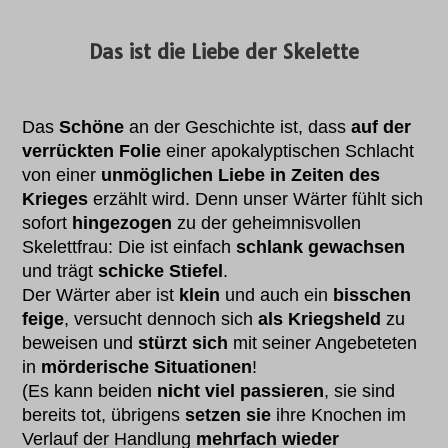
Das ist die Liebe der Skelette
Das
Schöne
an der Geschichte ist, dass
auf der
verrückten Folie
einer apokalyptischen Schlacht
von einer
unmöglichen Liebe in Zeiten des
Krieges
erzählt wird. Denn unser Wärter fühlt sich
sofort
hingezogen
zu der geheimnisvollen
Skelettfrau: Die ist einfach
schlank gewachsen
und trägt
schicke Stiefel
.
Der Wärter aber ist
klein
und auch ein
bisschen
feige
, versucht dennoch sich
als Kriegsheld
zu
beweisen und
stürzt sich
mit seiner Angebeteten
in
mörderische Situationen
!
(Es kann beiden
nicht viel passieren
, sie sind
bereits tot, übrigens
setzen sie
ihre Knochen im
Verlauf der Handlung
mehrfach wieder