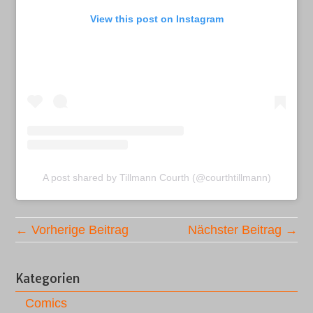
View this post on Instagram
A post shared by Tillmann Courth (@courthtillmann)
← Vorherige Beitrag
Nächster Beitrag →
Kategorien
Comics