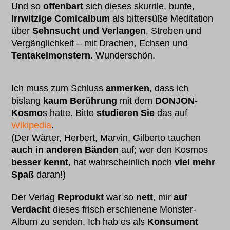
Und so
offenbart
sich dieses skurrile, bunte,
irrwitzige Comicalbum
als bittersüße Meditation
über
Sehnsucht und Verlangen
, Streben und
Vergänglichkeit – mit Drachen, Echsen und
Tentakelmonstern
. Wunderschön.
Ich muss zum Schluss
anmerken
, dass ich
bislang
kaum Berührung
mit dem
DONJON-
Kosmo
s hatte. Bitte
studieren Sie
das auf
Wikipedia
.
(Der Wärter, Herbert, Marvin, Gilberto tauchen
auch in anderen Bänden
auf; wer den Kosmos
besser kennt
, hat wahrscheinlich noch
viel mehr
Spaß
daran!)
Der Verlag
Reprodukt
war so
nett
, mir
auf
Verdacht
dieses frisch erschienene Monster-
Album zu senden. Ich hab es als
Konsument