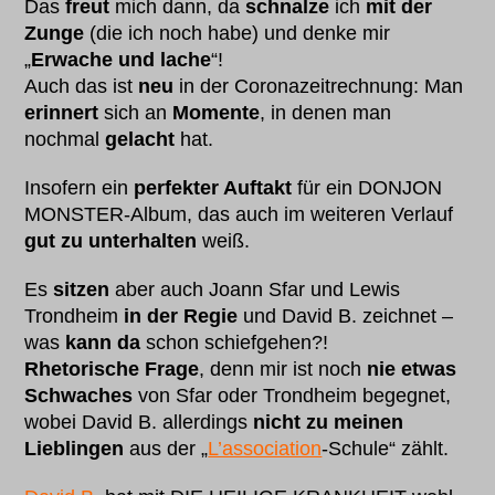
Das
freut
mich dann, da
schnalze
ich
mit der
Zunge
(die ich noch habe) und denke mir
„
Erwache und lache
“!
Auch das ist
neu
in der Coronazeitrechnung: Man
erinnert
sich an
Momente
, in denen man
nochmal
gelacht
hat.
Insofern ein
perfekter Auftakt
für ein DONJON
MONSTER-Album, das auch im weiteren Verlauf
gut zu unterhalten
weiß.
Es
sitzen
aber auch Joann Sfar und Lewis
Trondheim
in der Regie
und David B. zeichnet –
was
kann da
schon schiefgehen?!
Rhetorische Frage
, denn mir ist noch
nie etwas
Schwaches
von Sfar oder Trondheim begegnet,
wobei David B. allerdings
nicht zu meinen
Lieblingen
aus der „
L’association
-Schule“ zählt.