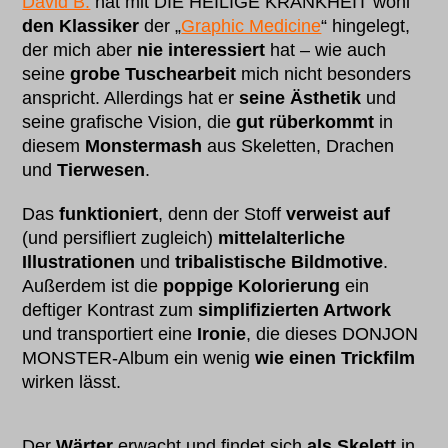
David B.
hat mit DIE HEILIGE KRANKHEIT wohl
den Klassiker
der „
Graphic Medicine
“ hingelegt,
der mich aber
nie interessiert
hat – wie auch
seine
grobe Tuschearbeit
mich nicht besonders
anspricht. Allerdings hat er
seine Ästhetik
und
seine grafische Vision, die
gut rüberkommt
in
diesem
Monstermash
aus Skeletten, Drachen
und
Tierwesen
.
Das
funktioniert
, denn der Stoff
verweist auf
(und persifliert zugleich)
mittelalterliche
Illustrationen
und
tribalistische Bildmotive
.
Außerdem ist die
poppige Kolorierung
ein
deftiger Kontrast zum
simplifizierten Artwork
und transportiert eine
Ironie
, die dieses DONJON
MONSTER-Album ein wenig
wie einen Trickfilm
wirken lässt.
Der
Wärter
erwacht und findet sich
als Skelett
in