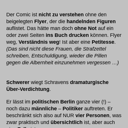
Der Comic ist
nicht zu verstehen
ohne den
beigelegten
Flyer
, der die
handelnden Figuren
auflistet. Das hätte man doch
ohne Not
auf ein
oder zwei Seiten
ins Buch
drucken
können. Flyer
weg,
Verständnis weg
! Ist aber eine
Petitesse
.
(Das sind nicht diese Frauen, die Strafzettel
schreiben, Entschuldigung, wieder die Pillen
gegen die Albernheit einzunehmen vergessen …)
Schwerer
wiegt Schravens
dramaturgische
Über-Verdichtung
.
Er lässt im
politischen Berlin
ganze vier (!) –
noch dazu
männliche
–
Politiker
auftreten. Er
beschränkt sich also auf NUR
vier Personen
, was
zwar praktisch und
übersichtlich
ist, aber auch