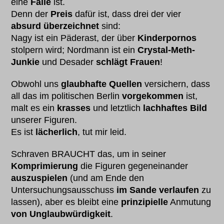
eine
Falle
ist.
Denn der
Preis
dafür ist, dass drei der vier
absurd überzeichnet
sind:
Nagy ist ein Päderast, der über
Kinderpornos
stolpern wird; Nordmann ist ein
Crystal-Meth-
Junkie
und Desader
schlägt Frauen
!
Obwohl uns
glaubhafte Quellen
versichern, dass
all das im politischen Berlin
vorgekommen
ist,
malt es ein
krasses
und letztlich
lachhaftes Bild
unserer Figuren.
Es ist
lächerlich
, tut mir leid.
Schraven BRAUCHT das, um in seiner
Komprimierung
die Figuren gegeneinander
auszuspielen
(und am Ende den
Untersuchungsausschuss
im Sande verlaufen
zu
lassen), aber es bleibt eine
prinzipielle
Anmutung
von Unglaubwürdigkeit
.