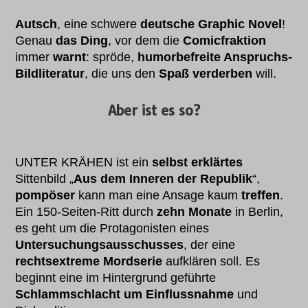
Autsch
, eine schwere
deutsche Graphic Novel
!
Genau
das Ding
, vor dem die
Comicfraktion
immer
warnt
: spröde,
humorbefreite Anspruchs-
Bildliteratur
, die uns den
Spaß verderben
will.
Aber ist es so?
UNTER KRÄHEN ist ein
selbst erklärtes
Sittenbild „
Aus dem Inneren der Republik
“,
pompöser
kann man eine Ansage kaum
treffen
.
Ein 150-Seiten-Ritt durch
zehn Monate
in Berlin,
es geht um die Protagonisten eines
Untersuchungsausschusses
, der eine
rechtsextreme Mordserie
aufklären soll. Es
beginnt eine im Hintergrund geführte
Schlammschlacht um Einflussnahme
und