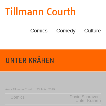
Tillmann Courth
Comics
Comedy
Culture
UNTER KRÄHEN
Autor:
Tillmann Courth
23. März 2019
David Schraven
,
Comics
Unter Krähen