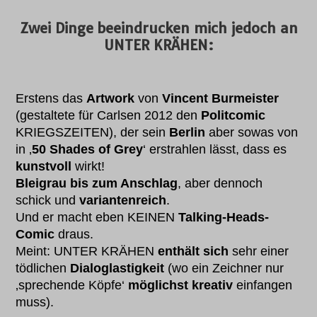
Zwei Dinge beeindrucken mich jedoch an
UNTER KRÄHEN:
Erstens das
Artwork
von
Vincent Burmeister
(gestaltete für Carlsen 2012 den
Politcomic
KRIEGSZEITEN), der sein
Berlin
aber sowas von
in ‚
50 Shades of Grey
‘ erstrahlen lässt, dass es
kunstvoll
wirkt!
Bleigrau bis zum Anschlag
, aber dennoch
schick und
variantenreich
.
Und er macht eben KEINEN
Talking-Heads-
Comic
draus.
Meint: UNTER KRÄHEN
enthält sich
sehr einer
tödlichen
Dialoglastigkeit
(wo ein Zeichner nur
‚sprechende Köpfe‘
möglichst kreativ
einfangen
muss).