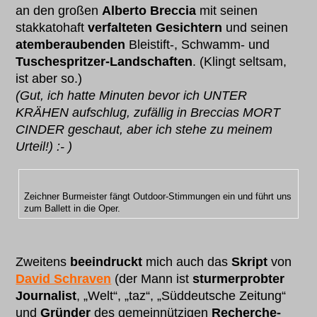
an den großen
Alberto Breccia
mit seinen
stakkatohaft
verfalteten Gesichtern
und seinen
atemberaubenden
Bleistift-, Schwamm- und
Tuschespritzer-Landschaften
. (Klingt seltsam,
ist aber so.)
(Gut, ich hatte Minuten bevor ich UNTER
KRÄHEN aufschlug, zufällig in Breccias MORT
CINDER geschaut, aber ich stehe zu meinem
Urteil!) :- )
Zeichner Burmeister fängt Outdoor-Stimmungen ein und führt uns
zum Ballett in die Oper.
Zweitens
beeindruckt
mich auch das
Skript
von
David Schraven
(der Mann ist
sturmerprobter
Journalist
, „Welt“, „taz“, „Süddeutsche Zeitung“
und
Gründer
des gemeinnützigen
Recherche-