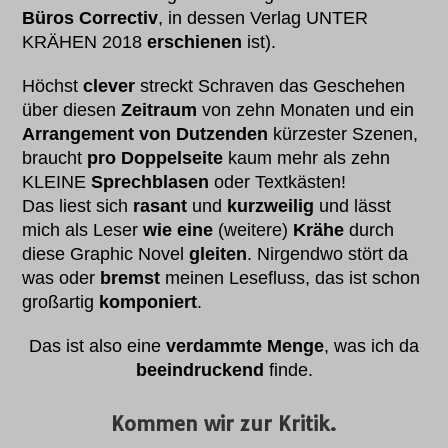
Büros Correctiv
, in dessen Verlag UNTER
KRÄHEN 2018
erschienen
ist).
Höchst
clever
streckt Schraven das Geschehen
über diesen
Zeitraum
von zehn Monaten und ein
Arrangement von Dutzenden
kürzester Szenen,
braucht
pro Doppelseite
kaum mehr als zehn
KLEINE
Sprechblasen
oder Textkästen!
Das liest sich
rasant
und
kurzweilig
und lässt
mich als Leser
wie eine
(weitere)
Krähe
durch
diese Graphic Novel
gleiten
. Nirgendwo stört da
was oder
bremst
meinen Lesefluss, das ist schon
großartig
komponiert
.
Das ist also eine
verdammte Menge
, was ich da
beeindruckend
finde.
Kommen wir zur
Kritik
.