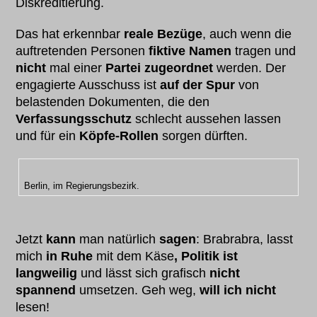
Diskreditierung.
Das hat erkennbar
reale Bezüge
, auch wenn die
auftretenden Personen
fiktive Namen
tragen und
nicht
mal einer
Partei zugeordnet
werden. Der
engagierte Ausschuss ist
auf der Spur
von
belastenden Dokumenten, die den
Verfassungsschutz
schlecht aussehen lassen
und für ein
Köpfe-Rollen
sorgen dürften.
Berlin, im Regierungsbezirk.
Jetzt
kann
man natürlich
sagen
: Brabrabra, lasst
mich
in Ruhe
mit dem Käse
, Politik ist
langweilig
und lässt sich grafisch
nicht
spannend
umsetzen. Geh weg,
will ich nicht
lesen!