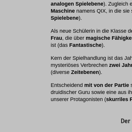
analogen Spielebene
). Zugleich
Maschine
namens QIX, in die sie 
Spielebene
).
Als neue Schülerin in die Klasse
Frau
, die über
magische Fähigke
ist (das
Fantastische
).
Kern der Spielhandlung ist das Ja
mysteriöses Verbrechen
zwei Jah
(diverse
Zeitebenen
).
Entscheidend
mit von der Partie
s
druidischer Guru sowie eine aus i
unserer Protagonisten (
skurriles 
Der 