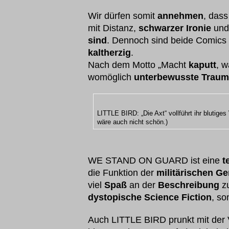
Wir dürfen somit
annehmen
, dass
mit Distanz,
schwarzer Ironie
und
sind
. Dennoch sind beide Comics
kaltherzig
.
Nach dem Motto „Macht
kaputt
, 
womöglich
unterbewusste Traum
LITTLE BIRD: „Die Axt“ vollführt ihr blutige
wäre auch nicht schön.)
WE STAND ON GUARD ist eine
t
die Funktion der
militärischen Ge
viel
Spaß
an der
Beschreibung
zu
dystopische Science Fiction
, so
Auch LITTLE BIRD prunkt mit der