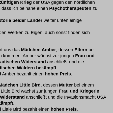
künftigen Krieg
der USA gegen den nördlichen
, dass ich beinahe einen
Psychotherapeuten
zu
storie beider Länder
weiter unten einige
iden Werken zu Eigen, auch sonst finden sich
rt uns das
Mädchen Amber
, dessen
Eltern
bei
 kommen. Amber wächst zur jungen
Frau und
adischen Widerstand
anschließt und die
dischen Wäldern bekämpft
.
 Amber bezahlt einen
hohen Preis
.
Mädchen Little Bird
, dessen
Mutter
bei einem
 Little Bird wächst zur jungen
Frau und Kriegerin
 Widerstand
anschließt und die Invasionsmacht USA
kämpft
.
 Little Bird bezahlt einen
hohen Preis
.